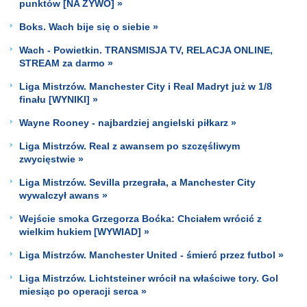
punktów [NA ŻYWO] »
Boks. Wach bije się o siebie »
Wach - Powietkin. TRANSMISJA TV, RELACJA ONLINE,
STREAM za darmo »
Liga Mistrzów. Manchester City i Real Madryt już w 1/8
finału [WYNIKI] »
Wayne Rooney - najbardziej angielski piłkarz »
Liga Mistrzów. Real z awansem po szczęśliwym
zwycięstwie »
Liga Mistrzów. Sevilla przegrała, a Manchester City
wywalczył awans »
Wejście smoka Grzegorza Boćka: Chciałem wrócić z
wielkim hukiem [WYWIAD] »
Liga Mistrzów. Manchester United - śmierć przez futbol »
Liga Mistrzów. Lichtsteiner wrócił na właściwe tory. Gol
miesiąc po operacji serca »