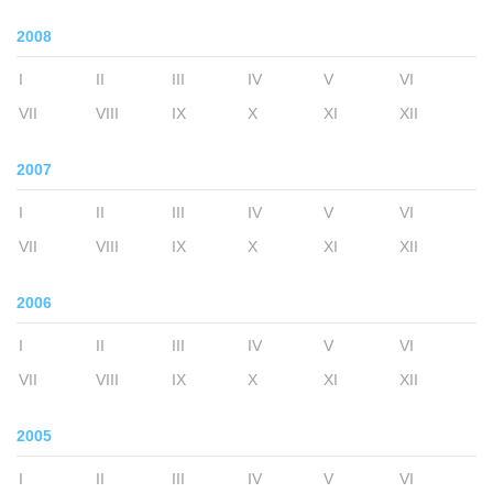
2008
I
II
III
IV
V
VI
VII
VIII
IX
X
XI
XII
2007
I
II
III
IV
V
VI
VII
VIII
IX
X
XI
XII
2006
I
II
III
IV
V
VI
VII
VIII
IX
X
XI
XII
2005
I
II
III
IV
V
VI