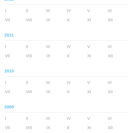
I
II
III
IV
V
VI
VII
VIII
IX
X
XI
XII
2011
I
II
III
IV
V
VI
VII
VIII
IX
X
XI
XII
2010
I
II
III
IV
V
VI
VII
VIII
IX
X
XI
XII
2009
I
II
III
IV
V
VI
VII
VIII
IX
X
XI
XII