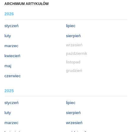
ARCHIWUM ARTYKUŁÓW
2026
styczeń
lipiec
luty
sierpień
wrzesień
marzec
październik
kwiecień
listopad
maj
grudzień
czerwiec
2025
styczeń
lipiec
luty
sierpień
marzec
wrzesień