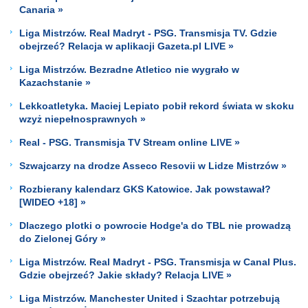
Canaria »
Liga Mistrzów. Real Madryt - PSG. Transmisja TV. Gdzie
obejrzeć? Relacja w aplikacji Gazeta.pl LIVE »
Liga Mistrzów. Bezradne Atletico nie wygrało w
Kazachstanie »
Lekkoatletyka. Maciej Lepiato pobił rekord świata w skoku
wzyż niepełnosprawnych »
Real - PSG. Transmisja TV Stream online LIVE »
Szwajcarzy na drodze Asseco Resovii w Lidze Mistrzów »
Rozbierany kalendarz GKS Katowice. Jak powstawał?
[WIDEO +18] »
Dlaczego plotki o powrocie Hodge'a do TBL nie prowadzą
do Zielonej Góry »
Liga Mistrzów. Real Madryt - PSG. Transmisja w Canal Plus.
Gdzie obejrzeć? Jakie składy? Relacja LIVE »
Liga Mistrzów. Manchester United i Szachtar potrzebują