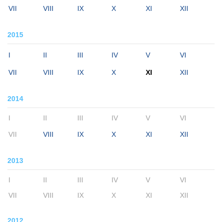
VII
VIII
IX
X
XI
XII
2015
I
II
III
IV
V
VI
VII
VIII
IX
X
XI
XII
2014
I
II
III
IV
V
VI
VII
VIII
IX
X
XI
XII
2013
I
II
III
IV
V
VI
VII
VIII
IX
X
XI
XII
2012