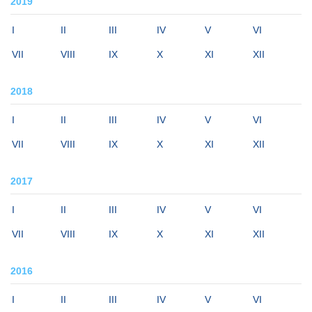
2019
I
II
III
IV
V
VI
VII
VIII
IX
X
XI
XII
2018
I
II
III
IV
V
VI
VII
VIII
IX
X
XI
XII
2017
I
II
III
IV
V
VI
VII
VIII
IX
X
XI
XII
2016
I
II
III
IV
V
VI