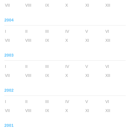
VII
VIII
IX
X
XI
XII
2004
I
II
III
IV
V
VI
VII
VIII
IX
X
XI
XII
2003
I
II
III
IV
V
VI
VII
VIII
IX
X
XI
XII
2002
I
II
III
IV
V
VI
VII
VIII
IX
X
XI
XII
2001