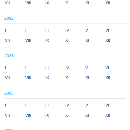
VII
VIII
IX
X
XI
XII
2022
I
II
III
IV
V
VI
VII
VIII
IX
X
XI
XII
2021
I
II
III
IV
V
VI
VII
VIII
IX
X
XI
XII
2020
I
II
III
IV
V
VI
VII
VIII
IX
X
XI
XII