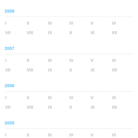
2008
I
II
III
IV
V
VI
VII
VIII
IX
X
XI
XII
2007
I
II
III
IV
V
VI
VII
VIII
IX
X
XI
XII
2006
I
II
III
IV
V
VI
VII
VIII
IX
X
XI
XII
2005
I
II
III
IV
V
VI