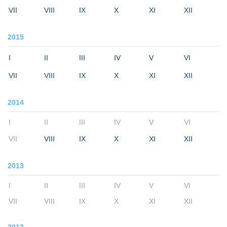
VII
VIII
IX
X
XI
XII
2015
I
II
III
IV
V
VI
VII
VIII
IX
X
XI
XII
2014
I
II
III
IV
V
VI
VII
VIII
IX
X
XI
XII
2013
I
II
III
IV
V
VI
VII
VIII
IX
X
XI
XII