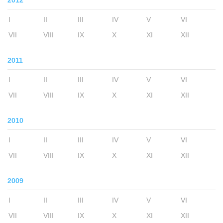
2012
I
II
III
IV
V
VI
VII
VIII
IX
X
XI
XII
2011
I
II
III
IV
V
VI
VII
VIII
IX
X
XI
XII
2010
I
II
III
IV
V
VI
VII
VIII
IX
X
XI
XII
2009
I
II
III
IV
V
VI
VII
VIII
IX
X
XI
XII