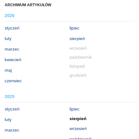
ARCHIWUM ARTYKUŁÓW
2026
styczeń
lipiec
luty
sierpień
wrzesień
marzec
październik
kwiecień
listopad
maj
grudzień
czerwiec
2025
styczeń
lipiec
sierpień
luty
wrzesień
marzec
październik