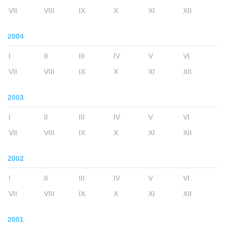
VII
VIII
IX
X
XI
XII
2004
I
II
III
IV
V
VI
VII
VIII
IX
X
XI
XII
2003
I
II
III
IV
V
VI
VII
VIII
IX
X
XI
XII
2002
I
II
III
IV
V
VI
VII
VIII
IX
X
XI
XII
2001