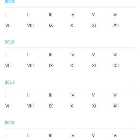
2019
I
II
III
IV
V
VI
VII
VIII
IX
X
XI
XII
2018
I
II
III
IV
V
VI
VII
VIII
IX
X
XI
XII
2017
I
II
III
IV
V
VI
VII
VIII
IX
X
XI
XII
2016
I
II
III
IV
V
VI