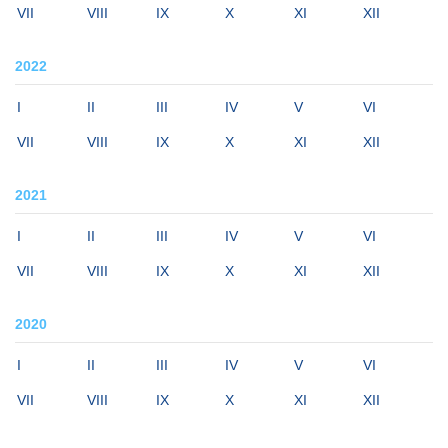
VII
VIII
IX
X
XI
XII
2022
I
II
III
IV
V
VI
VII
VIII
IX
X
XI
XII
2021
I
II
III
IV
V
VI
VII
VIII
IX
X
XI
XII
2020
I
II
III
IV
V
VI
VII
VIII
IX
X
XI
XII