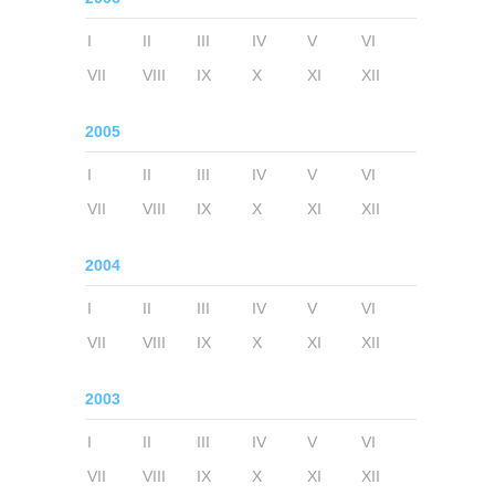
I
II
III
IV
V
VI
VII
VIII
IX
X
XI
XII
2005
I
II
III
IV
V
VI
VII
VIII
IX
X
XI
XII
2004
I
II
III
IV
V
VI
VII
VIII
IX
X
XI
XII
2003
I
II
III
IV
V
VI
VII
VIII
IX
X
XI
XII