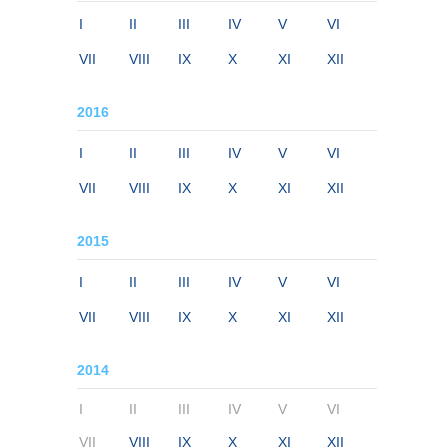
I
II
III
IV
V
VI
VII
VIII
IX
X
XI
XII
2016
I
II
III
IV
V
VI
VII
VIII
IX
X
XI
XII
2015
I
II
III
IV
V
VI
VII
VIII
IX
X
XI
XII
2014
I
II
III
IV
V
VI
VII
VIII
IX
X
XI
XII