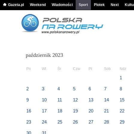
Gazeta.pl
Weekend
Wiadomości
Sport
Plotek
Next
Kultu
październik 2023
Pn
Wt
Śr
Czw
Pt
Sob
Ndz
1
2
3
4
5
6
7
8
9
10
11
12
13
14
15
16
17
18
19
20
21
22
23
24
25
26
27
28
29
30
31