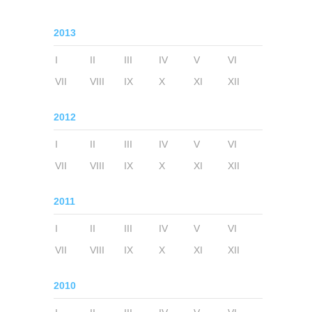
2013
I
II
III
IV
V
VI
VII
VIII
IX
X
XI
XII
2012
I
II
III
IV
V
VI
VII
VIII
IX
X
XI
XII
2011
I
II
III
IV
V
VI
VII
VIII
IX
X
XI
XII
2010