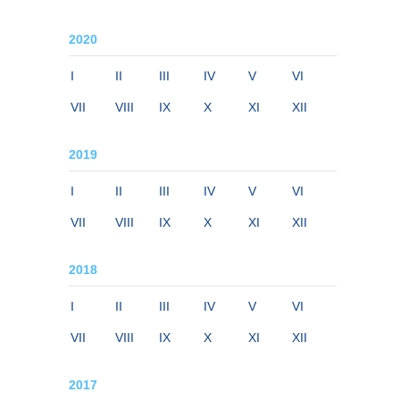
2020
I
II
III
IV
V
VI
VII
VIII
IX
X
XI
XII
2019
I
II
III
IV
V
VI
VII
VIII
IX
X
XI
XII
2018
I
II
III
IV
V
VI
VII
VIII
IX
X
XI
XII
2017