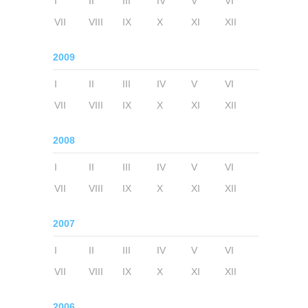
I
II
III
IV
V
VI
VII
VIII
IX
X
XI
XII
2009
I
II
III
IV
V
VI
VII
VIII
IX
X
XI
XII
2008
I
II
III
IV
V
VI
VII
VIII
IX
X
XI
XII
2007
I
II
III
IV
V
VI
VII
VIII
IX
X
XI
XII
2006