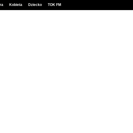
ra
Kobieta
Dziecko
TOK FM