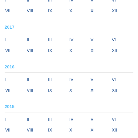
I
II
III
IV
V
VI
VII
VIII
IX
X
XI
XII
2017
I
II
III
IV
V
VI
VII
VIII
IX
X
XI
XII
2016
I
II
III
IV
V
VI
VII
VIII
IX
X
XI
XII
2015
I
II
III
IV
V
VI
VII
VIII
IX
X
XI
XII