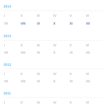
2014
I
II
III
IV
V
VI
VII
VIII
IX
X
XI
XII
2013
I
II
III
IV
V
VI
VII
VIII
IX
X
XI
XII
2012
I
II
III
IV
V
VI
VII
VIII
IX
X
XI
XII
2011
I
II
III
IV
V
VI