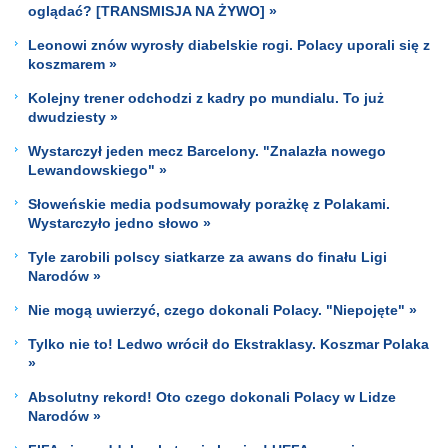
oglądać? [TRANSMISJA NA ŻYWO] »
Leonowi znów wyrosły diabelskie rogi. Polacy uporali się z
koszmarem »
Kolejny trener odchodzi z kadry po mundialu. To już
dwudziesty »
Wystarczył jeden mecz Barcelony. "Znalazła nowego
Lewandowskiego" »
Słoweńskie media podsumowały porażkę z Polakami.
Wystarczyło jedno słowo »
Tyle zarobili polscy siatkarze za awans do finału Ligi
Narodów »
Nie mogą uwierzyć, czego dokonali Polacy. "Niepojęte" »
Tylko nie to! Ledwo wrócił do Ekstraklasy. Koszmar Polaka
»
Absolutny rekord! Oto czego dokonali Polacy w Lidze
Narodów »