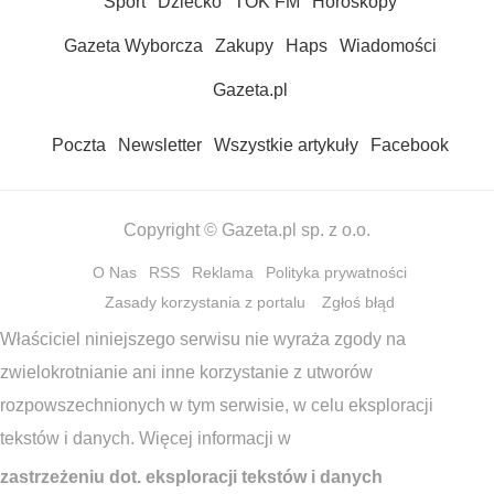
Sport
Dziecko
TOK FM
Horoskopy
Gazeta Wyborcza
Zakupy
Haps
Wiadomości
Gazeta.pl
Poczta
Newsletter
Wszystkie artykuły
Facebook
Copyright © Gazeta.pl sp. z o.o.
O Nas
RSS
Reklama
Polityka prywatności
Zasady korzystania z portalu
Zgłoś błąd
Właściciel niniejszego serwisu nie wyraża zgody na
zwielokrotnianie ani inne korzystanie z utworów
rozpowszechnionych w tym serwisie, w celu eksploracji
tekstów i danych. Więcej informacji w
zastrzeżeniu dot. eksploracji tekstów i danych