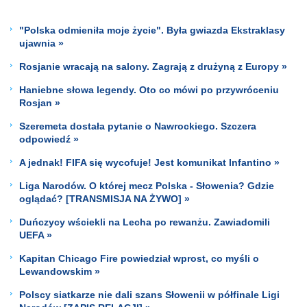
"Polska odmieniła moje życie". Była gwiazda Ekstraklasy
ujawnia »
Rosjanie wracają na salony. Zagrają z drużyną z Europy »
Haniebne słowa legendy. Oto co mówi po przywróceniu
Rosjan »
Szeremeta dostała pytanie o Nawrockiego. Szczera
odpowiedź »
A jednak! FIFA się wycofuje! Jest komunikat Infantino »
Liga Narodów. O której mecz Polska - Słowenia? Gdzie
oglądać? [TRANSMISJA NA ŻYWO] »
Duńczycy wściekli na Lecha po rewanżu. Zawiadomili
UEFA »
Kapitan Chicago Fire powiedział wprost, co myśli o
Lewandowskim »
Polscy siatkarze nie dali szans Słowenii w półfinale Ligi