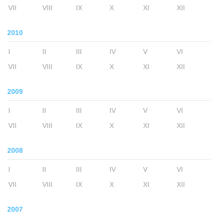
VII
VIII
IX
X
XI
XII
2010
I
II
III
IV
V
VI
VII
VIII
IX
X
XI
XII
2009
I
II
III
IV
V
VI
VII
VIII
IX
X
XI
XII
2008
I
II
III
IV
V
VI
VII
VIII
IX
X
XI
XII
2007