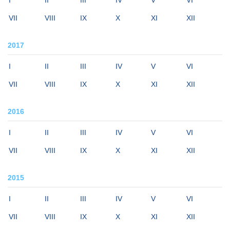
I
II
III
IV
V
VI
VII
VIII
IX
X
XI
XII
2017
I
II
III
IV
V
VI
VII
VIII
IX
X
XI
XII
2016
I
II
III
IV
V
VI
VII
VIII
IX
X
XI
XII
2015
I
II
III
IV
V
VI
VII
VIII
IX
X
XI
XII