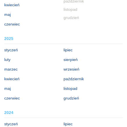
październik
kwiecień
listopad
maj
grudzień
czerwiec
2025
styczeń
lipiec
luty
sierpień
marzec
wrzesień
kwiecień
październik
maj
listopad
czerwiec
grudzień
2024
styczeń
lipiec