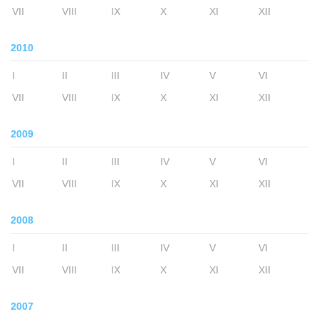
VII
VIII
IX
X
XI
XII
2010
I
II
III
IV
V
VI
VII
VIII
IX
X
XI
XII
2009
I
II
III
IV
V
VI
VII
VIII
IX
X
XI
XII
2008
I
II
III
IV
V
VI
VII
VIII
IX
X
XI
XII
2007