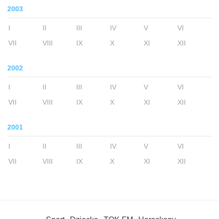
2003
I
II
III
IV
V
VI
VII
VIII
IX
X
XI
XII
2002
I
II
III
IV
V
VI
VII
VIII
IX
X
XI
XII
2001
I
II
III
IV
V
VI
VII
VIII
IX
X
XI
XII