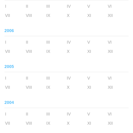
I
II
III
IV
V
VI
VII
VIII
IX
X
XI
XII
2006
I
II
III
IV
V
VI
VII
VIII
IX
X
XI
XII
2005
I
II
III
IV
V
VI
VII
VIII
IX
X
XI
XII
2004
I
II
III
IV
V
VI
VII
VIII
IX
X
XI
XII