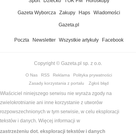
Sport
Dziecko
TOK FM
Horoskopy
Gazeta Wyborcza
Zakupy
Haps
Wiadomości
Gazeta.pl
Poczta
Newsletter
Wszystkie artykuły
Facebook
Copyright © Gazeta.pl sp. z o.o.
O Nas
RSS
Reklama
Polityka prywatności
Zasady korzystania z portalu
Zgłoś błąd
Właściciel niniejszego serwisu nie wyraża zgody na
zwielokrotnianie ani inne korzystanie z utworów
rozpowszechnionych w tym serwisie, w celu eksploracji
tekstów i danych. Więcej informacji w
zastrzeżeniu dot. eksploracji tekstów i danych