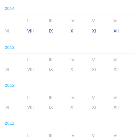
2014
I
II
III
IV
V
VI
VII
VIII
IX
X
XI
XII
2013
I
II
III
IV
V
VI
VII
VIII
IX
X
XI
XII
2012
I
II
III
IV
V
VI
VII
VIII
IX
X
XI
XII
2011
I
II
III
IV
V
VI