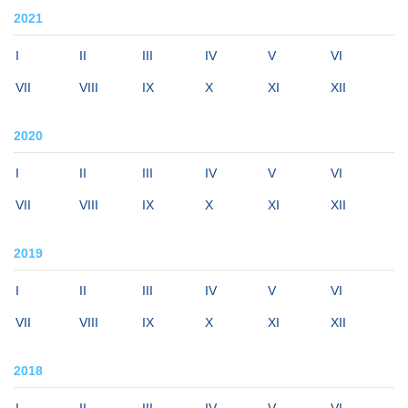
2021
I
II
III
IV
V
VI
VII
VIII
IX
X
XI
XII
2020
I
II
III
IV
V
VI
VII
VIII
IX
X
XI
XII
2019
I
II
III
IV
V
VI
VII
VIII
IX
X
XI
XII
2018