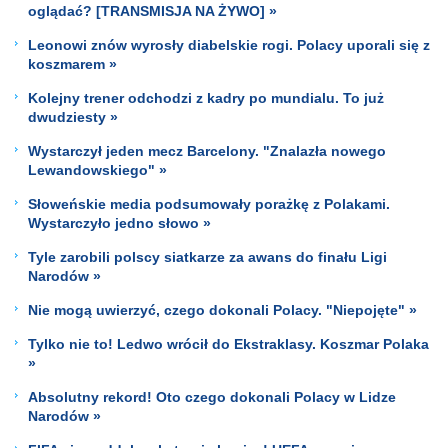
oglądać? [TRANSMISJA NA ŻYWO] »
Leonowi znów wyrosły diabelskie rogi. Polacy uporali się z
koszmarem »
Kolejny trener odchodzi z kadry po mundialu. To już
dwudziesty »
Wystarczył jeden mecz Barcelony. "Znalazła nowego
Lewandowskiego" »
Słoweńskie media podsumowały porażkę z Polakami.
Wystarczyło jedno słowo »
Tyle zarobili polscy siatkarze za awans do finału Ligi
Narodów »
Nie mogą uwierzyć, czego dokonali Polacy. "Niepojęte" »
Tylko nie to! Ledwo wrócił do Ekstraklasy. Koszmar Polaka
»
Absolutny rekord! Oto czego dokonali Polacy w Lidze
Narodów »