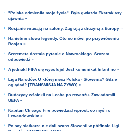
"Polska odmieniła moje życie". Była gwiazda Ekstraklasy
ujawnia »
Rosjanie wracają na salony. Zagrają z drużyną z Europy »
Haniebne słowa legendy. Oto co mówi po przywróceniu
Rosjan »
Szeremeta dostała pytanie o Nawrockiego. Szczera
odpowiedź »
A jednak! FIFA się wycofuje! Jest komunikat Infantino »
Liga Narodów. O której mecz Polska - Słowenia? Gdzie
oglądać? [TRANSMISJA NA ŻYWO] »
Duńczycy wściekli na Lecha po rewanżu. Zawiadomili
UEFA »
Kapitan Chicago Fire powiedział wprost, co myśli o
Lewandowskim »
Polscy siatkarze nie dali szans Słowenii w półfinale Ligi