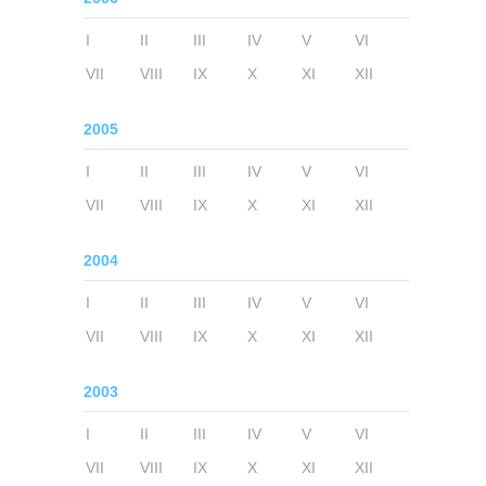
I
II
III
IV
V
VI
VII
VIII
IX
X
XI
XII
2005
I
II
III
IV
V
VI
VII
VIII
IX
X
XI
XII
2004
I
II
III
IV
V
VI
VII
VIII
IX
X
XI
XII
2003
I
II
III
IV
V
VI
VII
VIII
IX
X
XI
XII