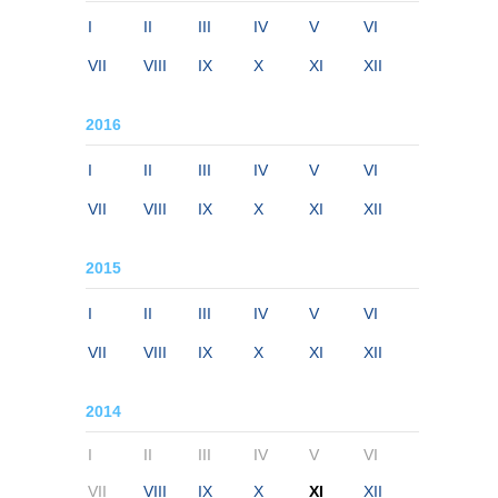
I
II
III
IV
V
VI
VII
VIII
IX
X
XI
XII
2016
I
II
III
IV
V
VI
VII
VIII
IX
X
XI
XII
2015
I
II
III
IV
V
VI
VII
VIII
IX
X
XI
XII
2014
I
II
III
IV
V
VI
VII
VIII
IX
X
XI
XII