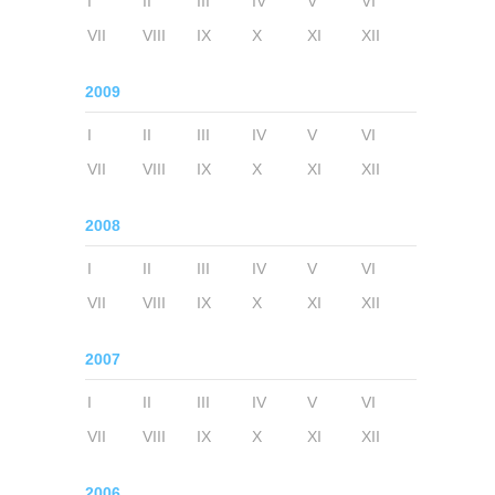
I
II
III
IV
V
VI
VII
VIII
IX
X
XI
XII
2009
I
II
III
IV
V
VI
VII
VIII
IX
X
XI
XII
2008
I
II
III
IV
V
VI
VII
VIII
IX
X
XI
XII
2007
I
II
III
IV
V
VI
VII
VIII
IX
X
XI
XII
2006