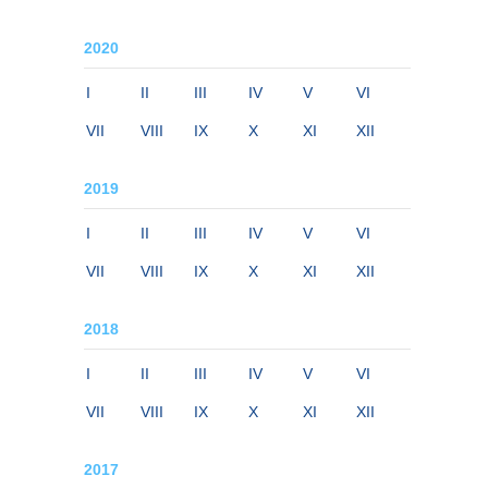
2020
I
II
III
IV
V
VI
VII
VIII
IX
X
XI
XII
2019
I
II
III
IV
V
VI
VII
VIII
IX
X
XI
XII
2018
I
II
III
IV
V
VI
VII
VIII
IX
X
XI
XII
2017