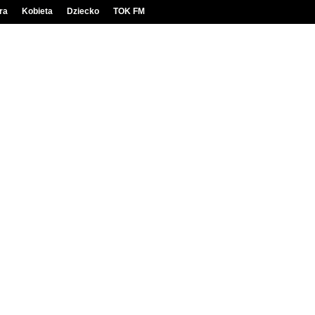
ra
Kobieta
Dziecko
TOK FM