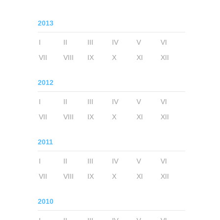
2013
I
II
III
IV
V
VI
VII
VIII
IX
X
XI
XII
2012
I
II
III
IV
V
VI
VII
VIII
IX
X
XI
XII
2011
I
II
III
IV
V
VI
VII
VIII
IX
X
XI
XII
2010