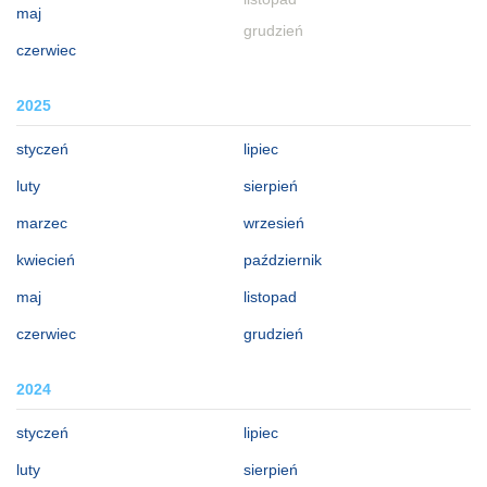
maj
grudzień
czerwiec
2025
styczeń
lipiec
luty
sierpień
marzec
wrzesień
kwiecień
październik
maj
listopad
czerwiec
grudzień
2024
styczeń
lipiec
luty
sierpień