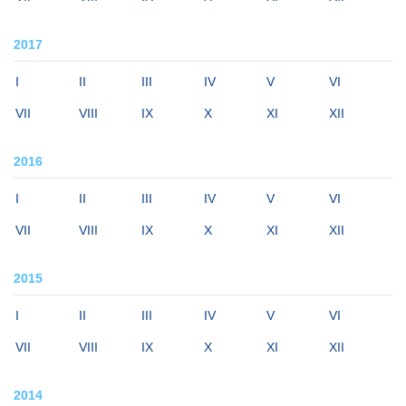
2017
I
II
III
IV
V
VI
VII
VIII
IX
X
XI
XII
2016
I
II
III
IV
V
VI
VII
VIII
IX
X
XI
XII
2015
I
II
III
IV
V
VI
VII
VIII
IX
X
XI
XII
2014