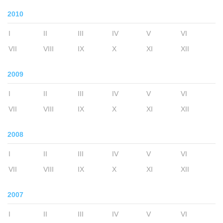
2010
I
II
III
IV
V
VI
VII
VIII
IX
X
XI
XII
2009
I
II
III
IV
V
VI
VII
VIII
IX
X
XI
XII
2008
I
II
III
IV
V
VI
VII
VIII
IX
X
XI
XII
2007
I
II
III
IV
V
VI