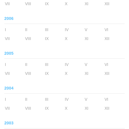
VII
VIII
IX
X
XI
XII
2006
I
II
III
IV
V
VI
VII
VIII
IX
X
XI
XII
2005
I
II
III
IV
V
VI
VII
VIII
IX
X
XI
XII
2004
I
II
III
IV
V
VI
VII
VIII
IX
X
XI
XII
2003