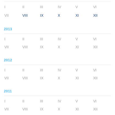
I
II
III
IV
V
VI
VII
VIII
IX
X
XI
XII
2013
I
II
III
IV
V
VI
VII
VIII
IX
X
XI
XII
2012
I
II
III
IV
V
VI
VII
VIII
IX
X
XI
XII
2011
I
II
III
IV
V
VI
VII
VIII
IX
X
XI
XII