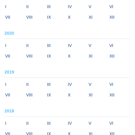
I
II
III
IV
V
VI
VII
VIII
IX
X
XI
XII
2020
I
II
III
IV
V
VI
VII
VIII
IX
X
XI
XII
2019
I
II
III
IV
V
VI
VII
VIII
IX
X
XI
XII
2018
I
II
III
IV
V
VI
VII
VIII
IX
X
XI
XII