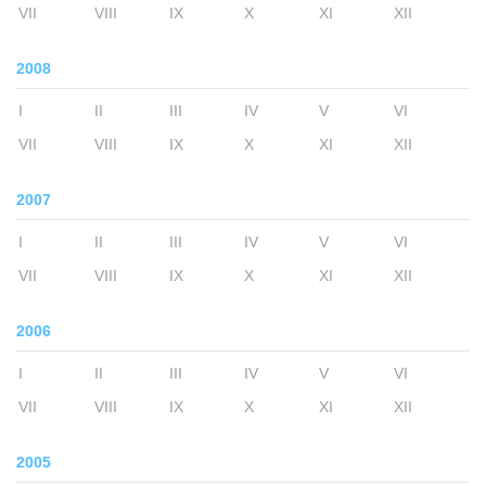
VII
VIII
IX
X
XI
XII
2008
I
II
III
IV
V
VI
VII
VIII
IX
X
XI
XII
2007
I
II
III
IV
V
VI
VII
VIII
IX
X
XI
XII
2006
I
II
III
IV
V
VI
VII
VIII
IX
X
XI
XII
2005