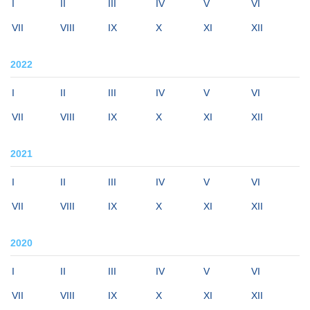
I
II
III
IV
V
VI
VII
VIII
IX
X
XI
XII
2022
I
II
III
IV
V
VI
VII
VIII
IX
X
XI
XII
2021
I
II
III
IV
V
VI
VII
VIII
IX
X
XI
XII
2020
I
II
III
IV
V
VI
VII
VIII
IX
X
XI
XII