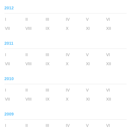
2012
I
II
III
IV
V
VI
VII
VIII
IX
X
XI
XII
2011
I
II
III
IV
V
VI
VII
VIII
IX
X
XI
XII
2010
I
II
III
IV
V
VI
VII
VIII
IX
X
XI
XII
2009
I
II
III
IV
V
VI