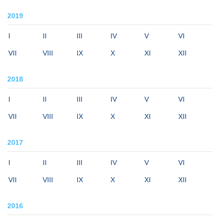
2019
I
II
III
IV
V
VI
VII
VIII
IX
X
XI
XII
2018
I
II
III
IV
V
VI
VII
VIII
IX
X
XI
XII
2017
I
II
III
IV
V
VI
VII
VIII
IX
X
XI
XII
2016