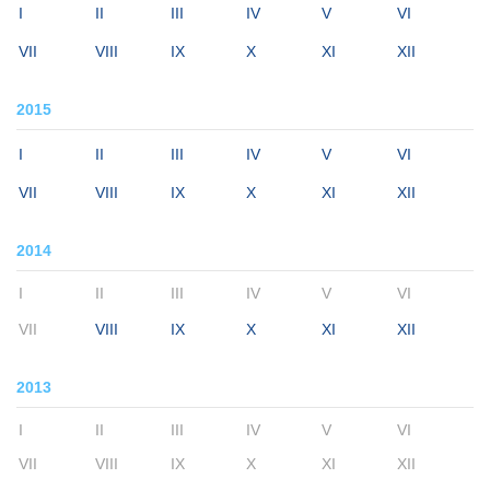
I
II
III
IV
V
VI
VII
VIII
IX
X
XI
XII
2015
I
II
III
IV
V
VI
VII
VIII
IX
X
XI
XII
2014
I
II
III
IV
V
VI
VII
VIII
IX
X
XI
XII
2013
I
II
III
IV
V
VI
VII
VIII
IX
X
XI
XII