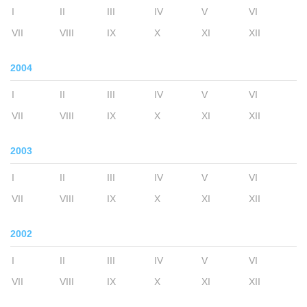
I
II
III
IV
V
VI
VII
VIII
IX
X
XI
XII
2004
I
II
III
IV
V
VI
VII
VIII
IX
X
XI
XII
2003
I
II
III
IV
V
VI
VII
VIII
IX
X
XI
XII
2002
I
II
III
IV
V
VI
VII
VIII
IX
X
XI
XII