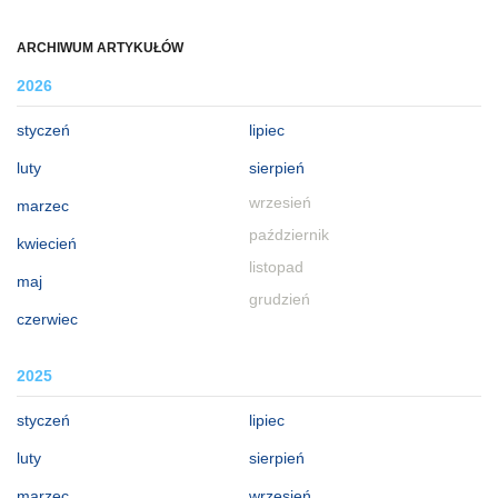
ARCHIWUM ARTYKUŁÓW
2026
styczeń
lipiec
luty
sierpień
wrzesień
marzec
październik
kwiecień
listopad
maj
grudzień
czerwiec
2025
styczeń
lipiec
luty
sierpień
marzec
wrzesień