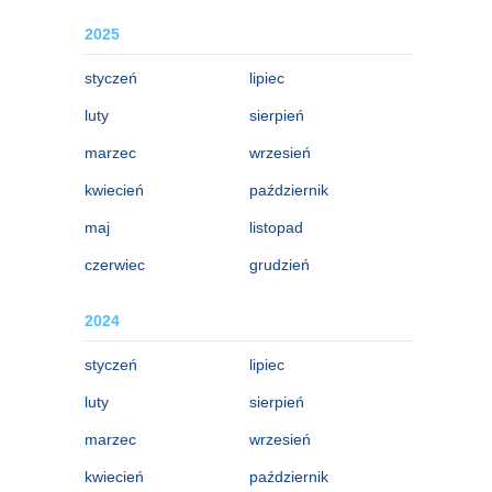
2025
styczeń
lipiec
luty
sierpień
marzec
wrzesień
kwiecień
październik
maj
listopad
czerwiec
grudzień
2024
styczeń
lipiec
luty
sierpień
marzec
wrzesień
kwiecień
październik