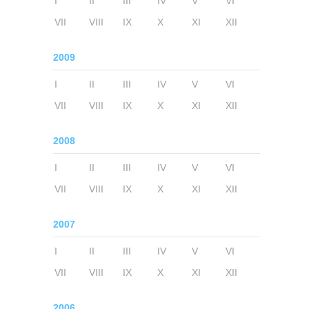
I
II
III
IV
V
VI
VII
VIII
IX
X
XI
XII
2009
I
II
III
IV
V
VI
VII
VIII
IX
X
XI
XII
2008
I
II
III
IV
V
VI
VII
VIII
IX
X
XI
XII
2007
I
II
III
IV
V
VI
VII
VIII
IX
X
XI
XII
2006