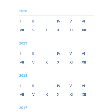
2020
I
II
III
IV
V
VI
VII
VIII
IX
X
XI
XII
2019
I
II
III
IV
V
VI
VII
VIII
IX
X
XI
XII
2018
I
II
III
IV
V
VI
VII
VIII
IX
X
XI
XII
2017