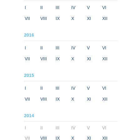
I
II
III
IV
V
VI
VII
VIII
IX
X
XI
XII
2016
I
II
III
IV
V
VI
VII
VIII
IX
X
XI
XII
2015
I
II
III
IV
V
VI
VII
VIII
IX
X
XI
XII
2014
I
II
III
IV
V
VI
VII
VIII
IX
X
XI
XII