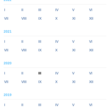
I
II
III
IV
V
VI
VII
VIII
IX
X
XI
XII
2021
I
II
III
IV
V
VI
VII
VIII
IX
X
XI
XII
2020
I
II
III
IV
V
VI
VII
VIII
IX
X
XI
XII
2019
I
II
III
IV
V
VI