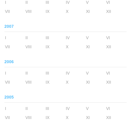
I
II
III
IV
V
VI
VII
VIII
IX
X
XI
XII
2007
I
II
III
IV
V
VI
VII
VIII
IX
X
XI
XII
2006
I
II
III
IV
V
VI
VII
VIII
IX
X
XI
XII
2005
I
II
III
IV
V
VI
VII
VIII
IX
X
XI
XII