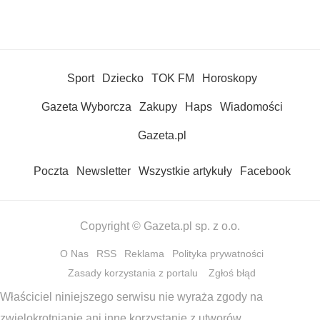
Sport
Dziecko
TOK FM
Horoskopy
Gazeta Wyborcza
Zakupy
Haps
Wiadomości
Gazeta.pl
Poczta
Newsletter
Wszystkie artykuły
Facebook
Copyright © Gazeta.pl sp. z o.o.
O Nas
RSS
Reklama
Polityka prywatności
Zasady korzystania z portalu
Zgłoś błąd
Właściciel niniejszego serwisu nie wyraża zgody na
zwielokrotnianie ani inne korzystanie z utworów