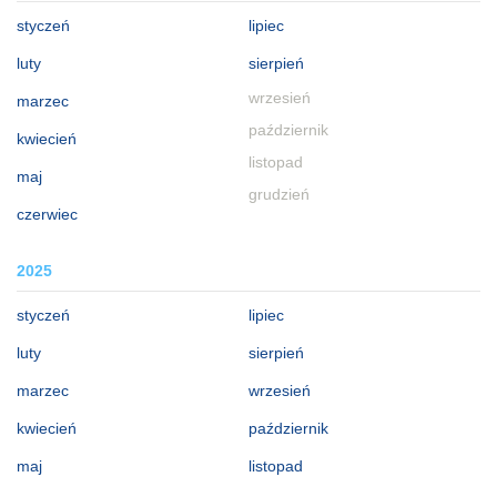
styczeń
lipiec
luty
sierpień
wrzesień
marzec
październik
kwiecień
listopad
maj
grudzień
czerwiec
2025
styczeń
lipiec
luty
sierpień
marzec
wrzesień
kwiecień
październik
maj
listopad