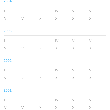
2004
I
II
III
IV
V
VI
VII
VIII
IX
X
XI
XII
2003
I
II
III
IV
V
VI
VII
VIII
IX
X
XI
XII
2002
I
II
III
IV
V
VI
VII
VIII
IX
X
XI
XII
2001
I
II
III
IV
V
VI
VII
VIII
IX
X
XI
XII