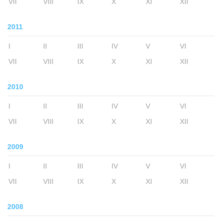
VII
VIII
IX
X
XI
XII
2011
I
II
III
IV
V
VI
VII
VIII
IX
X
XI
XII
2010
I
II
III
IV
V
VI
VII
VIII
IX
X
XI
XII
2009
I
II
III
IV
V
VI
VII
VIII
IX
X
XI
XII
2008