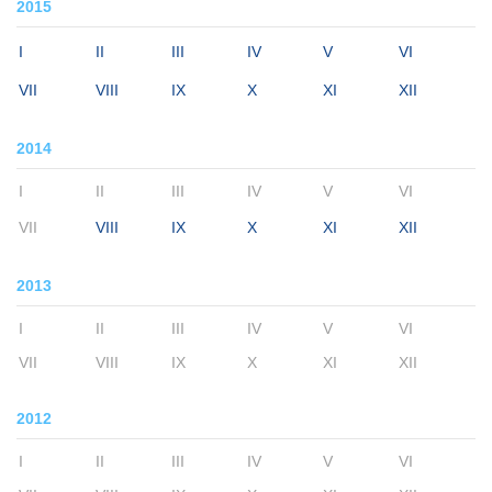
2015
I
II
III
IV
V
VI
VII
VIII
IX
X
XI
XII
2014
I
II
III
IV
V
VI
VII
VIII
IX
X
XI
XII
2013
I
II
III
IV
V
VI
VII
VIII
IX
X
XI
XII
2012
I
II
III
IV
V
VI