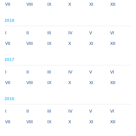
VII
VIII
IX
X
XI
XII
2018
I
II
III
IV
V
VI
VII
VIII
IX
X
XI
XII
2017
I
II
III
IV
V
VI
VII
VIII
IX
X
XI
XII
2016
I
II
III
IV
V
VI
VII
VIII
IX
X
XI
XII