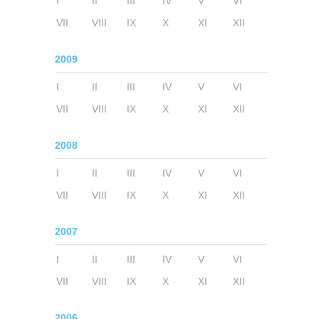
I
II
III
IV
V
VI
VII
VIII
IX
X
XI
XII
2009
I
II
III
IV
V
VI
VII
VIII
IX
X
XI
XII
2008
I
II
III
IV
V
VI
VII
VIII
IX
X
XI
XII
2007
I
II
III
IV
V
VI
VII
VIII
IX
X
XI
XII
2006