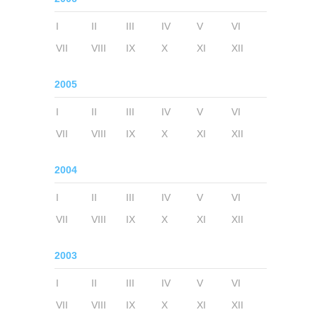
I
II
III
IV
V
VI
VII
VIII
IX
X
XI
XII
2005
I
II
III
IV
V
VI
VII
VIII
IX
X
XI
XII
2004
I
II
III
IV
V
VI
VII
VIII
IX
X
XI
XII
2003
I
II
III
IV
V
VI
VII
VIII
IX
X
XI
XII