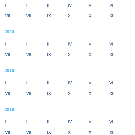
I
II
III
IV
V
VI
VII
VIII
IX
X
XI
XII
2020
I
II
III
IV
V
VI
VII
VIII
IX
X
XI
XII
2019
I
II
III
IV
V
VI
VII
VIII
IX
X
XI
XII
2018
I
II
III
IV
V
VI
VII
VIII
IX
X
XI
XII