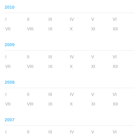
2010
I
II
III
IV
V
VI
VII
VIII
IX
X
XI
XII
2009
I
II
III
IV
V
VI
VII
VIII
IX
X
XI
XII
2008
I
II
III
IV
V
VI
VII
VIII
IX
X
XI
XII
2007
I
II
III
IV
V
VI