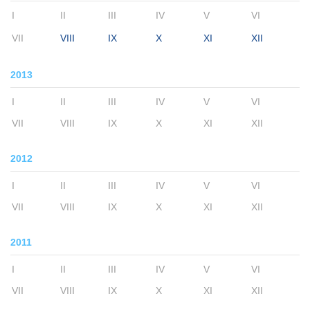
I
II
III
IV
V
VI
VII
VIII
IX
X
XI
XII
2013
I
II
III
IV
V
VI
VII
VIII
IX
X
XI
XII
2012
I
II
III
IV
V
VI
VII
VIII
IX
X
XI
XII
2011
I
II
III
IV
V
VI
VII
VIII
IX
X
XI
XII