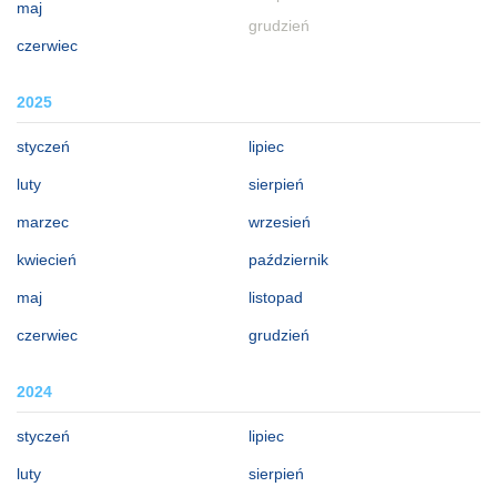
maj
grudzień
czerwiec
2025
styczeń
lipiec
luty
sierpień
marzec
wrzesień
kwiecień
październik
maj
listopad
czerwiec
grudzień
2024
styczeń
lipiec
luty
sierpień