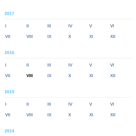
2017
I
II
III
IV
V
VI
VII
VIII
IX
X
XI
XII
2016
I
II
III
IV
V
VI
VII
VIII
IX
X
XI
XII
2015
I
II
III
IV
V
VI
VII
VIII
IX
X
XI
XII
2014