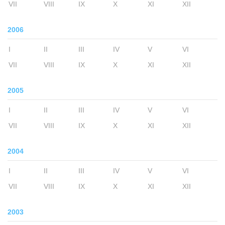
VII
VIII
IX
X
XI
XII
2006
I
II
III
IV
V
VI
VII
VIII
IX
X
XI
XII
2005
I
II
III
IV
V
VI
VII
VIII
IX
X
XI
XII
2004
I
II
III
IV
V
VI
VII
VIII
IX
X
XI
XII
2003