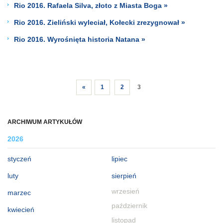
Rio 2016. Rafaela Silva, złoto z Miasta Boga »
Rio 2016. Zieliński wyleciał, Kołecki zrezygnował »
Rio 2016. Wyrośnięta historia Natana »
«
1
2
3
ARCHIWUM ARTYKUŁÓW
2026
styczeń
lipiec
luty
sierpień
wrzesień
marzec
październik
kwiecień
listopad