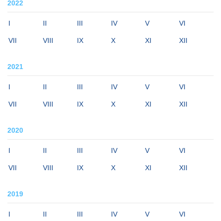
2022
I
II
III
IV
V
VI
VII
VIII
IX
X
XI
XII
2021
I
II
III
IV
V
VI
VII
VIII
IX
X
XI
XII
2020
I
II
III
IV
V
VI
VII
VIII
IX
X
XI
XII
2019
I
II
III
IV
V
VI