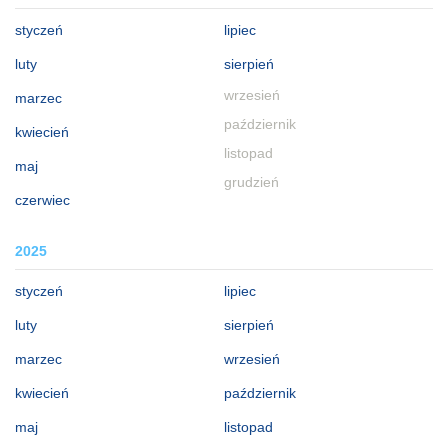
styczeń
lipiec
luty
sierpień
wrzesień
marzec
październik
kwiecień
listopad
maj
grudzień
czerwiec
2025
styczeń
lipiec
luty
sierpień
marzec
wrzesień
kwiecień
październik
maj
listopad