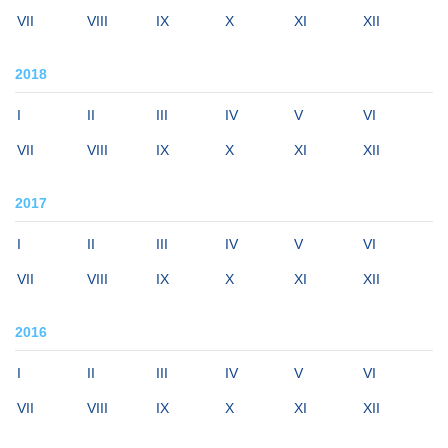
VII
VIII
IX
X
XI
XII
2018
I
II
III
IV
V
VI
VII
VIII
IX
X
XI
XII
2017
I
II
III
IV
V
VI
VII
VIII
IX
X
XI
XII
2016
I
II
III
IV
V
VI
VII
VIII
IX
X
XI
XII