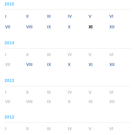
2015
I
II
III
IV
V
VI
VII
VIII
IX
X
XI
XII
2014
I
II
III
IV
V
VI
VII
VIII
IX
X
XI
XII
2013
I
II
III
IV
V
VI
VII
VIII
IX
X
XI
XII
2012
I
II
III
IV
V
VI