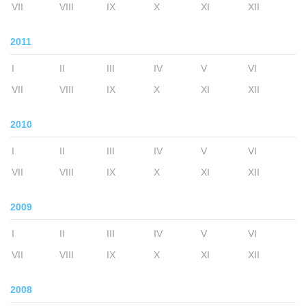
VII
VIII
IX
X
XI
XII
2011
I
II
III
IV
V
VI
VII
VIII
IX
X
XI
XII
2010
I
II
III
IV
V
VI
VII
VIII
IX
X
XI
XII
2009
I
II
III
IV
V
VI
VII
VIII
IX
X
XI
XII
2008