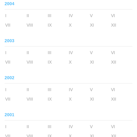
2004
I
II
III
IV
V
VI
VII
VIII
IX
X
XI
XII
2003
I
II
III
IV
V
VI
VII
VIII
IX
X
XI
XII
2002
I
II
III
IV
V
VI
VII
VIII
IX
X
XI
XII
2001
I
II
III
IV
V
VI
VII
VIII
IX
X
XI
XII