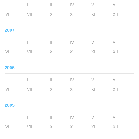
I
II
III
IV
V
VI
VII
VIII
IX
X
XI
XII
2007
I
II
III
IV
V
VI
VII
VIII
IX
X
XI
XII
2006
I
II
III
IV
V
VI
VII
VIII
IX
X
XI
XII
2005
I
II
III
IV
V
VI
VII
VIII
IX
X
XI
XII