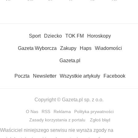
Sport
Dziecko
TOK FM
Horoskopy
Gazeta Wyborcza
Zakupy
Haps
Wiadomości
Gazeta.pl
Poczta
Newsletter
Wszystkie artykuły
Facebook
Copyright © Gazeta.pl sp. z o.o.
O Nas
RSS
Reklama
Polityka prywatności
Zasady korzystania z portalu
Zgłoś błąd
Właściciel niniejszego serwisu nie wyraża zgody na