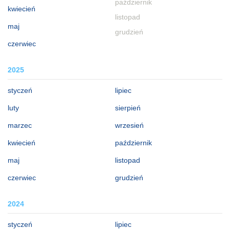
październik
kwiecień
listopad
maj
grudzień
czerwiec
2025
styczeń
lipiec
luty
sierpień
marzec
wrzesień
kwiecień
październik
maj
listopad
czerwiec
grudzień
2024
styczeń
lipiec