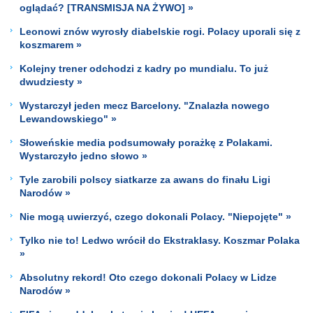
oglądać? [TRANSMISJA NA ŻYWO] »
Leonowi znów wyrosły diabelskie rogi. Polacy uporali się z
koszmarem »
Kolejny trener odchodzi z kadry po mundialu. To już
dwudziesty »
Wystarczył jeden mecz Barcelony. "Znalazła nowego
Lewandowskiego" »
Słoweńskie media podsumowały porażkę z Polakami.
Wystarczyło jedno słowo »
Tyle zarobili polscy siatkarze za awans do finału Ligi
Narodów »
Nie mogą uwierzyć, czego dokonali Polacy. "Niepojęte" »
Tylko nie to! Ledwo wrócił do Ekstraklasy. Koszmar Polaka
»
Absolutny rekord! Oto czego dokonali Polacy w Lidze
Narodów »