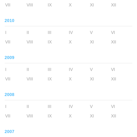
VII
VIII
IX
X
XI
XII
2010
I
II
III
IV
V
VI
VII
VIII
IX
X
XI
XII
2009
I
II
III
IV
V
VI
VII
VIII
IX
X
XI
XII
2008
I
II
III
IV
V
VI
VII
VIII
IX
X
XI
XII
2007