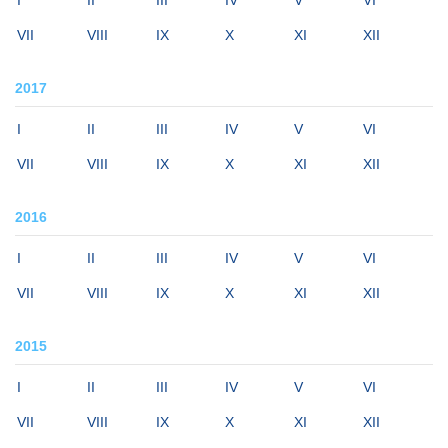
I
II
III
IV
V
VI
VII
VIII
IX
X
XI
XII
2017
I
II
III
IV
V
VI
VII
VIII
IX
X
XI
XII
2016
I
II
III
IV
V
VI
VII
VIII
IX
X
XI
XII
2015
I
II
III
IV
V
VI
VII
VIII
IX
X
XI
XII