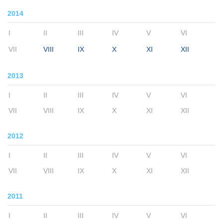
2014
I
II
III
IV
V
VI
VII
VIII
IX
X
XI
XII
2013
I
II
III
IV
V
VI
VII
VIII
IX
X
XI
XII
2012
I
II
III
IV
V
VI
VII
VIII
IX
X
XI
XII
2011
I
II
III
IV
V
VI