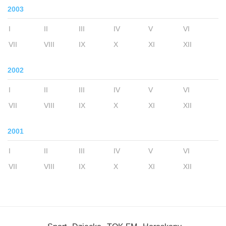
2003
I
II
III
IV
V
VI
VII
VIII
IX
X
XI
XII
2002
I
II
III
IV
V
VI
VII
VIII
IX
X
XI
XII
2001
I
II
III
IV
V
VI
VII
VIII
IX
X
XI
XII