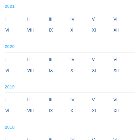
2021
I
II
III
IV
V
VI
VII
VIII
IX
X
XI
XII
2020
I
II
III
IV
V
VI
VII
VIII
IX
X
XI
XII
2019
I
II
III
IV
V
VI
VII
VIII
IX
X
XI
XII
2018