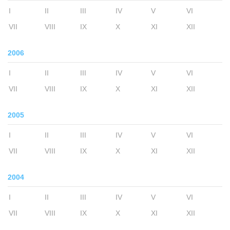
I
II
III
IV
V
VI
VII
VIII
IX
X
XI
XII
2006
I
II
III
IV
V
VI
VII
VIII
IX
X
XI
XII
2005
I
II
III
IV
V
VI
VII
VIII
IX
X
XI
XII
2004
I
II
III
IV
V
VI
VII
VIII
IX
X
XI
XII