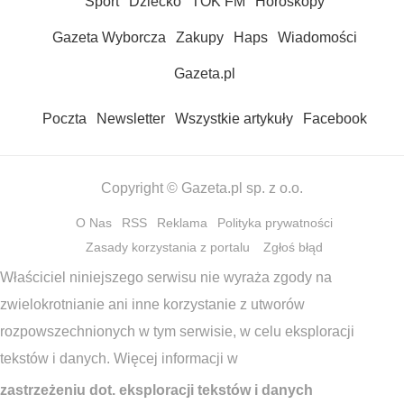
Sport
Dziecko
TOK FM
Horoskopy
Gazeta Wyborcza
Zakupy
Haps
Wiadomości
Gazeta.pl
Poczta
Newsletter
Wszystkie artykuły
Facebook
Copyright © Gazeta.pl sp. z o.o.
O Nas
RSS
Reklama
Polityka prywatności
Zasady korzystania z portalu
Zgłoś błąd
Właściciel niniejszego serwisu nie wyraża zgody na
zwielokrotnianie ani inne korzystanie z utworów
rozpowszechnionych w tym serwisie, w celu eksploracji
tekstów i danych. Więcej informacji w
zastrzeżeniu dot. eksploracji tekstów i danych