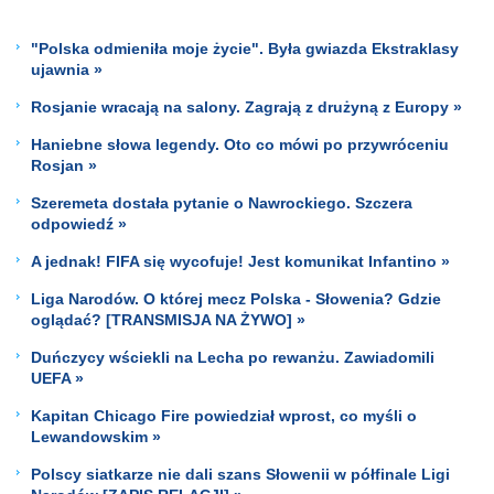
"Polska odmieniła moje życie". Była gwiazda Ekstraklasy
ujawnia »
Rosjanie wracają na salony. Zagrają z drużyną z Europy »
Haniebne słowa legendy. Oto co mówi po przywróceniu
Rosjan »
Szeremeta dostała pytanie o Nawrockiego. Szczera
odpowiedź »
A jednak! FIFA się wycofuje! Jest komunikat Infantino »
Liga Narodów. O której mecz Polska - Słowenia? Gdzie
oglądać? [TRANSMISJA NA ŻYWO] »
Duńczycy wściekli na Lecha po rewanżu. Zawiadomili
UEFA »
Kapitan Chicago Fire powiedział wprost, co myśli o
Lewandowskim »
Polscy siatkarze nie dali szans Słowenii w półfinale Ligi