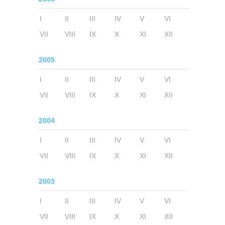
I
II
III
IV
V
VI
VII
VIII
IX
X
XI
XII
2005
I
II
III
IV
V
VI
VII
VIII
IX
X
XI
XII
2004
I
II
III
IV
V
VI
VII
VIII
IX
X
XI
XII
2003
I
II
III
IV
V
VI
VII
VIII
IX
X
XI
XII