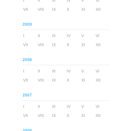
I
II
III
IV
V
VI
VII
VIII
IX
X
XI
XII
2009
I
II
III
IV
V
VI
VII
VIII
IX
X
XI
XII
2008
I
II
III
IV
V
VI
VII
VIII
IX
X
XI
XII
2007
I
II
III
IV
V
VI
VII
VIII
IX
X
XI
XII
2006