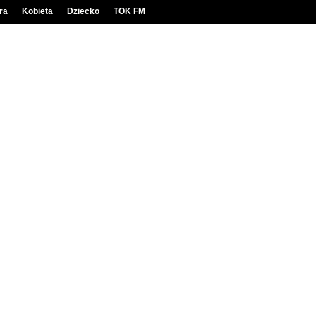
ra
Kobieta
Dziecko
TOK FM