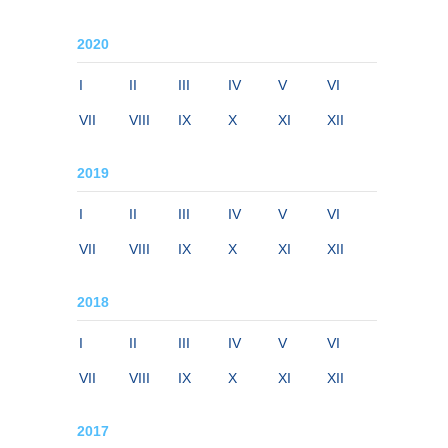
2020
I
II
III
IV
V
VI
VII
VIII
IX
X
XI
XII
2019
I
II
III
IV
V
VI
VII
VIII
IX
X
XI
XII
2018
I
II
III
IV
V
VI
VII
VIII
IX
X
XI
XII
2017