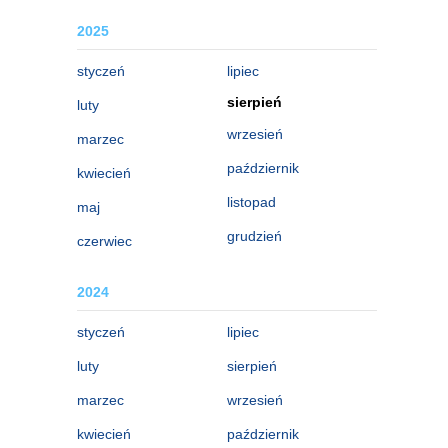
2025
styczeń
lipiec
sierpień
luty
wrzesień
marzec
październik
kwiecień
listopad
maj
grudzień
czerwiec
2024
styczeń
lipiec
luty
sierpień
marzec
wrzesień
kwiecień
październik