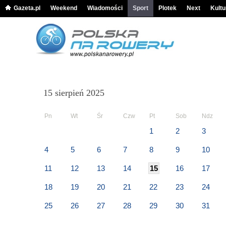
Gazeta.pl
Weekend
Wiadomości
Sport
Plotek
Next
Kultu
15 sierpień 2025
Pn
Wt
Śr
Czw
Pt
Sob
Ndz
1
2
3
4
5
6
7
8
9
10
11
12
13
14
15
16
17
18
19
20
21
22
23
24
25
26
27
28
29
30
31