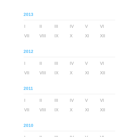
2013
I
II
III
IV
V
VI
VII
VIII
IX
X
XI
XII
2012
I
II
III
IV
V
VI
VII
VIII
IX
X
XI
XII
2011
I
II
III
IV
V
VI
VII
VIII
IX
X
XI
XII
2010