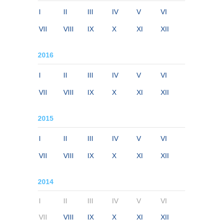
I
II
III
IV
V
VI
VII
VIII
IX
X
XI
XII
2016
I
II
III
IV
V
VI
VII
VIII
IX
X
XI
XII
2015
I
II
III
IV
V
VI
VII
VIII
IX
X
XI
XII
2014
I
II
III
IV
V
VI
VII
VIII
IX
X
XI
XII