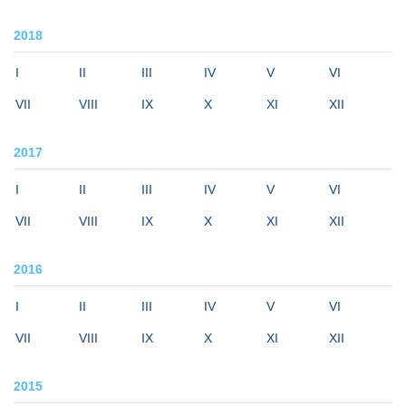
2018
I
II
III
IV
V
VI
VII
VIII
IX
X
XI
XII
2017
I
II
III
IV
V
VI
VII
VIII
IX
X
XI
XII
2016
I
II
III
IV
V
VI
VII
VIII
IX
X
XI
XII
2015