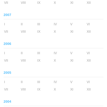
VII
VIII
IX
X
XI
XII
2007
I
II
III
IV
V
VI
VII
VIII
IX
X
XI
XII
2006
I
II
III
IV
V
VI
VII
VIII
IX
X
XI
XII
2005
I
II
III
IV
V
VI
VII
VIII
IX
X
XI
XII
2004