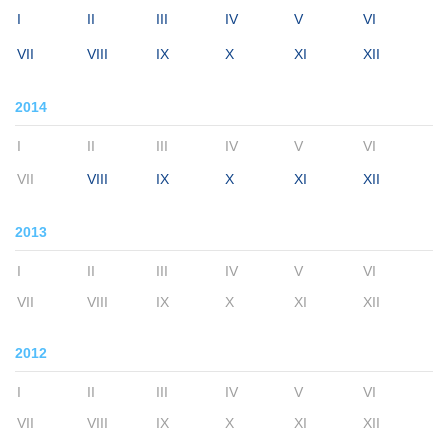
I
II
III
IV
V
VI
VII
VIII
IX
X
XI
XII
2014
I
II
III
IV
V
VI
VII
VIII
IX
X
XI
XII
2013
I
II
III
IV
V
VI
VII
VIII
IX
X
XI
XII
2012
I
II
III
IV
V
VI
VII
VIII
IX
X
XI
XII