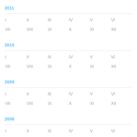
2011
I
II
III
IV
V
VI
VII
VIII
IX
X
XI
XII
2010
I
II
III
IV
V
VI
VII
VIII
IX
X
XI
XII
2009
I
II
III
IV
V
VI
VII
VIII
IX
X
XI
XII
2008
I
II
III
IV
V
VI