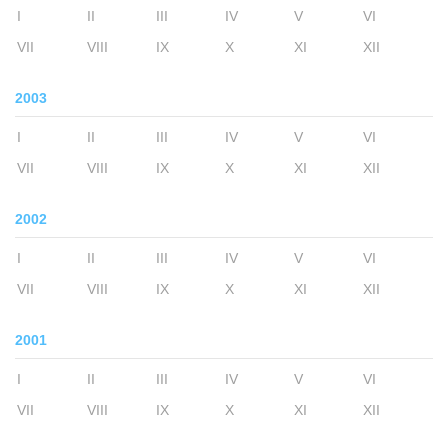
I
II
III
IV
V
VI
VII
VIII
IX
X
XI
XII
2003
I
II
III
IV
V
VI
VII
VIII
IX
X
XI
XII
2002
I
II
III
IV
V
VI
VII
VIII
IX
X
XI
XII
2001
I
II
III
IV
V
VI
VII
VIII
IX
X
XI
XII