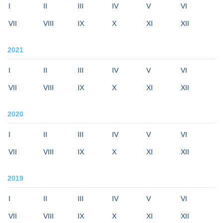
I
II
III
IV
V
VI
VII
VIII
IX
X
XI
XII
2021
I
II
III
IV
V
VI
VII
VIII
IX
X
XI
XII
2020
I
II
III
IV
V
VI
VII
VIII
IX
X
XI
XII
2019
I
II
III
IV
V
VI
VII
VIII
IX
X
XI
XII