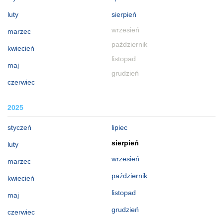
luty
sierpień
wrzesień
marzec
październik
kwiecień
listopad
maj
grudzień
czerwiec
2025
styczeń
lipiec
sierpień
luty
wrzesień
marzec
październik
kwiecień
listopad
maj
grudzień
czerwiec