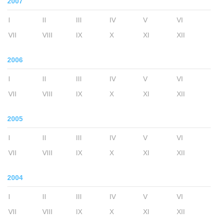
2007
I
II
III
IV
V
VI
VII
VIII
IX
X
XI
XII
2006
I
II
III
IV
V
VI
VII
VIII
IX
X
XI
XII
2005
I
II
III
IV
V
VI
VII
VIII
IX
X
XI
XII
2004
I
II
III
IV
V
VI
VII
VIII
IX
X
XI
XII