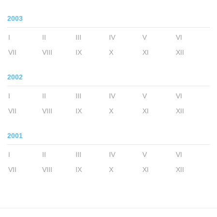
2003
I
II
III
IV
V
VI
VII
VIII
IX
X
XI
XII
2002
I
II
III
IV
V
VI
VII
VIII
IX
X
XI
XII
2001
I
II
III
IV
V
VI
VII
VIII
IX
X
XI
XII