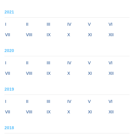
2021
I
II
III
IV
V
VI
VII
VIII
IX
X
XI
XII
2020
I
II
III
IV
V
VI
VII
VIII
IX
X
XI
XII
2019
I
II
III
IV
V
VI
VII
VIII
IX
X
XI
XII
2018