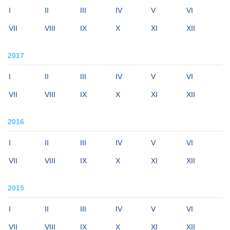
I
II
III
IV
V
VI
VII
VIII
IX
X
XI
XII
2017
I
II
III
IV
V
VI
VII
VIII
IX
X
XI
XII
2016
I
II
III
IV
V
VI
VII
VIII
IX
X
XI
XII
2015
I
II
III
IV
V
VI
VII
VIII
IX
X
XI
XII