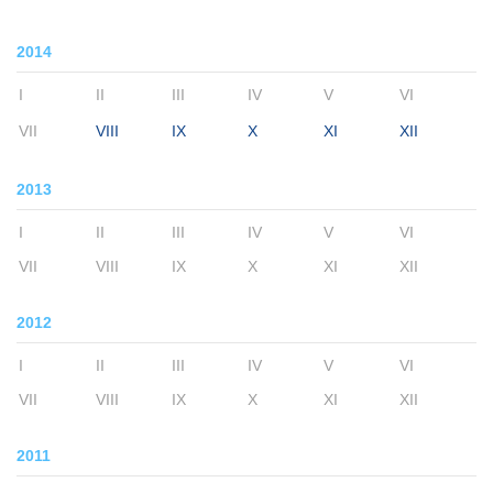
2014
I
II
III
IV
V
VI
VII
VIII
IX
X
XI
XII
2013
I
II
III
IV
V
VI
VII
VIII
IX
X
XI
XII
2012
I
II
III
IV
V
VI
VII
VIII
IX
X
XI
XII
2011