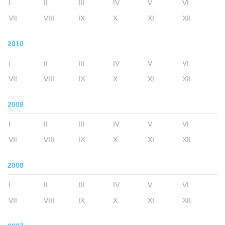
I
II
III
IV
V
VI
VII
VIII
IX
X
XI
XII
2010
I
II
III
IV
V
VI
VII
VIII
IX
X
XI
XII
2009
I
II
III
IV
V
VI
VII
VIII
IX
X
XI
XII
2008
I
II
III
IV
V
VI
VII
VIII
IX
X
XI
XII