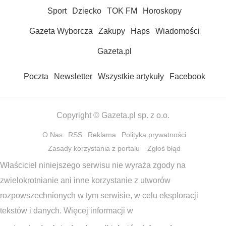
Sport
Dziecko
TOK FM
Horoskopy
Gazeta Wyborcza
Zakupy
Haps
Wiadomości
Gazeta.pl
Poczta
Newsletter
Wszystkie artykuły
Facebook
Copyright © Gazeta.pl sp. z o.o.
O Nas
RSS
Reklama
Polityka prywatności
Zasady korzystania z portalu
Zgłoś błąd
Właściciel niniejszego serwisu nie wyraża zgody na
zwielokrotnianie ani inne korzystanie z utworów
rozpowszechnionych w tym serwisie, w celu eksploracji
tekstów i danych. Więcej informacji w