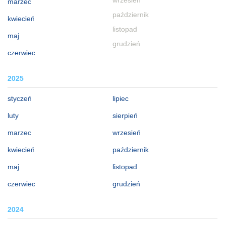
wrzesień
marzec
październik
kwiecień
listopad
maj
grudzień
czerwiec
2025
styczeń
lipiec
luty
sierpień
marzec
wrzesień
kwiecień
październik
maj
listopad
czerwiec
grudzień
2024