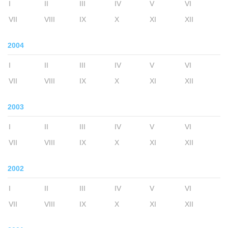
I
II
III
IV
V
VI
VII
VIII
IX
X
XI
XII
2004
I
II
III
IV
V
VI
VII
VIII
IX
X
XI
XII
2003
I
II
III
IV
V
VI
VII
VIII
IX
X
XI
XII
2002
I
II
III
IV
V
VI
VII
VIII
IX
X
XI
XII