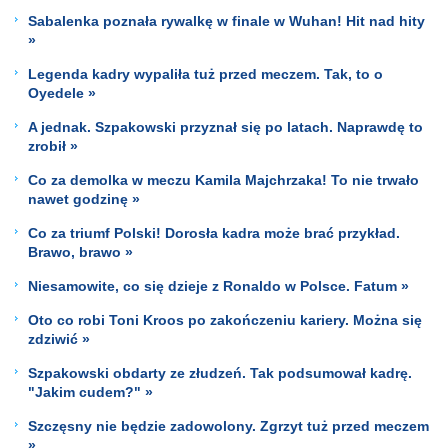
Sabalenka poznała rywalkę w finale w Wuhan! Hit nad hity
»
Legenda kadry wypaliła tuż przed meczem. Tak, to o
Oyedele »
A jednak. Szpakowski przyznał się po latach. Naprawdę to
zrobił »
Co za demolka w meczu Kamila Majchrzaka! To nie trwało
nawet godzinę »
Co za triumf Polski! Dorosła kadra może brać przykład.
Brawo, brawo »
Niesamowite, co się dzieje z Ronaldo w Polsce. Fatum »
Oto co robi Toni Kroos po zakończeniu kariery. Można się
zdziwić »
Szpakowski obdarty ze złudzeń. Tak podsumował kadrę.
"Jakim cudem?" »
Szczęsny nie będzie zadowolony. Zgrzyt tuż przed meczem
»