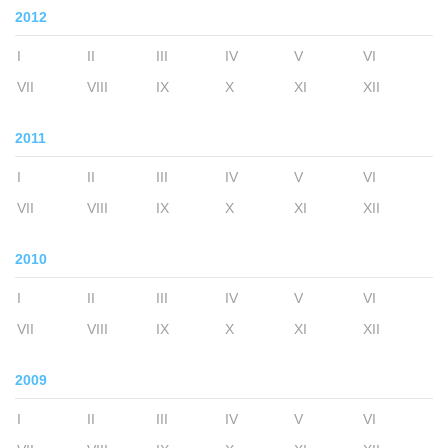
2012
I
II
III
IV
V
VI
VII
VIII
IX
X
XI
XII
2011
I
II
III
IV
V
VI
VII
VIII
IX
X
XI
XII
2010
I
II
III
IV
V
VI
VII
VIII
IX
X
XI
XII
2009
I
II
III
IV
V
VI