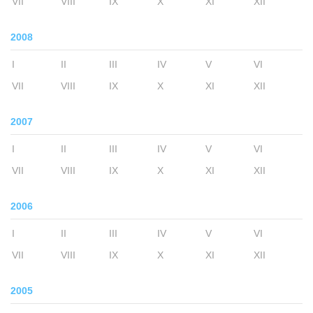
VII
VIII
IX
X
XI
XII
2008
I
II
III
IV
V
VI
VII
VIII
IX
X
XI
XII
2007
I
II
III
IV
V
VI
VII
VIII
IX
X
XI
XII
2006
I
II
III
IV
V
VI
VII
VIII
IX
X
XI
XII
2005