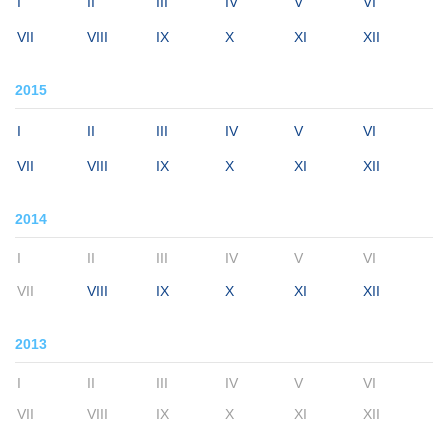
I
II
III
IV
V
VI
VII
VIII
IX
X
XI
XII
2015
I
II
III
IV
V
VI
VII
VIII
IX
X
XI
XII
2014
I
II
III
IV
V
VI
VII
VIII
IX
X
XI
XII
2013
I
II
III
IV
V
VI
VII
VIII
IX
X
XI
XII