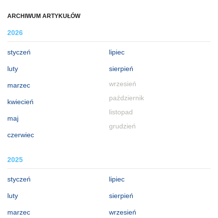
ARCHIWUM ARTYKUŁÓW
2026
styczeń
lipiec
luty
sierpień
wrzesień
marzec
październik
kwiecień
listopad
maj
grudzień
czerwiec
2025
styczeń
lipiec
luty
sierpień
marzec
wrzesień