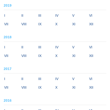
2019
I
II
III
IV
V
VI
VII
VIII
IX
X
XI
XII
2018
I
II
III
IV
V
VI
VII
VIII
IX
X
XI
XII
2017
I
II
III
IV
V
VI
VII
VIII
IX
X
XI
XII
2016