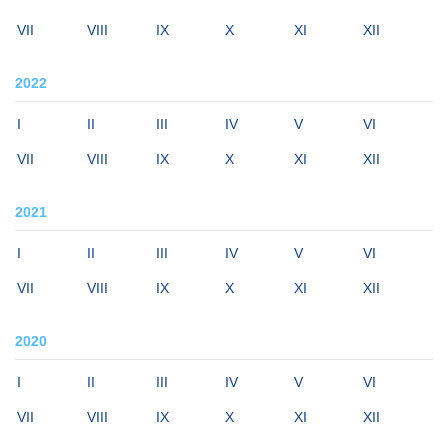
VII
VIII
IX
X
XI
XII
2022
I
II
III
IV
V
VI
VII
VIII
IX
X
XI
XII
2021
I
II
III
IV
V
VI
VII
VIII
IX
X
XI
XII
2020
I
II
III
IV
V
VI
VII
VIII
IX
X
XI
XII