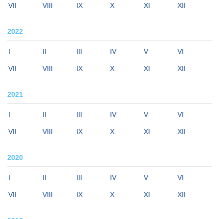
VII
VIII
IX
X
XI
XII
2022
I
II
III
IV
V
VI
VII
VIII
IX
X
XI
XII
2021
I
II
III
IV
V
VI
VII
VIII
IX
X
XI
XII
2020
I
II
III
IV
V
VI
VII
VIII
IX
X
XI
XII