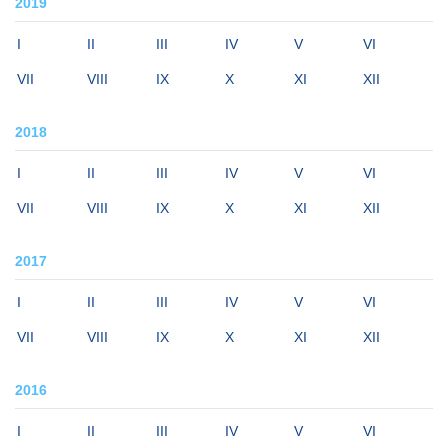
2019
I
II
III
IV
V
VI
VII
VIII
IX
X
XI
XII
2018
I
II
III
IV
V
VI
VII
VIII
IX
X
XI
XII
2017
I
II
III
IV
V
VI
VII
VIII
IX
X
XI
XII
2016
I
II
III
IV
V
VI