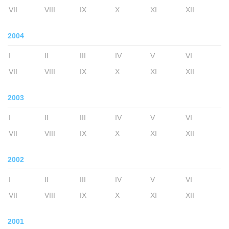
VII
VIII
IX
X
XI
XII
2004
I
II
III
IV
V
VI
VII
VIII
IX
X
XI
XII
2003
I
II
III
IV
V
VI
VII
VIII
IX
X
XI
XII
2002
I
II
III
IV
V
VI
VII
VIII
IX
X
XI
XII
2001