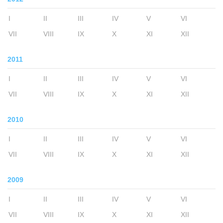
I
II
III
IV
V
VI
VII
VIII
IX
X
XI
XII
2011
I
II
III
IV
V
VI
VII
VIII
IX
X
XI
XII
2010
I
II
III
IV
V
VI
VII
VIII
IX
X
XI
XII
2009
I
II
III
IV
V
VI
VII
VIII
IX
X
XI
XII