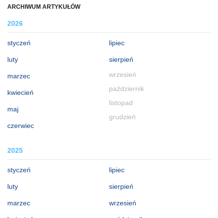
ARCHIWUM ARTYKUŁÓW
2026
styczeń
lipiec
luty
sierpień
wrzesień
marzec
październik
kwiecień
listopad
maj
grudzień
czerwiec
2025
styczeń
lipiec
luty
sierpień
marzec
wrzesień