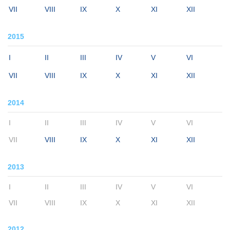
VII
VIII
IX
X
XI
XII
2015
I
II
III
IV
V
VI
VII
VIII
IX
X
XI
XII
2014
I
II
III
IV
V
VI
VII
VIII
IX
X
XI
XII
2013
I
II
III
IV
V
VI
VII
VIII
IX
X
XI
XII
2012