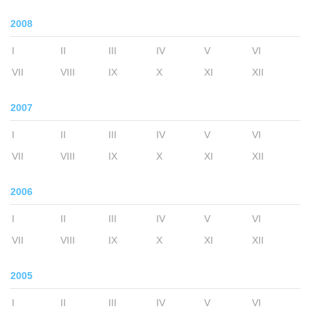
2008
I
II
III
IV
V
VI
VII
VIII
IX
X
XI
XII
2007
I
II
III
IV
V
VI
VII
VIII
IX
X
XI
XII
2006
I
II
III
IV
V
VI
VII
VIII
IX
X
XI
XII
2005
I
II
III
IV
V
VI