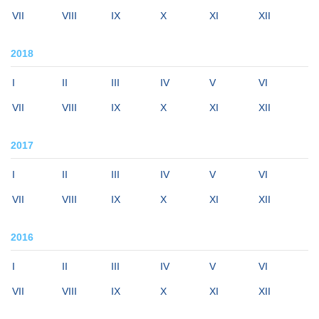
VII
VIII
IX
X
XI
XII
2018
I
II
III
IV
V
VI
VII
VIII
IX
X
XI
XII
2017
I
II
III
IV
V
VI
VII
VIII
IX
X
XI
XII
2016
I
II
III
IV
V
VI
VII
VIII
IX
X
XI
XII