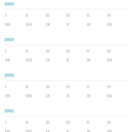
2004
I
II
III
IV
V
VI
VII
VIII
IX
X
XI
XII
2003
I
II
III
IV
V
VI
VII
VIII
IX
X
XI
XII
2002
I
II
III
IV
V
VI
VII
VIII
IX
X
XI
XII
2001
I
II
III
IV
V
VI
VII
VIII
IX
X
XI
XII