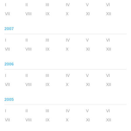
I
II
III
IV
V
VI
VII
VIII
IX
X
XI
XII
2007
I
II
III
IV
V
VI
VII
VIII
IX
X
XI
XII
2006
I
II
III
IV
V
VI
VII
VIII
IX
X
XI
XII
2005
I
II
III
IV
V
VI
VII
VIII
IX
X
XI
XII