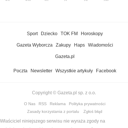
Sport
Dziecko
TOK FM
Horoskopy
Gazeta Wyborcza
Zakupy
Haps
Wiadomości
Gazeta.pl
Poczta
Newsletter
Wszystkie artykuły
Facebook
Copyright © Gazeta.pl sp. z o.o.
O Nas
RSS
Reklama
Polityka prywatności
Zasady korzystania z portalu
Zgłoś błąd
Właściciel niniejszego serwisu nie wyraża zgody na