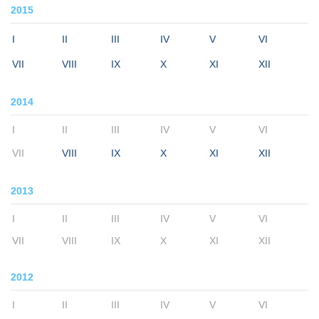
2015
I
II
III
IV
V
VI
VII
VIII
IX
X
XI
XII
2014
I
II
III
IV
V
VI
VII
VIII
IX
X
XI
XII
2013
I
II
III
IV
V
VI
VII
VIII
IX
X
XI
XII
2012
I
II
III
IV
V
VI