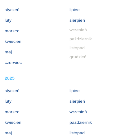
styczeń
lipiec
luty
sierpień
wrzesień
marzec
październik
kwiecień
listopad
maj
grudzień
czerwiec
2025
styczeń
lipiec
luty
sierpień
marzec
wrzesień
kwiecień
październik
maj
listopad