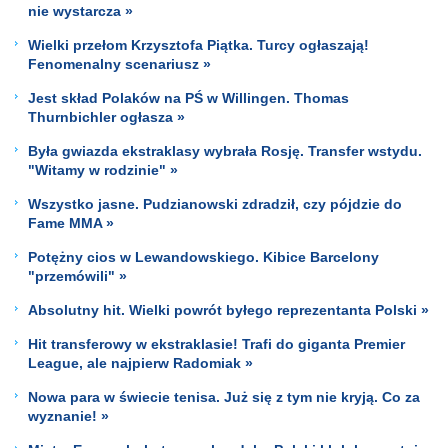
nie wystarcza »
Wielki przełom Krzysztofa Piątka. Turcy ogłaszają!
Fenomenalny scenariusz »
Jest skład Polaków na PŚ w Willingen. Thomas
Thurnbichler ogłasza »
Była gwiazda ekstraklasy wybrała Rosję. Transfer wstydu.
"Witamy w rodzinie" »
Wszystko jasne. Pudzianowski zdradził, czy pójdzie do
Fame MMA »
Potężny cios w Lewandowskiego. Kibice Barcelony
"przemówili" »
Absolutny hit. Wielki powrót byłego reprezentanta Polski »
Hit transferowy w ekstraklasie! Trafi do giganta Premier
League, ale najpierw Radomiak »
Nowa para w świecie tenisa. Już się z tym nie kryją. Co za
wyznanie! »