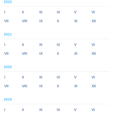
2022
I
II
III
IV
V
VI
VII
VIII
IX
X
XI
XII
2021
I
II
III
IV
V
VI
VII
VIII
IX
X
XI
XII
2020
I
II
III
IV
V
VI
VII
VIII
IX
X
XI
XII
2019
I
II
III
IV
V
VI