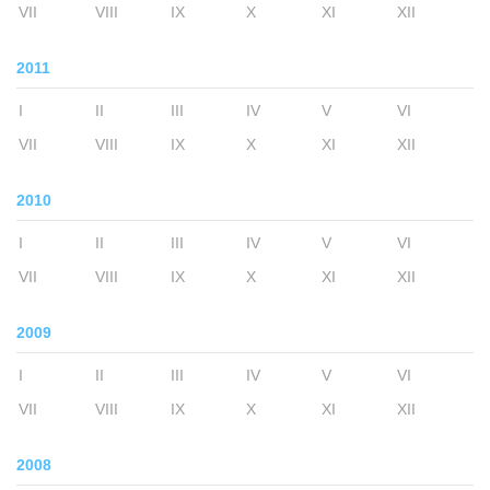
VII
VIII
IX
X
XI
XII
2011
I
II
III
IV
V
VI
VII
VIII
IX
X
XI
XII
2010
I
II
III
IV
V
VI
VII
VIII
IX
X
XI
XII
2009
I
II
III
IV
V
VI
VII
VIII
IX
X
XI
XII
2008