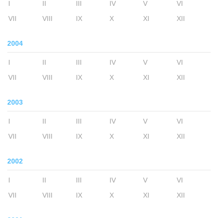
I
II
III
IV
V
VI
VII
VIII
IX
X
XI
XII
2004
I
II
III
IV
V
VI
VII
VIII
IX
X
XI
XII
2003
I
II
III
IV
V
VI
VII
VIII
IX
X
XI
XII
2002
I
II
III
IV
V
VI
VII
VIII
IX
X
XI
XII