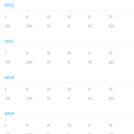
2012
I
II
III
IV
V
VI
VII
VIII
IX
X
XI
XII
2011
I
II
III
IV
V
VI
VII
VIII
IX
X
XI
XII
2010
I
II
III
IV
V
VI
VII
VIII
IX
X
XI
XII
2009
I
II
III
IV
V
VI