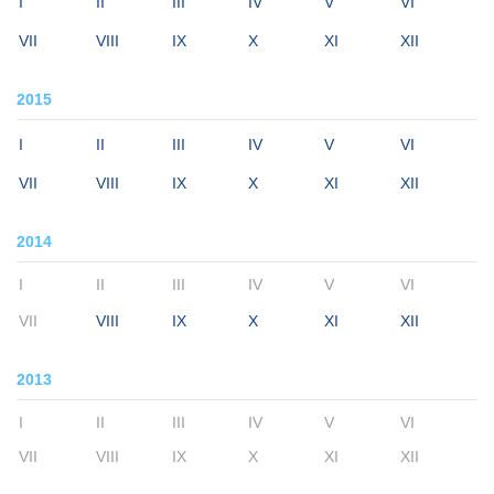
I
II
III
IV
V
VI
VII
VIII
IX
X
XI
XII
2015
I
II
III
IV
V
VI
VII
VIII
IX
X
XI
XII
2014
I
II
III
IV
V
VI
VII
VIII
IX
X
XI
XII
2013
I
II
III
IV
V
VI
VII
VIII
IX
X
XI
XII