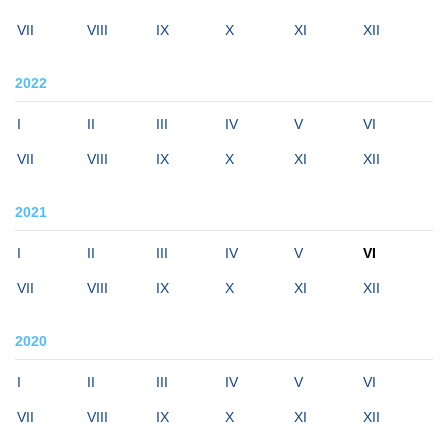
VII
VIII
IX
X
XI
XII
2022
I
II
III
IV
V
VI
VII
VIII
IX
X
XI
XII
2021
I
II
III
IV
V
VI
VII
VIII
IX
X
XI
XII
2020
I
II
III
IV
V
VI
VII
VIII
IX
X
XI
XII