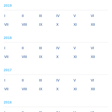
2019
I
II
III
IV
V
VI
VII
VIII
IX
X
XI
XII
2018
I
II
III
IV
V
VI
VII
VIII
IX
X
XI
XII
2017
I
II
III
IV
V
VI
VII
VIII
IX
X
XI
XII
2016