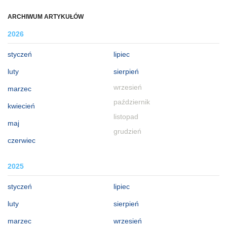
ARCHIWUM ARTYKUŁÓW
2026
styczeń
lipiec
luty
sierpień
wrzesień
marzec
październik
kwiecień
listopad
maj
grudzień
czerwiec
2025
styczeń
lipiec
luty
sierpień
marzec
wrzesień