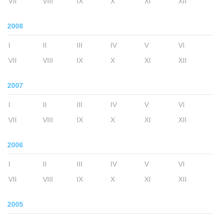
VII
VIII
IX
X
XI
XII
2008
I
II
III
IV
V
VI
VII
VIII
IX
X
XI
XII
2007
I
II
III
IV
V
VI
VII
VIII
IX
X
XI
XII
2006
I
II
III
IV
V
VI
VII
VIII
IX
X
XI
XII
2005