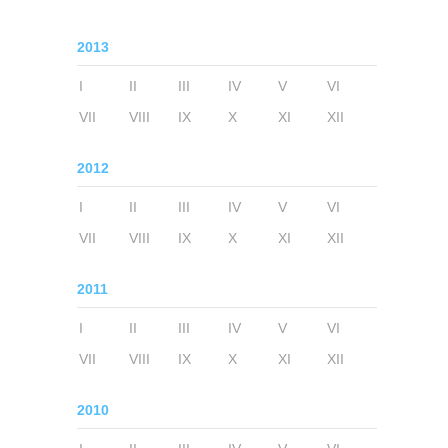
2013
I
II
III
IV
V
VI
VII
VIII
IX
X
XI
XII
2012
I
II
III
IV
V
VI
VII
VIII
IX
X
XI
XII
2011
I
II
III
IV
V
VI
VII
VIII
IX
X
XI
XII
2010