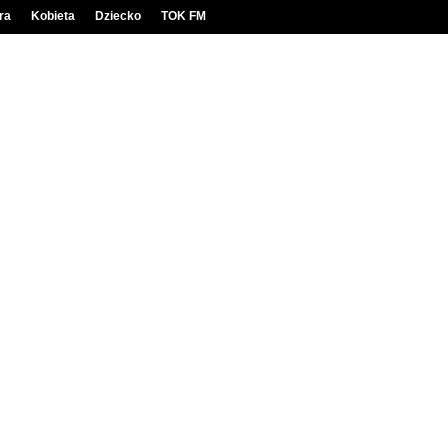
ra
Kobieta
Dziecko
TOK FM