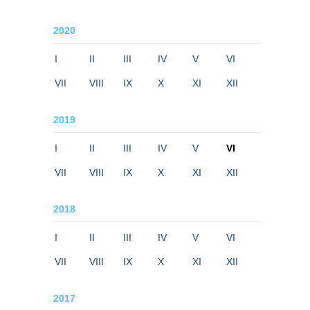
2020
I
II
III
IV
V
VI
VII
VIII
IX
X
XI
XII
2019
I
II
III
IV
V
VI
VII
VIII
IX
X
XI
XII
2018
I
II
III
IV
V
VI
VII
VIII
IX
X
XI
XII
2017