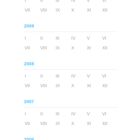
I
II
III
IV
V
VI
VII
VIII
IX
X
XI
XII
2009
I
II
III
IV
V
VI
VII
VIII
IX
X
XI
XII
2008
I
II
III
IV
V
VI
VII
VIII
IX
X
XI
XII
2007
I
II
III
IV
V
VI
VII
VIII
IX
X
XI
XII
2006