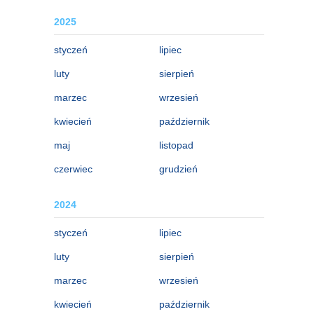
2025
styczeń
lipiec
luty
sierpień
marzec
wrzesień
kwiecień
październik
maj
listopad
czerwiec
grudzień
2024
styczeń
lipiec
luty
sierpień
marzec
wrzesień
kwiecień
październik