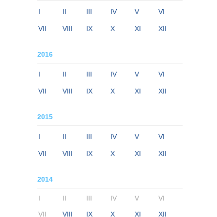
I
II
III
IV
V
VI
VII
VIII
IX
X
XI
XII
2016
I
II
III
IV
V
VI
VII
VIII
IX
X
XI
XII
2015
I
II
III
IV
V
VI
VII
VIII
IX
X
XI
XII
2014
I
II
III
IV
V
VI
VII
VIII
IX
X
XI
XII