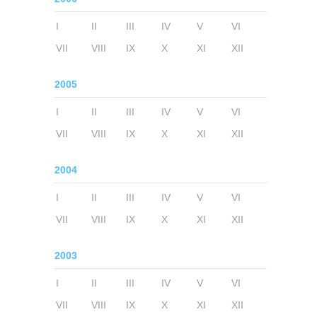
I
II
III
IV
V
VI
VII
VIII
IX
X
XI
XII
2005
I
II
III
IV
V
VI
VII
VIII
IX
X
XI
XII
2004
I
II
III
IV
V
VI
VII
VIII
IX
X
XI
XII
2003
I
II
III
IV
V
VI
VII
VIII
IX
X
XI
XII