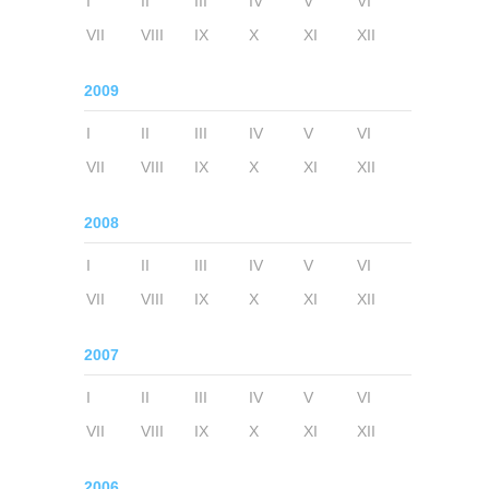
I
II
III
IV
V
VI
VII
VIII
IX
X
XI
XII
2009
I
II
III
IV
V
VI
VII
VIII
IX
X
XI
XII
2008
I
II
III
IV
V
VI
VII
VIII
IX
X
XI
XII
2007
I
II
III
IV
V
VI
VII
VIII
IX
X
XI
XII
2006