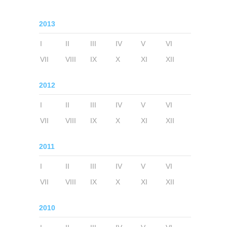
2013
I
II
III
IV
V
VI
VII
VIII
IX
X
XI
XII
2012
I
II
III
IV
V
VI
VII
VIII
IX
X
XI
XII
2011
I
II
III
IV
V
VI
VII
VIII
IX
X
XI
XII
2010