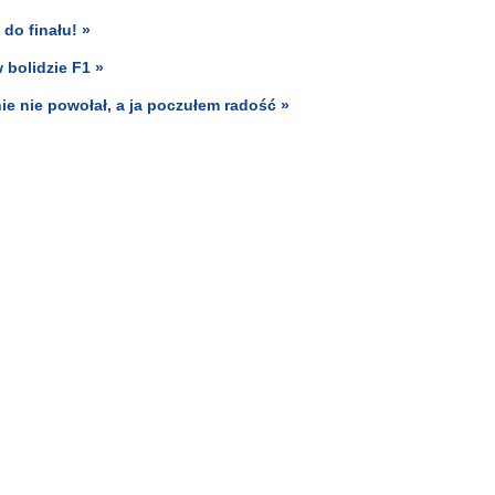
do finału! »
 bolidzie F1 »
 nie powołał, a ja poczułem radość »