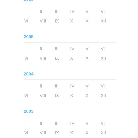
I
II
III
IV
V
VI
VII
VIII
IX
X
XI
XII
2005
I
II
III
IV
V
VI
VII
VIII
IX
X
XI
XII
2004
I
II
III
IV
V
VI
VII
VIII
IX
X
XI
XII
2003
I
II
III
IV
V
VI
VII
VIII
IX
X
XI
XII