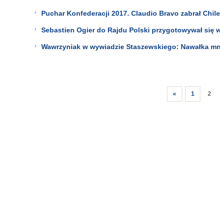
Puchar Konfederacji 2017. Claudio Bravo zabrał Chile 
Sebastien Ogier do Rajdu Polski przygotowywał się w
Wawrzyniak w wywiadzie Staszewskiego: Nawałka mnie
«
1
2