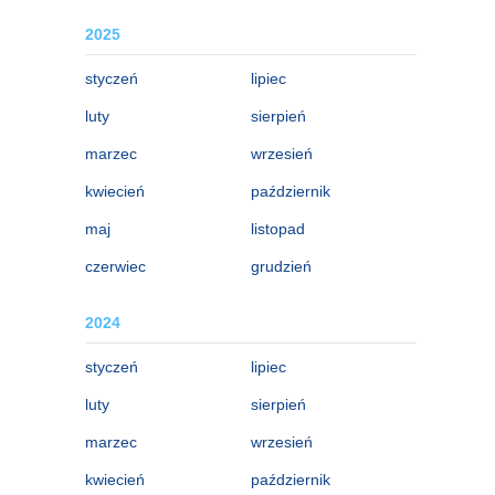
2025
styczeń
lipiec
luty
sierpień
marzec
wrzesień
kwiecień
październik
maj
listopad
czerwiec
grudzień
2024
styczeń
lipiec
luty
sierpień
marzec
wrzesień
kwiecień
październik