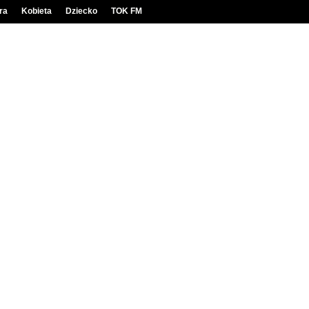
ra
Kobieta
Dziecko
TOK FM