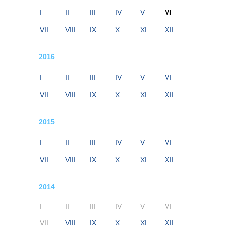
I
II
III
IV
V
VI
VII
VIII
IX
X
XI
XII
2016
I
II
III
IV
V
VI
VII
VIII
IX
X
XI
XII
2015
I
II
III
IV
V
VI
VII
VIII
IX
X
XI
XII
2014
I
II
III
IV
V
VI
VII
VIII
IX
X
XI
XII