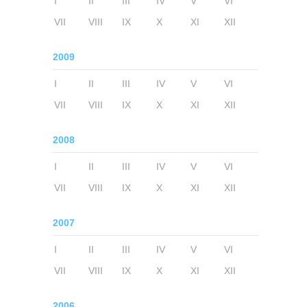
I
II
III
IV
V
VI
VII
VIII
IX
X
XI
XII
2009
I
II
III
IV
V
VI
VII
VIII
IX
X
XI
XII
2008
I
II
III
IV
V
VI
VII
VIII
IX
X
XI
XII
2007
I
II
III
IV
V
VI
VII
VIII
IX
X
XI
XII
2006