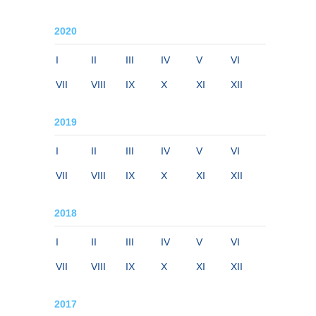
2020
I
II
III
IV
V
VI
VII
VIII
IX
X
XI
XII
2019
I
II
III
IV
V
VI
VII
VIII
IX
X
XI
XII
2018
I
II
III
IV
V
VI
VII
VIII
IX
X
XI
XII
2017