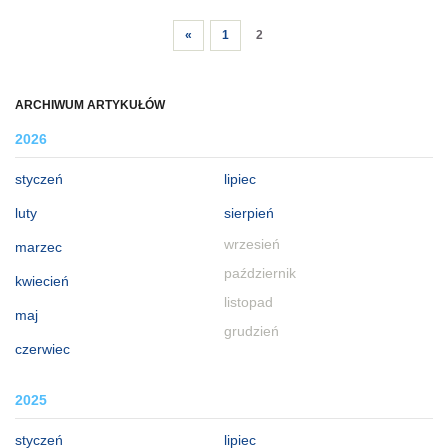
«
1
2
ARCHIWUM ARTYKUŁÓW
2026
styczeń
lipiec
luty
sierpień
wrzesień
marzec
październik
kwiecień
listopad
maj
grudzień
czerwiec
2025
styczeń
lipiec