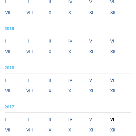
I
II
III
IV
V
VI
VII
VIII
IX
X
XI
XII
2019
I
II
III
IV
V
VI
VII
VIII
IX
X
XI
XII
2018
I
II
III
IV
V
VI
VII
VIII
IX
X
XI
XII
2017
I
II
III
IV
V
VI
VII
VIII
IX
X
XI
XII