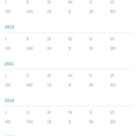
I
II
III
IV
V
VI
VII
VIII
IX
X
XI
XII
2012
I
II
III
IV
V
VI
VII
VIII
IX
X
XI
XII
2011
I
II
III
IV
V
VI
VII
VIII
IX
X
XI
XII
2010
I
II
III
IV
V
VI
VII
VIII
IX
X
XI
XII