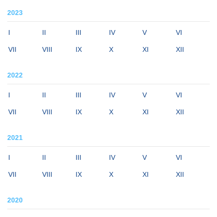
2023
I
II
III
IV
V
VI
VII
VIII
IX
X
XI
XII
2022
I
II
III
IV
V
VI
VII
VIII
IX
X
XI
XII
2021
I
II
III
IV
V
VI
VII
VIII
IX
X
XI
XII
2020