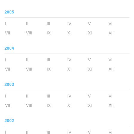
2005
I
II
III
IV
V
VI
VII
VIII
IX
X
XI
XII
2004
I
II
III
IV
V
VI
VII
VIII
IX
X
XI
XII
2003
I
II
III
IV
V
VI
VII
VIII
IX
X
XI
XII
2002
I
II
III
IV
V
VI