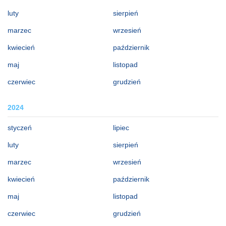
luty
sierpień
marzec
wrzesień
kwiecień
październik
maj
listopad
czerwiec
grudzień
2024
styczeń
lipiec
luty
sierpień
marzec
wrzesień
kwiecień
październik
maj
listopad
czerwiec
grudzień