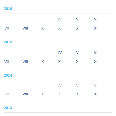
2016
I
II
III
IV
V
VI
VII
VIII
IX
X
XI
XII
2015
I
II
III
IV
V
VI
VII
VIII
IX
X
XI
XII
2014
I
II
III
IV
V
VI
VII
VIII
IX
X
XI
XII
2013