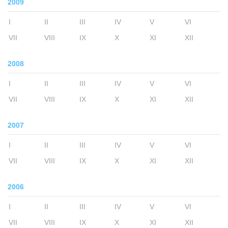
2009
I
II
III
IV
V
VI
VII
VIII
IX
X
XI
XII
2008
I
II
III
IV
V
VI
VII
VIII
IX
X
XI
XII
2007
I
II
III
IV
V
VI
VII
VIII
IX
X
XI
XII
2006
I
II
III
IV
V
VI
VII
VIII
IX
X
XI
XII