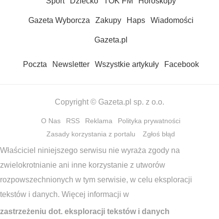
Sport
Dziecko
TOK FM
Horoskopy
Gazeta Wyborcza
Zakupy
Haps
Wiadomości
Gazeta.pl
Poczta
Newsletter
Wszystkie artykuły
Facebook
Copyright © Gazeta.pl sp. z o.o.
O Nas
RSS
Reklama
Polityka prywatności
Zasady korzystania z portalu
Zgłoś błąd
Właściciel niniejszego serwisu nie wyraża zgody na
zwielokrotnianie ani inne korzystanie z utworów
rozpowszechnionych w tym serwisie, w celu eksploracji
tekstów i danych. Więcej informacji w
zastrzeżeniu dot. eksploracji tekstów i danych