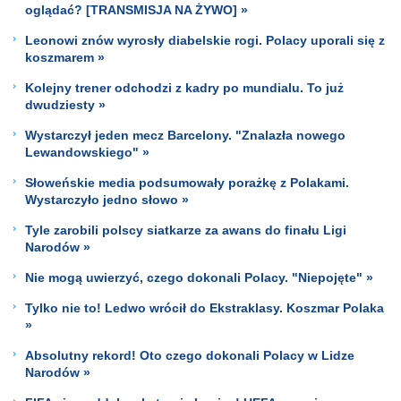
oglądać? [TRANSMISJA NA ŻYWO] »
Leonowi znów wyrosły diabelskie rogi. Polacy uporali się z
koszmarem »
Kolejny trener odchodzi z kadry po mundialu. To już
dwudziesty »
Wystarczył jeden mecz Barcelony. "Znalazła nowego
Lewandowskiego" »
Słoweńskie media podsumowały porażkę z Polakami.
Wystarczyło jedno słowo »
Tyle zarobili polscy siatkarze za awans do finału Ligi
Narodów »
Nie mogą uwierzyć, czego dokonali Polacy. "Niepojęte" »
Tylko nie to! Ledwo wrócił do Ekstraklasy. Koszmar Polaka
»
Absolutny rekord! Oto czego dokonali Polacy w Lidze
Narodów »