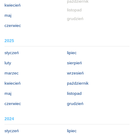
październik
kwiecień
listopad
maj
grudzień
czerwiec
2025
styczeń
lipiec
luty
sierpień
marzec
wrzesień
kwiecień
październik
maj
listopad
czerwiec
grudzień
2024
styczeń
lipiec