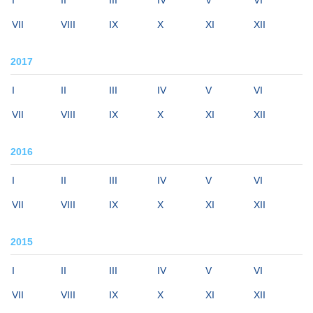
I
II
III
IV
V
VI
VII
VIII
IX
X
XI
XII
2017
I
II
III
IV
V
VI
VII
VIII
IX
X
XI
XII
2016
I
II
III
IV
V
VI
VII
VIII
IX
X
XI
XII
2015
I
II
III
IV
V
VI
VII
VIII
IX
X
XI
XII