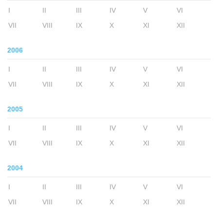
I
II
III
IV
V
VI
VII
VIII
IX
X
XI
XII
2006
I
II
III
IV
V
VI
VII
VIII
IX
X
XI
XII
2005
I
II
III
IV
V
VI
VII
VIII
IX
X
XI
XII
2004
I
II
III
IV
V
VI
VII
VIII
IX
X
XI
XII