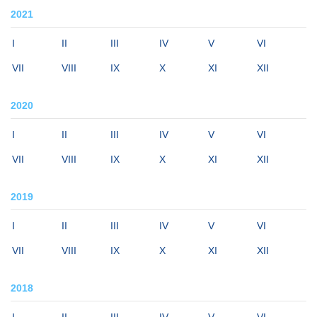
2021
I
II
III
IV
V
VI
VII
VIII
IX
X
XI
XII
2020
I
II
III
IV
V
VI
VII
VIII
IX
X
XI
XII
2019
I
II
III
IV
V
VI
VII
VIII
IX
X
XI
XII
2018