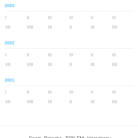
2003
I
II
III
IV
V
VI
VII
VIII
IX
X
XI
XII
2002
I
II
III
IV
V
VI
VII
VIII
IX
X
XI
XII
2001
I
II
III
IV
V
VI
VII
VIII
IX
X
XI
XII