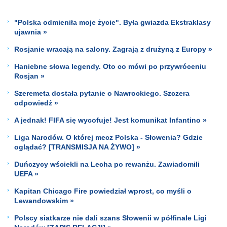
"Polska odmieniła moje życie". Była gwiazda Ekstraklasy
ujawnia »
Rosjanie wracają na salony. Zagrają z drużyną z Europy »
Haniebne słowa legendy. Oto co mówi po przywróceniu
Rosjan »
Szeremeta dostała pytanie o Nawrockiego. Szczera
odpowiedź »
A jednak! FIFA się wycofuje! Jest komunikat Infantino »
Liga Narodów. O której mecz Polska - Słowenia? Gdzie
oglądać? [TRANSMISJA NA ŻYWO] »
Duńczycy wściekli na Lecha po rewanżu. Zawiadomili
UEFA »
Kapitan Chicago Fire powiedział wprost, co myśli o
Lewandowskim »
Polscy siatkarze nie dali szans Słowenii w półfinale Ligi