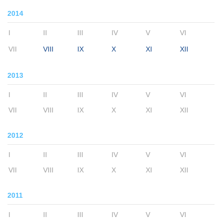
2014
I
II
III
IV
V
VI
VII
VIII
IX
X
XI
XII
2013
I
II
III
IV
V
VI
VII
VIII
IX
X
XI
XII
2012
I
II
III
IV
V
VI
VII
VIII
IX
X
XI
XII
2011
I
II
III
IV
V
VI