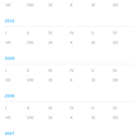
VII
VIII
IX
X
XI
XII
2010
I
II
III
IV
V
VI
VII
VIII
IX
X
XI
XII
2009
I
II
III
IV
V
VI
VII
VIII
IX
X
XI
XII
2008
I
II
III
IV
V
VI
VII
VIII
IX
X
XI
XII
2007