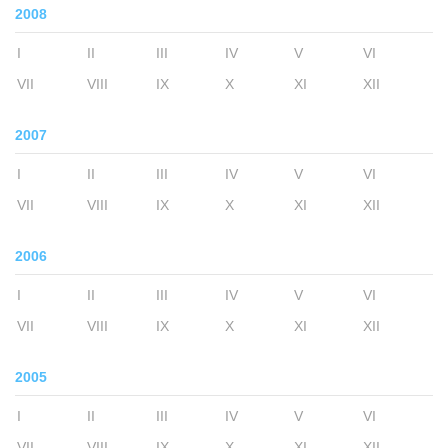
2008
I
II
III
IV
V
VI
VII
VIII
IX
X
XI
XII
2007
I
II
III
IV
V
VI
VII
VIII
IX
X
XI
XII
2006
I
II
III
IV
V
VI
VII
VIII
IX
X
XI
XII
2005
I
II
III
IV
V
VI
VII
VIII
IX
X
XI
XII