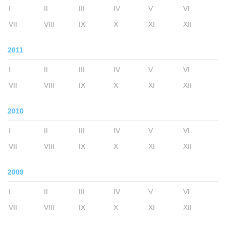
I
II
III
IV
V
VI
VII
VIII
IX
X
XI
XII
2011
I
II
III
IV
V
VI
VII
VIII
IX
X
XI
XII
2010
I
II
III
IV
V
VI
VII
VIII
IX
X
XI
XII
2009
I
II
III
IV
V
VI
VII
VIII
IX
X
XI
XII