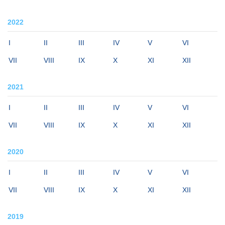
2022
I
II
III
IV
V
VI
VII
VIII
IX
X
XI
XII
2021
I
II
III
IV
V
VI
VII
VIII
IX
X
XI
XII
2020
I
II
III
IV
V
VI
VII
VIII
IX
X
XI
XII
2019