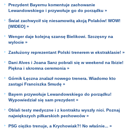
Prezydent Bayernu komentuje zachowanie
Lewandowskiego i przywołuje go do porządku »
Świat zachwycił się niesamowitą akcją Polaków! WOW!
[WIDEO] »
Wenger daje kolejną szansę Bielikowi. Szczęsny na
wylocie »
Zasłużony reprezentant Polski trenerem w ekstraklasie! »
Dani Alves i Joana Sanz pobrali się w weekend na Ibizie!
Piękna i skromna ceremonia »
Górnik Łęczna znalazł nowego trenera. Wiadomo kto
zastąpi Franciszka Smudę »
Bayern przywołuje Lewandowskiego do porządku!
Wypowiedział się sam prezydent »
Oblali testy medyczne i z kontraktu wyszły nici. Poznaj
największych piłkarskich pechowców »
PSG ciężko trenuje, a Krychowiak?! No właśnie... »