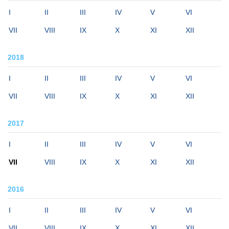
I
II
III
IV
V
VI
VII
VIII
IX
X
XI
XII
2018
I
II
III
IV
V
VI
VII
VIII
IX
X
XI
XII
2017
I
II
III
IV
V
VI
VII
VIII
IX
X
XI
XII
2016
I
II
III
IV
V
VI
VII
VIII
IX
X
XI
XII