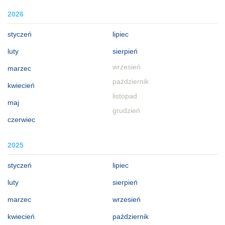
2026
styczeń
lipiec
luty
sierpień
wrzesień
marzec
październik
kwiecień
listopad
maj
grudzień
czerwiec
2025
styczeń
lipiec
luty
sierpień
marzec
wrzesień
kwiecień
październik