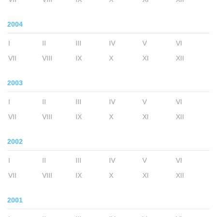
2004
I
II
III
IV
V
VI
VII
VIII
IX
X
XI
XII
2003
I
II
III
IV
V
VI
VII
VIII
IX
X
XI
XII
2002
I
II
III
IV
V
VI
VII
VIII
IX
X
XI
XII
2001