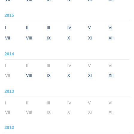
2015
I
II
III
IV
V
VI
VII
VIII
IX
X
XI
XII
2014
I
II
III
IV
V
VI
VII
VIII
IX
X
XI
XII
2013
I
II
III
IV
V
VI
VII
VIII
IX
X
XI
XII
2012