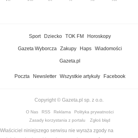
Sport
Dziecko
TOK FM
Horoskopy
Gazeta Wyborcza
Zakupy
Haps
Wiadomości
Gazeta.pl
Poczta
Newsletter
Wszystkie artykuły
Facebook
Copyright © Gazeta.pl sp. z o.o.
O Nas
RSS
Reklama
Polityka prywatności
Zasady korzystania z portalu
Zgłoś błąd
Właściciel niniejszego serwisu nie wyraża zgody na