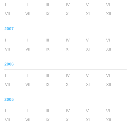
I
II
III
IV
V
VI
VII
VIII
IX
X
XI
XII
2007
I
II
III
IV
V
VI
VII
VIII
IX
X
XI
XII
2006
I
II
III
IV
V
VI
VII
VIII
IX
X
XI
XII
2005
I
II
III
IV
V
VI
VII
VIII
IX
X
XI
XII