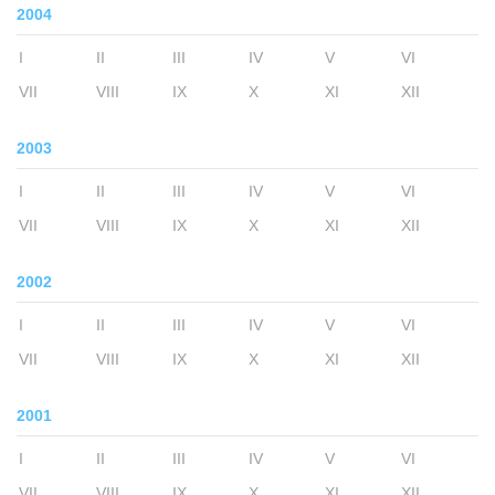
2004
I
II
III
IV
V
VI
VII
VIII
IX
X
XI
XII
2003
I
II
III
IV
V
VI
VII
VIII
IX
X
XI
XII
2002
I
II
III
IV
V
VI
VII
VIII
IX
X
XI
XII
2001
I
II
III
IV
V
VI
VII
VIII
IX
X
XI
XII