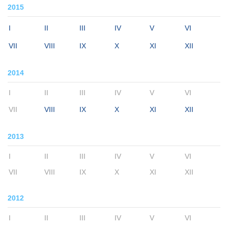
2015
I
II
III
IV
V
VI
VII
VIII
IX
X
XI
XII
2014
I
II
III
IV
V
VI
VII
VIII
IX
X
XI
XII
2013
I
II
III
IV
V
VI
VII
VIII
IX
X
XI
XII
2012
I
II
III
IV
V
VI