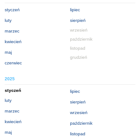
styczeń
lipiec
luty
sierpień
wrzesień
marzec
październik
kwiecień
listopad
maj
grudzień
czerwiec
2025
styczeń
lipiec
luty
sierpień
marzec
wrzesień
kwiecień
październik
maj
listopad