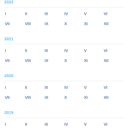
2022
I
II
III
IV
V
VI
VII
VIII
IX
X
XI
XII
2021
I
II
III
IV
V
VI
VII
VIII
IX
X
XI
XII
2020
I
II
III
IV
V
VI
VII
VIII
IX
X
XI
XII
2019
I
II
III
IV
V
VI