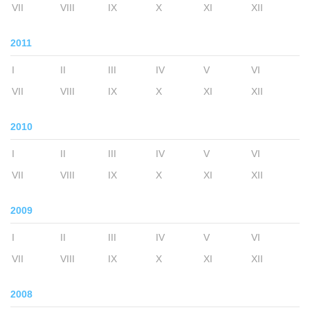
VII
VIII
IX
X
XI
XII
2011
I
II
III
IV
V
VI
VII
VIII
IX
X
XI
XII
2010
I
II
III
IV
V
VI
VII
VIII
IX
X
XI
XII
2009
I
II
III
IV
V
VI
VII
VIII
IX
X
XI
XII
2008