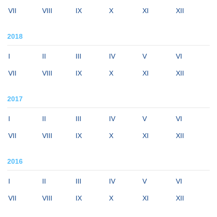
VII
VIII
IX
X
XI
XII
2018
I
II
III
IV
V
VI
VII
VIII
IX
X
XI
XII
2017
I
II
III
IV
V
VI
VII
VIII
IX
X
XI
XII
2016
I
II
III
IV
V
VI
VII
VIII
IX
X
XI
XII