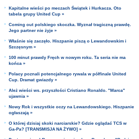
Kapitalne wieści po meczach Świątek i Hurkacza. Oto
tabela grupy United Cup »
Coming out polskiego skoczka. Wyznał tragiczną prawdę.
Jego partner nie żyje »
Właśnie się zaczęło. Hiszpanie piszą o Lewandowskim i
Szczęsnym »
100 minut prawdy Fręch w nowym roku. Ta seria nie ma
końca »
Polacy poznali potencjalnego rywala w półfinale United
Cup. Dramat gwiazdy »
Ależ wieści ws. przyszłości Cristiano Ronaldo. "Marca"
ujawnia »
Nowy Rok i wszystkie oczy na Lewandowskiego. Hiszpanie
ogłaszają »
O której dzisiaj skoki narciarskie? Gdzie oglądać TCS w
Ga-Pa? [TRANSMISJA NA ŻYWO] »