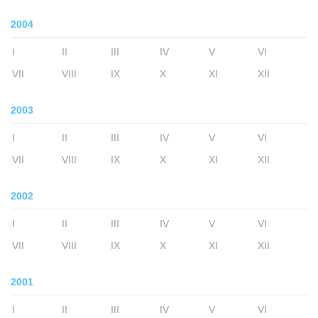
2004
I
II
III
IV
V
VI
VII
VIII
IX
X
XI
XII
2003
I
II
III
IV
V
VI
VII
VIII
IX
X
XI
XII
2002
I
II
III
IV
V
VI
VII
VIII
IX
X
XI
XII
2001
I
II
III
IV
V
VI