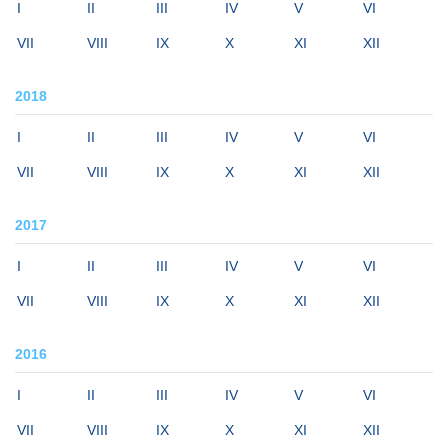
I
II
III
IV
V
VI
VII
VIII
IX
X
XI
XII
2018
I
II
III
IV
V
VI
VII
VIII
IX
X
XI
XII
2017
I
II
III
IV
V
VI
VII
VIII
IX
X
XI
XII
2016
I
II
III
IV
V
VI
VII
VIII
IX
X
XI
XII