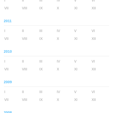
I
II
III
IV
V
VI
VII
VIII
IX
X
XI
XII
2011
I
II
III
IV
V
VI
VII
VIII
IX
X
XI
XII
2010
I
II
III
IV
V
VI
VII
VIII
IX
X
XI
XII
2009
I
II
III
IV
V
VI
VII
VIII
IX
X
XI
XII
2008