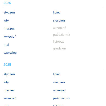
2026
styczeń
lipiec
luty
sierpień
wrzesień
marzec
październik
kwiecień
listopad
maj
grudzień
czerwiec
2025
styczeń
lipiec
luty
sierpień
marzec
wrzesień
kwiecień
październik