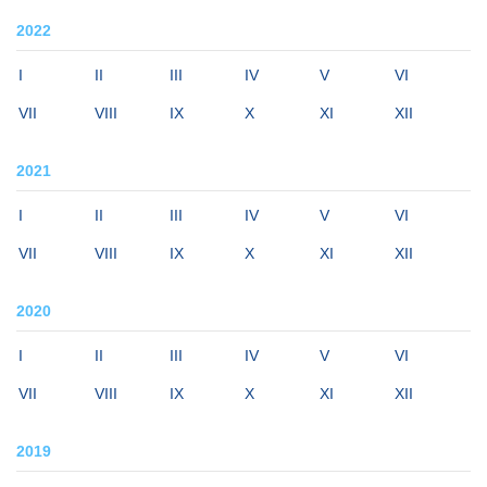
2022
I
II
III
IV
V
VI
VII
VIII
IX
X
XI
XII
2021
I
II
III
IV
V
VI
VII
VIII
IX
X
XI
XII
2020
I
II
III
IV
V
VI
VII
VIII
IX
X
XI
XII
2019