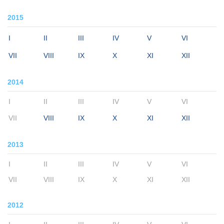
2015
I
II
III
IV
V
VI
VII
VIII
IX
X
XI
XII
2014
I
II
III
IV
V
VI
VII
VIII
IX
X
XI
XII
2013
I
II
III
IV
V
VI
VII
VIII
IX
X
XI
XII
2012