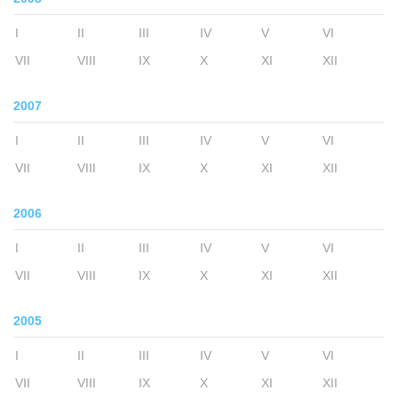
I
II
III
IV
V
VI
VII
VIII
IX
X
XI
XII
2007
I
II
III
IV
V
VI
VII
VIII
IX
X
XI
XII
2006
I
II
III
IV
V
VI
VII
VIII
IX
X
XI
XII
2005
I
II
III
IV
V
VI
VII
VIII
IX
X
XI
XII