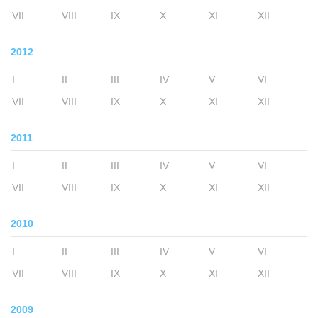
VII
VIII
IX
X
XI
XII
2012
I
II
III
IV
V
VI
VII
VIII
IX
X
XI
XII
2011
I
II
III
IV
V
VI
VII
VIII
IX
X
XI
XII
2010
I
II
III
IV
V
VI
VII
VIII
IX
X
XI
XII
2009