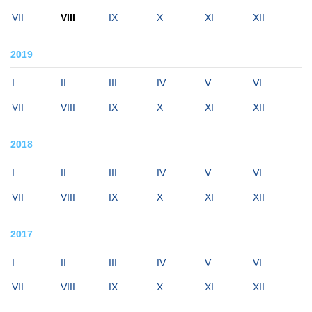
VII
VIII
IX
X
XI
XII
2019
I
II
III
IV
V
VI
VII
VIII
IX
X
XI
XII
2018
I
II
III
IV
V
VI
VII
VIII
IX
X
XI
XII
2017
I
II
III
IV
V
VI
VII
VIII
IX
X
XI
XII