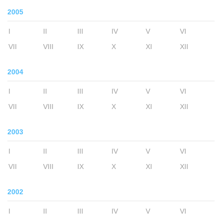
2005
I
II
III
IV
V
VI
VII
VIII
IX
X
XI
XII
2004
I
II
III
IV
V
VI
VII
VIII
IX
X
XI
XII
2003
I
II
III
IV
V
VI
VII
VIII
IX
X
XI
XII
2002
I
II
III
IV
V
VI