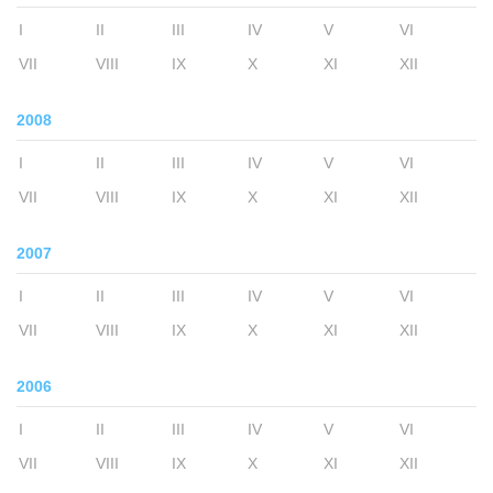
I
II
III
IV
V
VI
VII
VIII
IX
X
XI
XII
2008
I
II
III
IV
V
VI
VII
VIII
IX
X
XI
XII
2007
I
II
III
IV
V
VI
VII
VIII
IX
X
XI
XII
2006
I
II
III
IV
V
VI
VII
VIII
IX
X
XI
XII