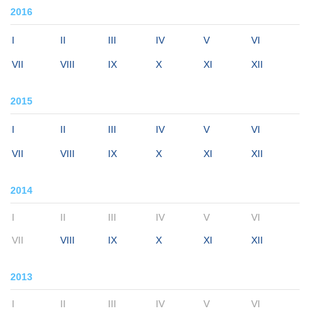
2016
I
II
III
IV
V
VI
VII
VIII
IX
X
XI
XII
2015
I
II
III
IV
V
VI
VII
VIII
IX
X
XI
XII
2014
I
II
III
IV
V
VI
VII
VIII
IX
X
XI
XII
2013
I
II
III
IV
V
VI