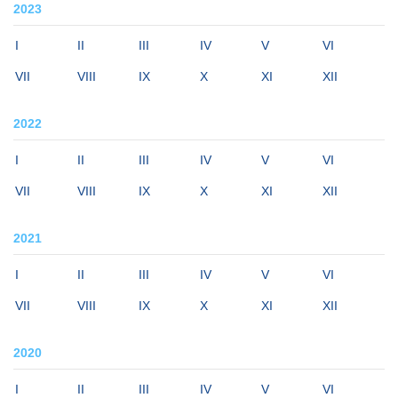
2023
I
II
III
IV
V
VI
VII
VIII
IX
X
XI
XII
2022
I
II
III
IV
V
VI
VII
VIII
IX
X
XI
XII
2021
I
II
III
IV
V
VI
VII
VIII
IX
X
XI
XII
2020
I
II
III
IV
V
VI