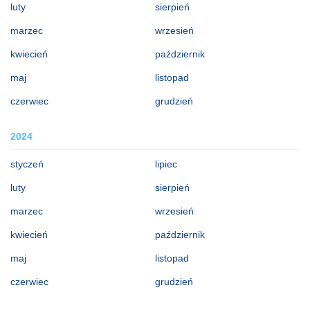
luty
sierpień
marzec
wrzesień
kwiecień
październik
maj
listopad
czerwiec
grudzień
2024
styczeń
lipiec
luty
sierpień
marzec
wrzesień
kwiecień
październik
maj
listopad
czerwiec
grudzień