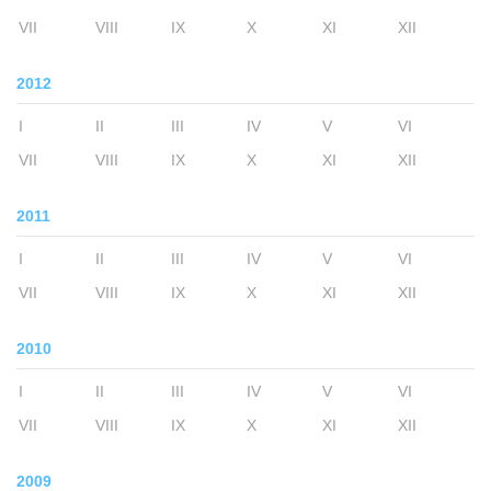
VII
VIII
IX
X
XI
XII
2012
I
II
III
IV
V
VI
VII
VIII
IX
X
XI
XII
2011
I
II
III
IV
V
VI
VII
VIII
IX
X
XI
XII
2010
I
II
III
IV
V
VI
VII
VIII
IX
X
XI
XII
2009