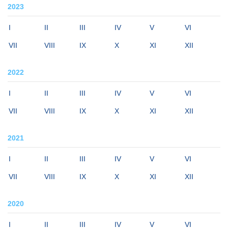
2023
I
II
III
IV
V
VI
VII
VIII
IX
X
XI
XII
2022
I
II
III
IV
V
VI
VII
VIII
IX
X
XI
XII
2021
I
II
III
IV
V
VI
VII
VIII
IX
X
XI
XII
2020
I
II
III
IV
V
VI