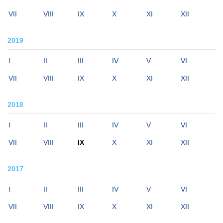
VII
VIII
IX
X
XI
XII
2019
I
II
III
IV
V
VI
VII
VIII
IX
X
XI
XII
2018
I
II
III
IV
V
VI
VII
VIII
IX
X
XI
XII
2017
I
II
III
IV
V
VI
VII
VIII
IX
X
XI
XII