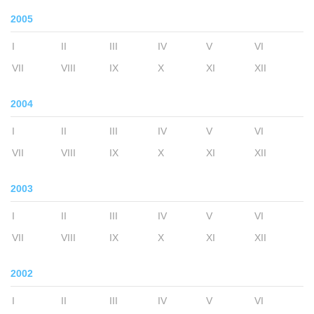
2005
I
II
III
IV
V
VI
VII
VIII
IX
X
XI
XII
2004
I
II
III
IV
V
VI
VII
VIII
IX
X
XI
XII
2003
I
II
III
IV
V
VI
VII
VIII
IX
X
XI
XII
2002
I
II
III
IV
V
VI