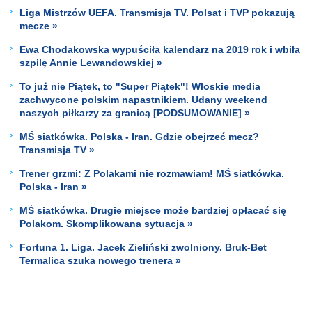
Liga Mistrzów UEFA. Transmisja TV. Polsat i TVP pokazują
mecze »
Ewa Chodakowska wypuściła kalendarz na 2019 rok i wbiła
szpilę Annie Lewandowskiej »
To już nie Piątek, to "Super Piątek"! Włoskie media
zachwycone polskim napastnikiem. Udany weekend
naszych piłkarzy za granicą [PODSUMOWANIE] »
MŚ siatkówka. Polska - Iran. Gdzie obejrzeć mecz?
Transmisja TV »
Trener grzmi: Z Polakami nie rozmawiam! MŚ siatkówka.
Polska - Iran »
MŚ siatkówka. Drugie miejsce może bardziej opłacać się
Polakom. Skomplikowana sytuacja »
Fortuna 1. Liga. Jacek Zieliński zwolniony. Bruk-Bet
Termalica szuka nowego trenera »