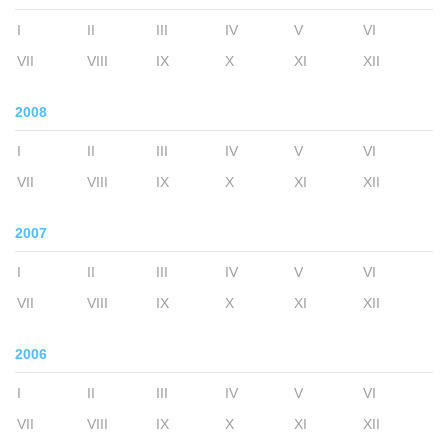
I
II
III
IV
V
VI
VII
VIII
IX
X
XI
XII
2008
I
II
III
IV
V
VI
VII
VIII
IX
X
XI
XII
2007
I
II
III
IV
V
VI
VII
VIII
IX
X
XI
XII
2006
I
II
III
IV
V
VI
VII
VIII
IX
X
XI
XII