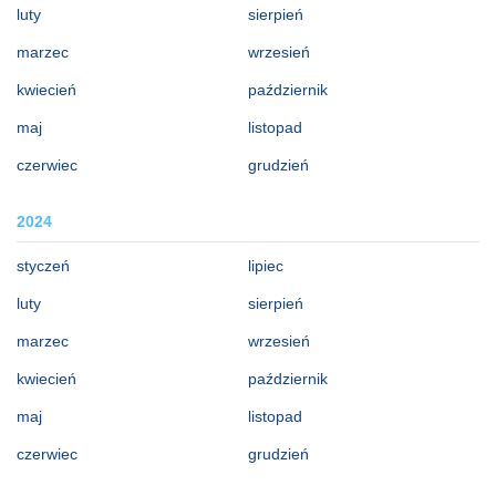
luty
sierpień
marzec
wrzesień
kwiecień
październik
maj
listopad
czerwiec
grudzień
2024
styczeń
lipiec
luty
sierpień
marzec
wrzesień
kwiecień
październik
maj
listopad
czerwiec
grudzień