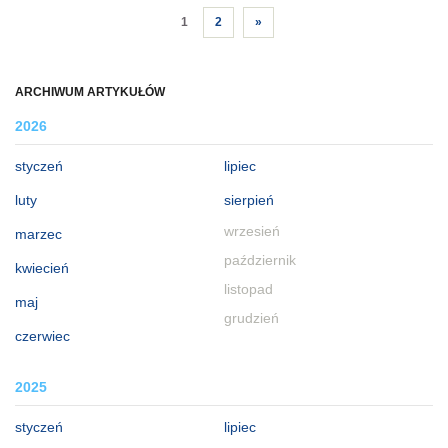
1
2
»
ARCHIWUM ARTYKUŁÓW
2026
styczeń
lipiec
luty
sierpień
wrzesień
marzec
październik
kwiecień
listopad
maj
grudzień
czerwiec
2025
styczeń
lipiec