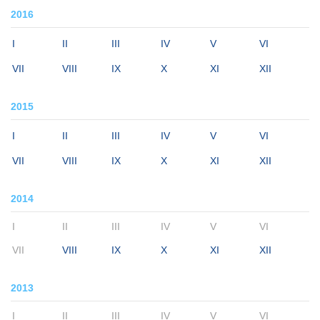
2016
I
II
III
IV
V
VI
VII
VIII
IX
X
XI
XII
2015
I
II
III
IV
V
VI
VII
VIII
IX
X
XI
XII
2014
I
II
III
IV
V
VI
VII
VIII
IX
X
XI
XII
2013
I
II
III
IV
V
VI