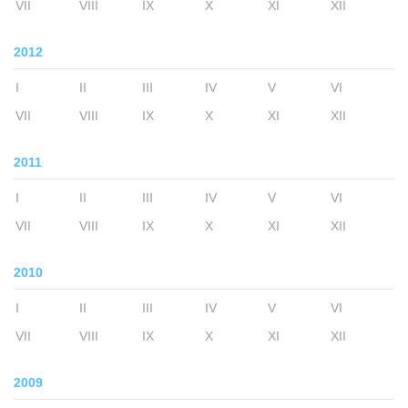
VII
VIII
IX
X
XI
XII
2012
I
II
III
IV
V
VI
VII
VIII
IX
X
XI
XII
2011
I
II
III
IV
V
VI
VII
VIII
IX
X
XI
XII
2010
I
II
III
IV
V
VI
VII
VIII
IX
X
XI
XII
2009