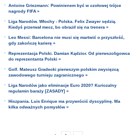
Antoine Griezmann: Powinienem być w czołowej trójce
nagrody FIFA »
Liga Narodów. Włochy - Polska. Felix Zwayer sędzią.
Kiedyś przerwał mecz, bo obraził się na trenera »
Leo Messi: Barcelona nie musi się martwić o przyszłość,
gdy zakończę karierę »
Reprezentacja Polski. Damian Kądzior. Od pierwszoligowca
do reprezentanta Polski »
Golf. Mateusz Gradecki pierwszym polskim zwycięzcą
zawodowego turnieju zagranicznego »
Liga Narodów jako eliminacje Euro 2020? Kuriozalny
regulamin baraży [ZASADY] »
Hiszpania. Luis Enrique ma przywrócić dyscyplinę. Ma
kilka odważnych pomysłów »