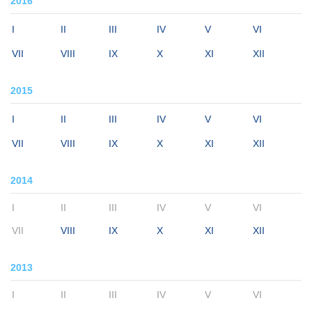
2016
I
II
III
IV
V
VI
VII
VIII
IX
X
XI
XII
2015
I
II
III
IV
V
VI
VII
VIII
IX
X
XI
XII
2014
I
II
III
IV
V
VI
VII
VIII
IX
X
XI
XII
2013
I
II
III
IV
V
VI