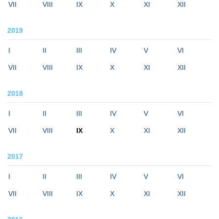
VII
VIII
IX
X
XI
XII
2019
I
II
III
IV
V
VI
VII
VIII
IX
X
XI
XII
2018
I
II
III
IV
V
VI
VII
VIII
IX
X
XI
XII
2017
I
II
III
IV
V
VI
VII
VIII
IX
X
XI
XII