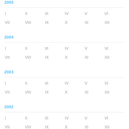
2005
I
II
III
IV
V
VI
VII
VIII
IX
X
XI
XII
2004
I
II
III
IV
V
VI
VII
VIII
IX
X
XI
XII
2003
I
II
III
IV
V
VI
VII
VIII
IX
X
XI
XII
2002
I
II
III
IV
V
VI
VII
VIII
IX
X
XI
XII