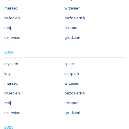
marzec
wrzesień
kwiecień
październik
maj
listopad
czerwiec
grudzień
2024
styczeń
lipiec
luty
sierpień
marzec
wrzesień
kwiecień
październik
maj
listopad
czerwiec
grudzień
2023