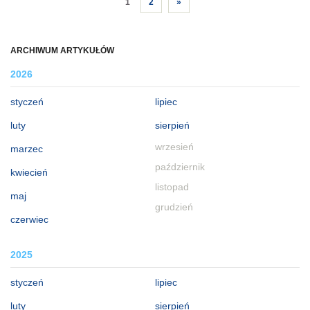
1
2
»
ARCHIWUM ARTYKUŁÓW
2026
styczeń
lipiec
luty
sierpień
wrzesień
marzec
październik
kwiecień
listopad
maj
grudzień
czerwiec
2025
styczeń
lipiec
luty
sierpień