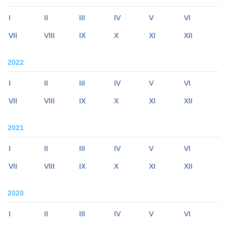
I
II
III
IV
V
VI
VII
VIII
IX
X
XI
XII
2022
I
II
III
IV
V
VI
VII
VIII
IX
X
XI
XII
2021
I
II
III
IV
V
VI
VII
VIII
IX
X
XI
XII
2020
I
II
III
IV
V
VI