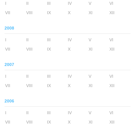
I
II
III
IV
V
VI
VII
VIII
IX
X
XI
XII
2008
I
II
III
IV
V
VI
VII
VIII
IX
X
XI
XII
2007
I
II
III
IV
V
VI
VII
VIII
IX
X
XI
XII
2006
I
II
III
IV
V
VI
VII
VIII
IX
X
XI
XII