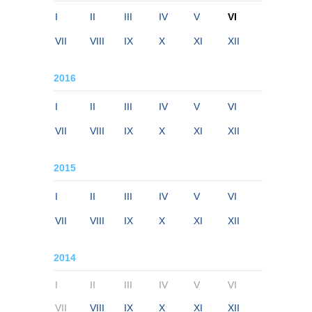
I
II
III
IV
V
VI
VII
VIII
IX
X
XI
XII
2016
I
II
III
IV
V
VI
VII
VIII
IX
X
XI
XII
2015
I
II
III
IV
V
VI
VII
VIII
IX
X
XI
XII
2014
I
II
III
IV
V
VI
VII
VIII
IX
X
XI
XII