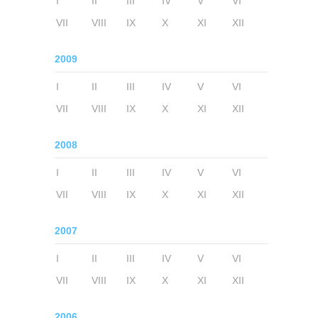
I
II
III
IV
V
VI
VII
VIII
IX
X
XI
XII
2009
I
II
III
IV
V
VI
VII
VIII
IX
X
XI
XII
2008
I
II
III
IV
V
VI
VII
VIII
IX
X
XI
XII
2007
I
II
III
IV
V
VI
VII
VIII
IX
X
XI
XII
2006