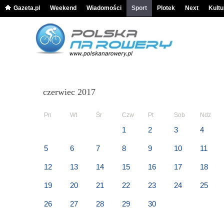
Gazeta.pl
Weekend
Wiadomości
Sport
Plotek
Next
Kultu
czerwiec 2017
Pn
Wt
Śr
Czw
Pt
Sob
Ndz
1
2
3
4
5
6
7
8
9
10
11
12
13
14
15
16
17
18
19
20
21
22
23
24
25
26
27
28
29
30