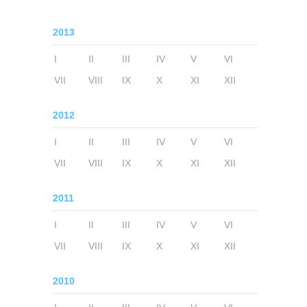
2013
I
II
III
IV
V
VI
VII
VIII
IX
X
XI
XII
2012
I
II
III
IV
V
VI
VII
VIII
IX
X
XI
XII
2011
I
II
III
IV
V
VI
VII
VIII
IX
X
XI
XII
2010