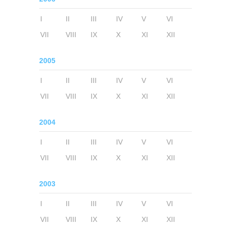
I
II
III
IV
V
VI
VII
VIII
IX
X
XI
XII
2005
I
II
III
IV
V
VI
VII
VIII
IX
X
XI
XII
2004
I
II
III
IV
V
VI
VII
VIII
IX
X
XI
XII
2003
I
II
III
IV
V
VI
VII
VIII
IX
X
XI
XII