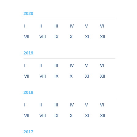
2020
I
II
III
IV
V
VI
VII
VIII
IX
X
XI
XII
2019
I
II
III
IV
V
VI
VII
VIII
IX
X
XI
XII
2018
I
II
III
IV
V
VI
VII
VIII
IX
X
XI
XII
2017