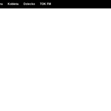
ra
Kobieta
Dziecko
TOK FM