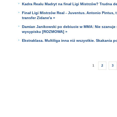
Kadra Realu Madryt na finał Ligi Mistrzów? Trudna de
Finał Ligi Mistrzów Real - Juventus. Antonio Pintus,
transfer Zidane'a »
Damian Janikowski po debiucie w MMA: Nie szanuje 
wysypisku [ROZMOWA] »
Ekstraklasa. Multiliga inna niż wszystkie. Skakania p
1
2
3