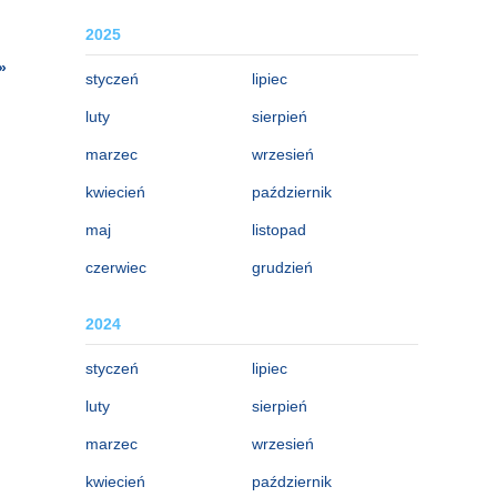
2025
»
styczeń
lipiec
luty
sierpień
marzec
wrzesień
kwiecień
październik
maj
listopad
czerwiec
grudzień
2024
styczeń
lipiec
luty
sierpień
marzec
wrzesień
kwiecień
październik