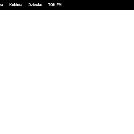
ra
Kobieta
Dziecko
TOK FM