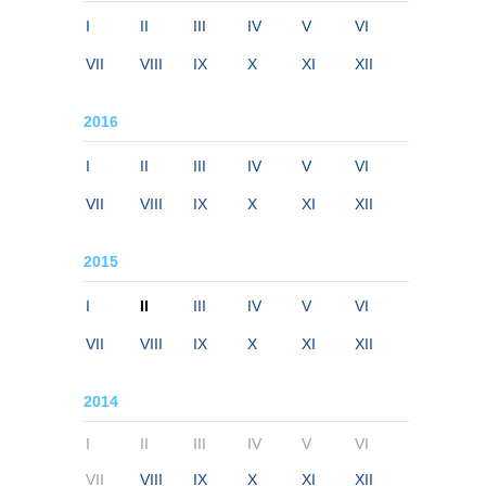
I
II
III
IV
V
VI
VII
VIII
IX
X
XI
XII
2016
I
II
III
IV
V
VI
VII
VIII
IX
X
XI
XII
2015
I
II
III
IV
V
VI
VII
VIII
IX
X
XI
XII
2014
I
II
III
IV
V
VI
VII
VIII
IX
X
XI
XII