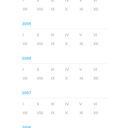
I
II
III
IV
V
VI
VII
VIII
IX
X
XI
XII
2009
I
II
III
IV
V
VI
VII
VIII
IX
X
XI
XII
2008
I
II
III
IV
V
VI
VII
VIII
IX
X
XI
XII
2007
I
II
III
IV
V
VI
VII
VIII
IX
X
XI
XII
2006