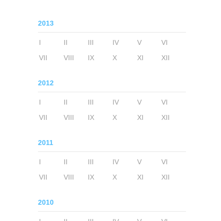
2013
I
II
III
IV
V
VI
VII
VIII
IX
X
XI
XII
2012
I
II
III
IV
V
VI
VII
VIII
IX
X
XI
XII
2011
I
II
III
IV
V
VI
VII
VIII
IX
X
XI
XII
2010