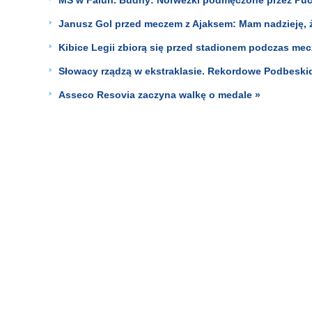
Janusz Gol przed meczem z Ajaksem: Mam nadzieję, 
Kibice Legii zbiorą się przed stadionem podczas mec
Słowacy rządzą w ekstraklasie. Rekordowe Podbeskid
Asseco Resovia zaczyna walkę o medale »