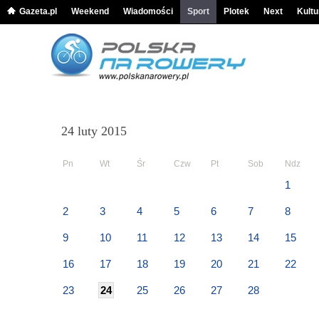
Gazeta.pl
Weekend
Wiadomości
Sport
Plotek
Next
Kultu
24 luty 2015
Pn
Wt
Śr
Czw
Pt
Sob
Ndz
1
2
3
4
5
6
7
8
9
10
11
12
13
14
15
16
17
18
19
20
21
22
23
24
25
26
27
28