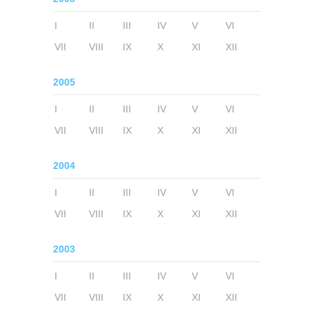
I
II
III
IV
V
VI
VII
VIII
IX
X
XI
XII
2005
I
II
III
IV
V
VI
VII
VIII
IX
X
XI
XII
2004
I
II
III
IV
V
VI
VII
VIII
IX
X
XI
XII
2003
I
II
III
IV
V
VI
VII
VIII
IX
X
XI
XII