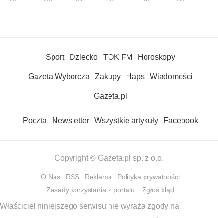
Sport
Dziecko
TOK FM
Horoskopy
Gazeta Wyborcza
Zakupy
Haps
Wiadomości
Gazeta.pl
Poczta
Newsletter
Wszystkie artykuły
Facebook
Copyright © Gazeta.pl sp. z o.o.
O Nas
RSS
Reklama
Polityka prywatności
Zasady korzystania z portalu
Zgłoś błąd
Właściciel niniejszego serwisu nie wyraża zgody na