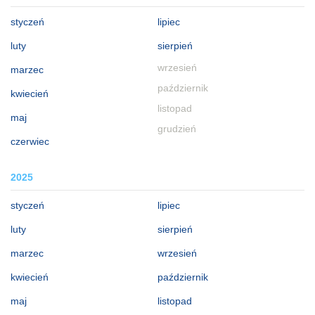
styczeń
lipiec
luty
sierpień
wrzesień
marzec
październik
kwiecień
listopad
maj
grudzień
czerwiec
2025
styczeń
lipiec
luty
sierpień
marzec
wrzesień
kwiecień
październik
maj
listopad