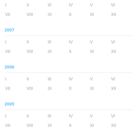
I
II
III
IV
V
VI
VII
VIII
IX
X
XI
XII
2007
I
II
III
IV
V
VI
VII
VIII
IX
X
XI
XII
2006
I
II
III
IV
V
VI
VII
VIII
IX
X
XI
XII
2005
I
II
III
IV
V
VI
VII
VIII
IX
X
XI
XII