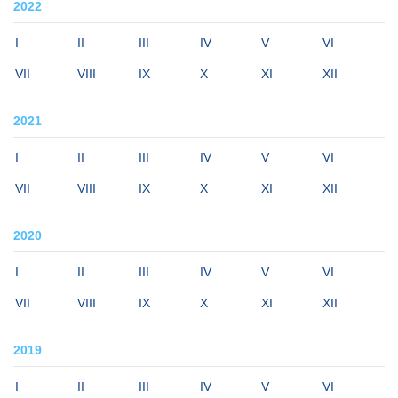
2022
I
II
III
IV
V
VI
VII
VIII
IX
X
XI
XII
2021
I
II
III
IV
V
VI
VII
VIII
IX
X
XI
XII
2020
I
II
III
IV
V
VI
VII
VIII
IX
X
XI
XII
2019
I
II
III
IV
V
VI