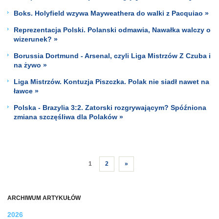
Boks. Holyfield wzywa Mayweathera do walki z Pacquiao »
Reprezentacja Polski. Polanski odmawia, Nawałka walczy o
wizerunek? »
Borussia Dortmund - Arsenal, czyli Liga Mistrzów Z Czuba i
na żywo »
Liga Mistrzów. Kontuzja Piszczka. Polak nie siadł nawet na
ławce »
Polska - Brazylia 3:2. Zatorski rozgrywającym? Spóźniona
zmiana szczęśliwa dla Polaków »
1
2
»
ARCHIWUM ARTYKUŁÓW
2026