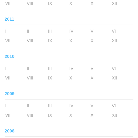
VII
VIII
IX
X
XI
XII
2011
I
II
III
IV
V
VI
VII
VIII
IX
X
XI
XII
2010
I
II
III
IV
V
VI
VII
VIII
IX
X
XI
XII
2009
I
II
III
IV
V
VI
VII
VIII
IX
X
XI
XII
2008