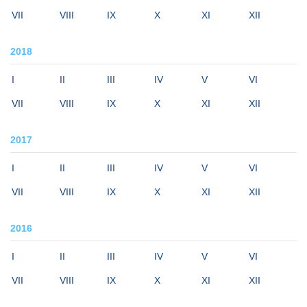
VII
VIII
IX
X
XI
XII
2018
I
II
III
IV
V
VI
VII
VIII
IX
X
XI
XII
2017
I
II
III
IV
V
VI
VII
VIII
IX
X
XI
XII
2016
I
II
III
IV
V
VI
VII
VIII
IX
X
XI
XII