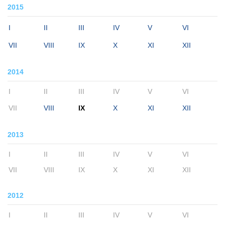
2015
I
II
III
IV
V
VI
VII
VIII
IX
X
XI
XII
2014
I
II
III
IV
V
VI
VII
VIII
IX
X
XI
XII
2013
I
II
III
IV
V
VI
VII
VIII
IX
X
XI
XII
2012
I
II
III
IV
V
VI