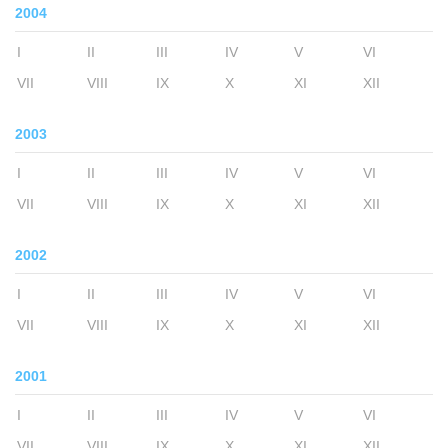
2004
I
II
III
IV
V
VI
VII
VIII
IX
X
XI
XII
2003
I
II
III
IV
V
VI
VII
VIII
IX
X
XI
XII
2002
I
II
III
IV
V
VI
VII
VIII
IX
X
XI
XII
2001
I
II
III
IV
V
VI
VII
VIII
IX
X
XI
XII