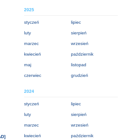
2025
styczeń
lipiec
luty
sierpień
marzec
wrzesień
kwiecień
październik
maj
listopad
czerwiec
grudzień
2024
styczeń
lipiec
luty
sierpień
marzec
wrzesień
kwiecień
październik
AD]