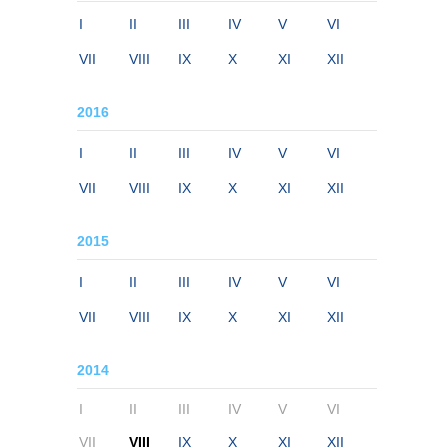
I
II
III
IV
V
VI
VII
VIII
IX
X
XI
XII
2016
I
II
III
IV
V
VI
VII
VIII
IX
X
XI
XII
2015
I
II
III
IV
V
VI
VII
VIII
IX
X
XI
XII
2014
I
II
III
IV
V
VI
VII
VIII
IX
X
XI
XII