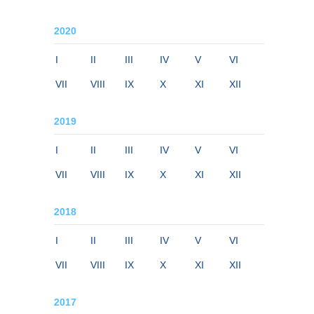
2020
I
II
III
IV
V
VI
VII
VIII
IX
X
XI
XII
2019
I
II
III
IV
V
VI
VII
VIII
IX
X
XI
XII
2018
I
II
III
IV
V
VI
VII
VIII
IX
X
XI
XII
2017