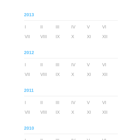
2013
I
II
III
IV
V
VI
VII
VIII
IX
X
XI
XII
2012
I
II
III
IV
V
VI
VII
VIII
IX
X
XI
XII
2011
I
II
III
IV
V
VI
VII
VIII
IX
X
XI
XII
2010