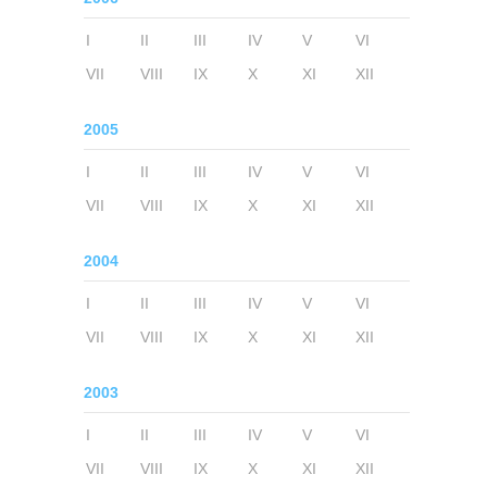
I
II
III
IV
V
VI
VII
VIII
IX
X
XI
XII
2005
I
II
III
IV
V
VI
VII
VIII
IX
X
XI
XII
2004
I
II
III
IV
V
VI
VII
VIII
IX
X
XI
XII
2003
I
II
III
IV
V
VI
VII
VIII
IX
X
XI
XII