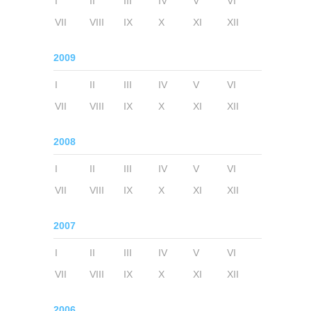
I
II
III
IV
V
VI
VII
VIII
IX
X
XI
XII
2009
I
II
III
IV
V
VI
VII
VIII
IX
X
XI
XII
2008
I
II
III
IV
V
VI
VII
VIII
IX
X
XI
XII
2007
I
II
III
IV
V
VI
VII
VIII
IX
X
XI
XII
2006