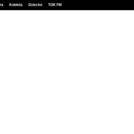
ra
Kobieta
Dziecko
TOK FM