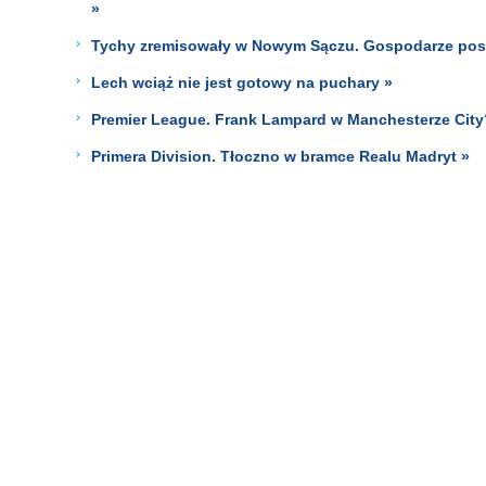
»
Tychy zremisowały w Nowym Sączu. Gospodarze poszli 
Lech wciąż nie jest gotowy na puchary »
Premier League. Frank Lampard w Manchesterze City
Primera Division. Tłoczno w bramce Realu Madryt »