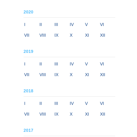
2020
I
II
III
IV
V
VI
VII
VIII
IX
X
XI
XII
2019
I
II
III
IV
V
VI
VII
VIII
IX
X
XI
XII
2018
I
II
III
IV
V
VI
VII
VIII
IX
X
XI
XII
2017