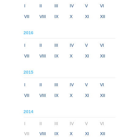
I
II
III
IV
V
VI
VII
VIII
IX
X
XI
XII
2016
I
II
III
IV
V
VI
VII
VIII
IX
X
XI
XII
2015
I
II
III
IV
V
VI
VII
VIII
IX
X
XI
XII
2014
I
II
III
IV
V
VI
VII
VIII
IX
X
XI
XII