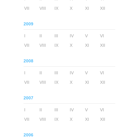
VII
VIII
IX
X
XI
XII
2009
I
II
III
IV
V
VI
VII
VIII
IX
X
XI
XII
2008
I
II
III
IV
V
VI
VII
VIII
IX
X
XI
XII
2007
I
II
III
IV
V
VI
VII
VIII
IX
X
XI
XII
2006