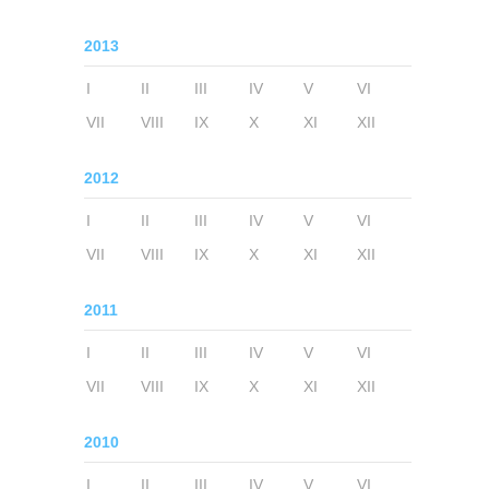
2013
I
II
III
IV
V
VI
VII
VIII
IX
X
XI
XII
2012
I
II
III
IV
V
VI
VII
VIII
IX
X
XI
XII
2011
I
II
III
IV
V
VI
VII
VIII
IX
X
XI
XII
2010
I
II
III
IV
V
VI