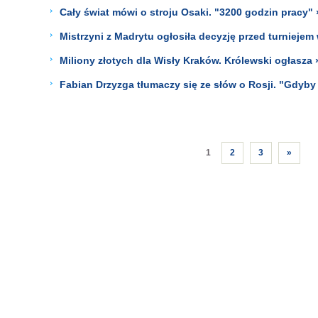
Cały świat mówi o stroju Osaki. "3200 godzin pracy" 
Mistrzyni z Madrytu ogłosiła decyzję przed turniejem 
Miliony złotych dla Wisły Kraków. Królewski ogłasza 
Fabian Drzyzga tłumaczy się ze słów o Rosji. "Gdyby 
1
2
3
»