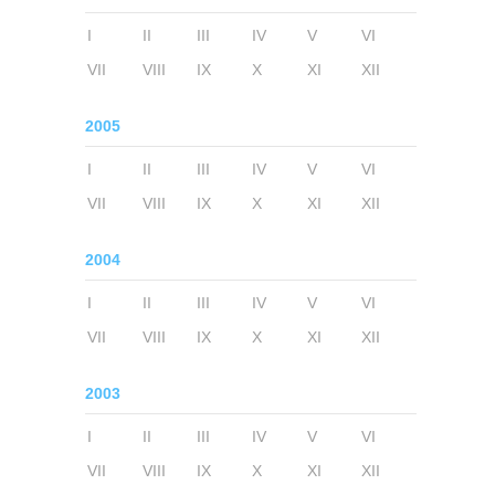
I
II
III
IV
V
VI
VII
VIII
IX
X
XI
XII
2005
I
II
III
IV
V
VI
VII
VIII
IX
X
XI
XII
2004
I
II
III
IV
V
VI
VII
VIII
IX
X
XI
XII
2003
I
II
III
IV
V
VI
VII
VIII
IX
X
XI
XII