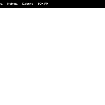
ra
Kobieta
Dziecko
TOK FM