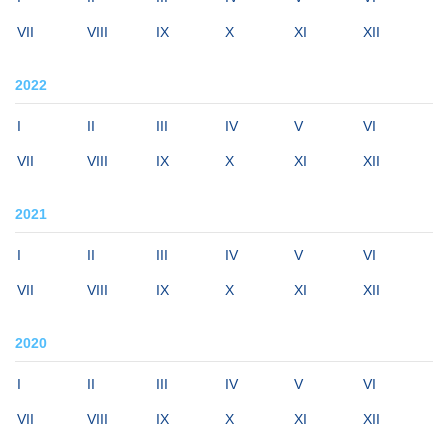
VII
VIII
IX
X
XI
XII
2022
I
II
III
IV
V
VI
VII
VIII
IX
X
XI
XII
2021
I
II
III
IV
V
VI
VII
VIII
IX
X
XI
XII
2020
I
II
III
IV
V
VI
VII
VIII
IX
X
XI
XII