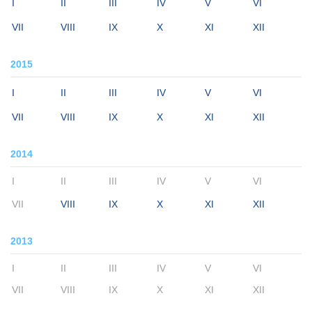
I
II
III
IV
V
VI
VII
VIII
IX
X
XI
XII
2015
I
II
III
IV
V
VI
VII
VIII
IX
X
XI
XII
2014
I
II
III
IV
V
VI
VII
VIII
IX
X
XI
XII
2013
I
II
III
IV
V
VI
VII
VIII
IX
X
XI
XII