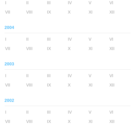
I
II
III
IV
V
VI
VII
VIII
IX
X
XI
XII
2004
I
II
III
IV
V
VI
VII
VIII
IX
X
XI
XII
2003
I
II
III
IV
V
VI
VII
VIII
IX
X
XI
XII
2002
I
II
III
IV
V
VI
VII
VIII
IX
X
XI
XII