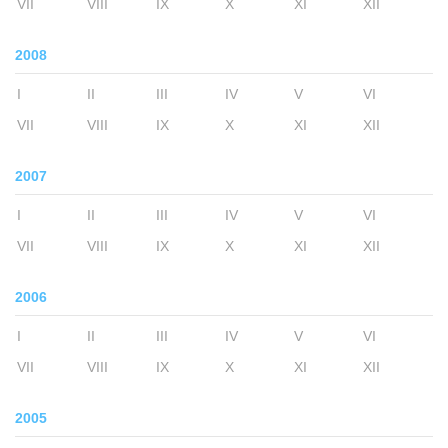
VII
VIII
IX
X
XI
XII
2008
I
II
III
IV
V
VI
VII
VIII
IX
X
XI
XII
2007
I
II
III
IV
V
VI
VII
VIII
IX
X
XI
XII
2006
I
II
III
IV
V
VI
VII
VIII
IX
X
XI
XII
2005