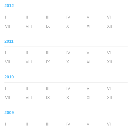
2012
I
II
III
IV
V
VI
VII
VIII
IX
X
XI
XII
2011
I
II
III
IV
V
VI
VII
VIII
IX
X
XI
XII
2010
I
II
III
IV
V
VI
VII
VIII
IX
X
XI
XII
2009
I
II
III
IV
V
VI