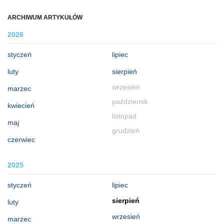
ARCHIWUM ARTYKUŁÓW
2026
styczeń
lipiec
luty
sierpień
wrzesień
marzec
październik
kwiecień
listopad
maj
grudzień
czerwiec
2025
styczeń
lipiec
sierpień
luty
wrzesień
marzec