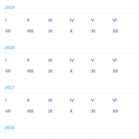
2019
I
II
III
IV
V
VI
VII
VIII
IX
X
XI
XII
2018
I
II
III
IV
V
VI
VII
VIII
IX
X
XI
XII
2017
I
II
III
IV
V
VI
VII
VIII
IX
X
XI
XII
2016