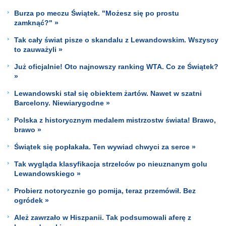
Burza po meczu Świątek. "Możesz się po prostu
zamknąć?" »
Tak cały świat pisze o skandalu z Lewandowskim. Wszyscy
to zauważyli »
Już oficjalnie! Oto najnowszy ranking WTA. Co ze Świątek?
»
Lewandowski stał się obiektem żartów. Nawet w szatni
Barcelony. Niewiarygodne »
Polska z historycznym medalem mistrzostw świata! Brawo,
brawo »
Świątek się popłakała. Ten wywiad chwyci za serce »
Tak wygląda klasyfikacja strzelców po nieuznanym golu
Lewandowskiego »
Probierz notorycznie go pomija, teraz przemówił. Bez
ogródek »
Ależ zawrzało w Hiszpanii. Tak podsumowali aferę z