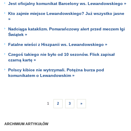
Jest oficjalny komunikat Barcelony ws. Lewandowskiego »
Kto zajmie miejsce Lewandowskiego? Już wszystko jasne
»
Nadciąga kataklizm. Pomarańczowy alert przed meczem Igi
Świątek »
Fatalne wieści z Hiszpanii ws. Lewandowskiego »
Czegoś takiego nie było od 10 sezonów. Flick zapisał
czarną kartę »
Polscy kibice nie wytrzymali. Potężna burza pod
komunikatem o Lewandowskim »
1
2
3
»
ARCHIWUM ARTYKUŁÓW