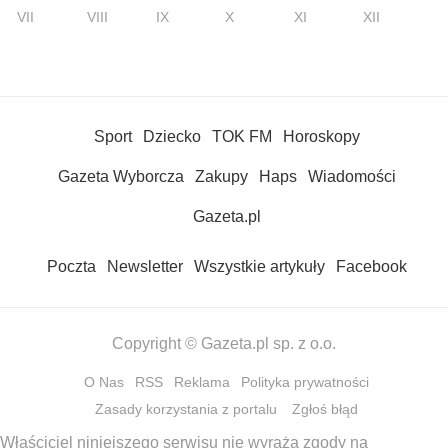
VII
VIII
IX
X
XI
XII
Sport
Dziecko
TOK FM
Horoskopy
Gazeta Wyborcza
Zakupy
Haps
Wiadomości
Gazeta.pl
Poczta
Newsletter
Wszystkie artykuły
Facebook
Copyright © Gazeta.pl sp. z o.o.
O Nas
RSS
Reklama
Polityka prywatności
Zasady korzystania z portalu
Zgłoś błąd
Właściciel niniejszego serwisu nie wyraża zgody na