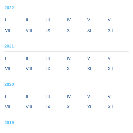
2022
I
II
III
IV
V
VI
VII
VIII
IX
X
XI
XII
2021
I
II
III
IV
V
VI
VII
VIII
IX
X
XI
XII
2020
I
II
III
IV
V
VI
VII
VIII
IX
X
XI
XII
2019