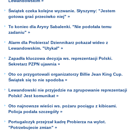
Lewandowskim »
Świątek czeka kolejne wyzwanie. Słyszymy: "Jestem
gotowa grać przeciwko niej" »
To koniec dla Aryny Sabalenki. "Nie podołała temu
zadaniu" »
Alarm dla Probierza! Dziennikarz pokazał wideo z
Lewandowskim. "Utykał" »
Zapadła kluczowa decyzja ws. reprezentacji Polski.
Sekretarz PZPN ujawnia »
Oto co przygotowali organizatorzy Billie Jean King Cup.
Świątek się to nie spodoba »
Lewandowski nie przyjedzie na zgrupowanie reprezentacji
Polski! Jest komunikat »
Oto najnowsze wieści ws. pożaru pociągu z kibicami.
Policja podała szczegóły »
Portugalczyk przejrzał kadrę Probierza na wylot.
"Potrzebujecie zmian" »