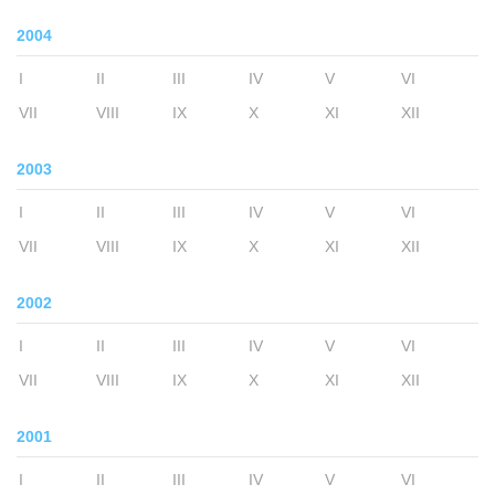
2004
I
II
III
IV
V
VI
VII
VIII
IX
X
XI
XII
2003
I
II
III
IV
V
VI
VII
VIII
IX
X
XI
XII
2002
I
II
III
IV
V
VI
VII
VIII
IX
X
XI
XII
2001
I
II
III
IV
V
VI