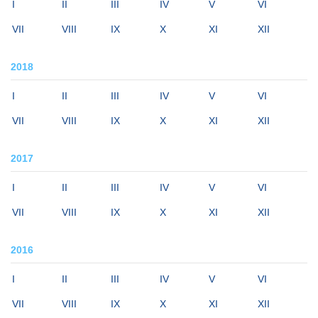
I
II
III
IV
V
VI
VII
VIII
IX
X
XI
XII
2018
I
II
III
IV
V
VI
VII
VIII
IX
X
XI
XII
2017
I
II
III
IV
V
VI
VII
VIII
IX
X
XI
XII
2016
I
II
III
IV
V
VI
VII
VIII
IX
X
XI
XII