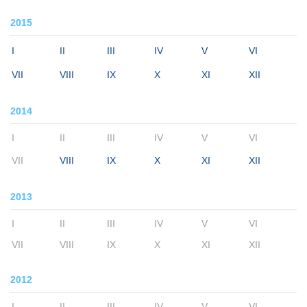
2015
I
II
III
IV
V
VI
VII
VIII
IX
X
XI
XII
2014
I
II
III
IV
V
VI
VII
VIII
IX
X
XI
XII
2013
I
II
III
IV
V
VI
VII
VIII
IX
X
XI
XII
2012
I
II
III
IV
V
VI