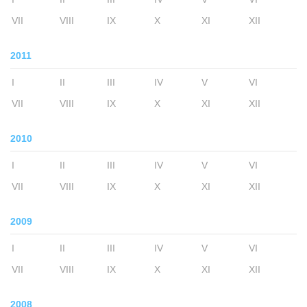
VII
VIII
IX
X
XI
XII
2011
I
II
III
IV
V
VI
VII
VIII
IX
X
XI
XII
2010
I
II
III
IV
V
VI
VII
VIII
IX
X
XI
XII
2009
I
II
III
IV
V
VI
VII
VIII
IX
X
XI
XII
2008