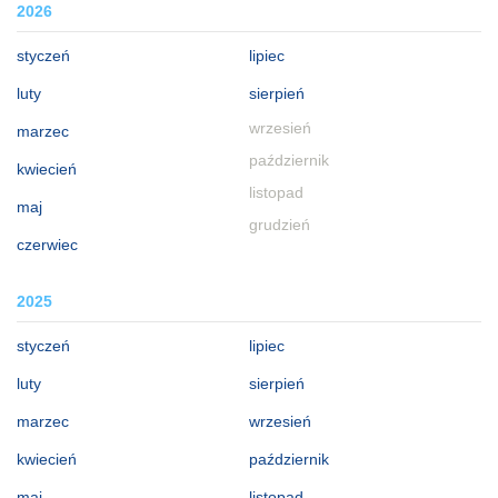
2026
styczeń
lipiec
luty
sierpień
wrzesień
marzec
październik
kwiecień
listopad
maj
grudzień
czerwiec
2025
styczeń
lipiec
luty
sierpień
marzec
wrzesień
kwiecień
październik
maj
listopad