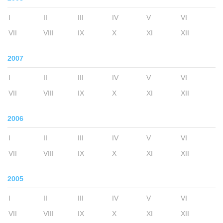
I
II
III
IV
V
VI
VII
VIII
IX
X
XI
XII
2007
I
II
III
IV
V
VI
VII
VIII
IX
X
XI
XII
2006
I
II
III
IV
V
VI
VII
VIII
IX
X
XI
XII
2005
I
II
III
IV
V
VI
VII
VIII
IX
X
XI
XII