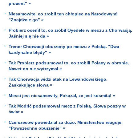
procent" »
Niesamowite, co zrobił ten chłopiec na Narodowym!
"Znajdźcie go" »
Probierz ocenił to, co zrobił Oyedele w meczu z Chorwacją.
Jaśniej się nie da »
Trener Chorwacji oburzony po meczu z Polską. "Dwa
kardynalne błędy" »
Tak Probierz podsumował to, co zrobili Polacy w obronie.
Nawet on nie wytrzymał »
Tak Chorwacja widzi atak na Lewandowskiego.
Zaskakujące słowa »
Messi jest niesamowity. Pokazał, że jest kosmitą! »
Tak Modrić podsumował mecz z Polską. Słowa poszły w
świat »
Czerczesow powiedział za dużo. Ministerstwo reaguje.
"Powszechne oburzenie" »