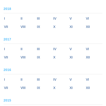
2018
I
II
III
IV
V
VI
VII
VIII
IX
X
XI
XII
2017
I
II
III
IV
V
VI
VII
VIII
IX
X
XI
XII
2016
I
II
III
IV
V
VI
VII
VIII
IX
X
XI
XII
2015