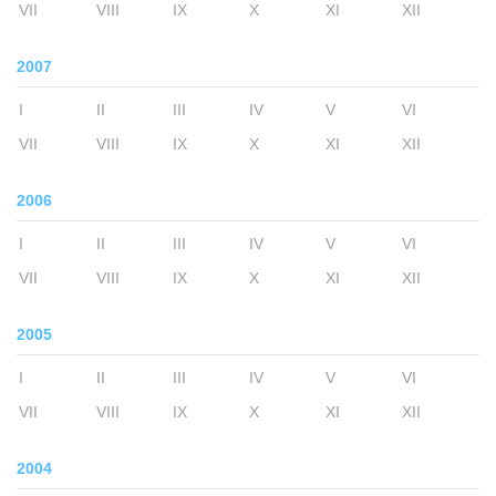
VII
VIII
IX
X
XI
XII
2007
I
II
III
IV
V
VI
VII
VIII
IX
X
XI
XII
2006
I
II
III
IV
V
VI
VII
VIII
IX
X
XI
XII
2005
I
II
III
IV
V
VI
VII
VIII
IX
X
XI
XII
2004