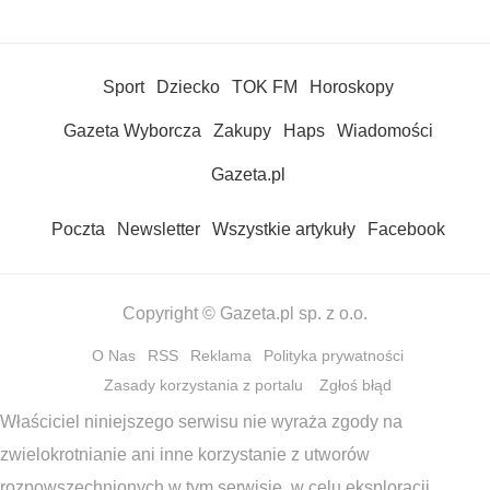
Sport
Dziecko
TOK FM
Horoskopy
Gazeta Wyborcza
Zakupy
Haps
Wiadomości
Gazeta.pl
Poczta
Newsletter
Wszystkie artykuły
Facebook
Copyright © Gazeta.pl sp. z o.o.
O Nas
RSS
Reklama
Polityka prywatności
Zasady korzystania z portalu
Zgłoś błąd
Właściciel niniejszego serwisu nie wyraża zgody na
zwielokrotnianie ani inne korzystanie z utworów
rozpowszechnionych w tym serwisie, w celu eksploracji