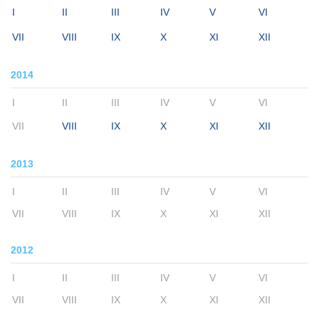
I
II
III
IV
V
VI
VII
VIII
IX
X
XI
XII
2014
I
II
III
IV
V
VI
VII
VIII
IX
X
XI
XII
2013
I
II
III
IV
V
VI
VII
VIII
IX
X
XI
XII
2012
I
II
III
IV
V
VI
VII
VIII
IX
X
XI
XII