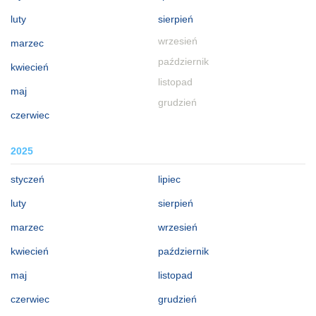
luty
sierpień
wrzesień
marzec
październik
kwiecień
listopad
maj
grudzień
czerwiec
2025
styczeń
lipiec
luty
sierpień
marzec
wrzesień
kwiecień
październik
maj
listopad
czerwiec
grudzień