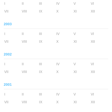
I
II
III
IV
V
VI
VII
VIII
IX
X
XI
XII
2003
I
II
III
IV
V
VI
VII
VIII
IX
X
XI
XII
2002
I
II
III
IV
V
VI
VII
VIII
IX
X
XI
XII
2001
I
II
III
IV
V
VI
VII
VIII
IX
X
XI
XII