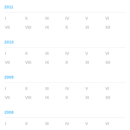
2011
I
II
III
IV
V
VI
VII
VIII
IX
X
XI
XII
2010
I
II
III
IV
V
VI
VII
VIII
IX
X
XI
XII
2009
I
II
III
IV
V
VI
VII
VIII
IX
X
XI
XII
2008
I
II
III
IV
V
VI