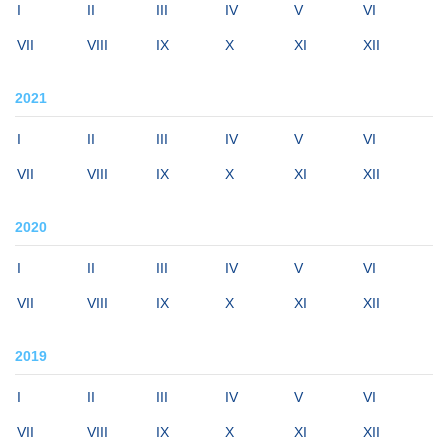
I
II
III
IV
V
VI
VII
VIII
IX
X
XI
XII
2021
I
II
III
IV
V
VI
VII
VIII
IX
X
XI
XII
2020
I
II
III
IV
V
VI
VII
VIII
IX
X
XI
XII
2019
I
II
III
IV
V
VI
VII
VIII
IX
X
XI
XII