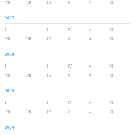
VII
VIII
IX
X
XI
XII
2007
I
II
III
IV
V
VI
VII
VIII
IX
X
XI
XII
2006
I
II
III
IV
V
VI
VII
VIII
IX
X
XI
XII
2005
I
II
III
IV
V
VI
VII
VIII
IX
X
XI
XII
2004