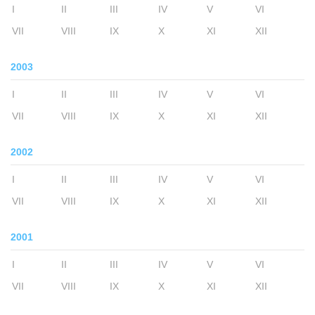
I
II
III
IV
V
VI
VII
VIII
IX
X
XI
XII
2003
I
II
III
IV
V
VI
VII
VIII
IX
X
XI
XII
2002
I
II
III
IV
V
VI
VII
VIII
IX
X
XI
XII
2001
I
II
III
IV
V
VI
VII
VIII
IX
X
XI
XII