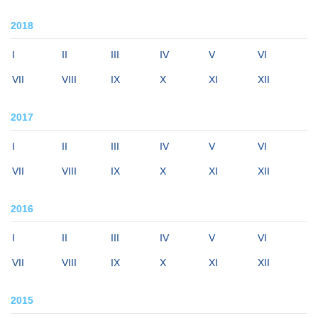
2018
I
II
III
IV
V
VI
VII
VIII
IX
X
XI
XII
2017
I
II
III
IV
V
VI
VII
VIII
IX
X
XI
XII
2016
I
II
III
IV
V
VI
VII
VIII
IX
X
XI
XII
2015