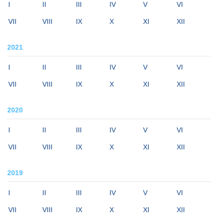
I
II
III
IV
V
VI
VII
VIII
IX
X
XI
XII
2021
I
II
III
IV
V
VI
VII
VIII
IX
X
XI
XII
2020
I
II
III
IV
V
VI
VII
VIII
IX
X
XI
XII
2019
I
II
III
IV
V
VI
VII
VIII
IX
X
XI
XII