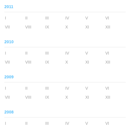
2011
I
II
III
IV
V
VI
VII
VIII
IX
X
XI
XII
2010
I
II
III
IV
V
VI
VII
VIII
IX
X
XI
XII
2009
I
II
III
IV
V
VI
VII
VIII
IX
X
XI
XII
2008
I
II
III
IV
V
VI