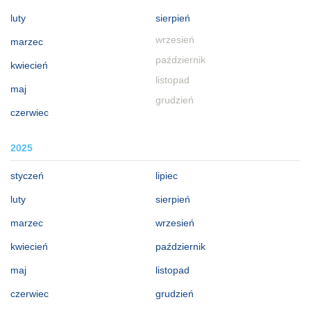
luty
sierpień
wrzesień
marzec
październik
kwiecień
listopad
maj
grudzień
czerwiec
2025
styczeń
lipiec
luty
sierpień
marzec
wrzesień
kwiecień
październik
maj
listopad
czerwiec
grudzień