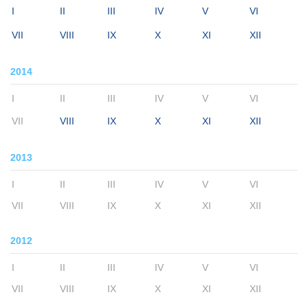
I
II
III
IV
V
VI
VII
VIII
IX
X
XI
XII
2014
I
II
III
IV
V
VI
VII
VIII
IX
X
XI
XII
2013
I
II
III
IV
V
VI
VII
VIII
IX
X
XI
XII
2012
I
II
III
IV
V
VI
VII
VIII
IX
X
XI
XII