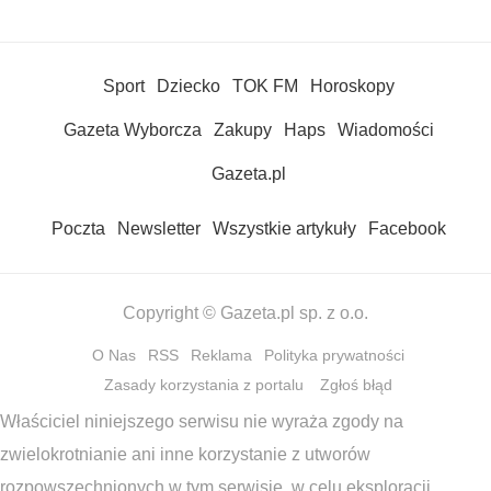
Sport
Dziecko
TOK FM
Horoskopy
Gazeta Wyborcza
Zakupy
Haps
Wiadomości
Gazeta.pl
Poczta
Newsletter
Wszystkie artykuły
Facebook
Copyright © Gazeta.pl sp. z o.o.
O Nas
RSS
Reklama
Polityka prywatności
Zasady korzystania z portalu
Zgłoś błąd
Właściciel niniejszego serwisu nie wyraża zgody na
zwielokrotnianie ani inne korzystanie z utworów
rozpowszechnionych w tym serwisie, w celu eksploracji