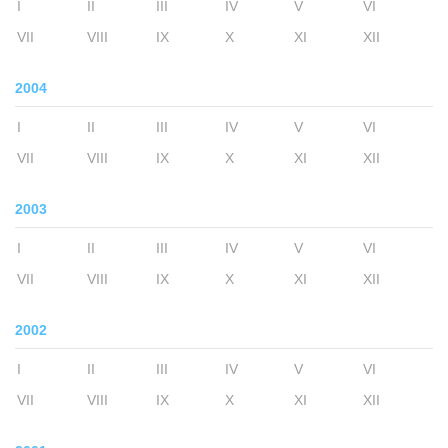
I
II
III
IV
V
VI
VII
VIII
IX
X
XI
XII
2004
I
II
III
IV
V
VI
VII
VIII
IX
X
XI
XII
2003
I
II
III
IV
V
VI
VII
VIII
IX
X
XI
XII
2002
I
II
III
IV
V
VI
VII
VIII
IX
X
XI
XII