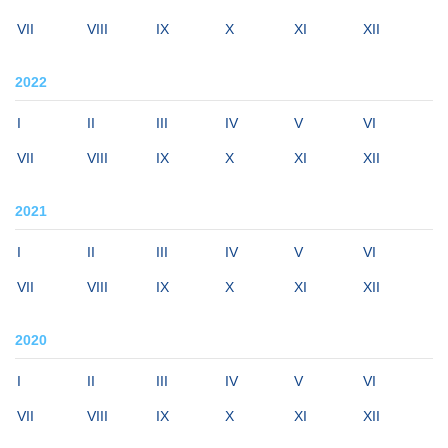
VII
VIII
IX
X
XI
XII
2022
I
II
III
IV
V
VI
VII
VIII
IX
X
XI
XII
2021
I
II
III
IV
V
VI
VII
VIII
IX
X
XI
XII
2020
I
II
III
IV
V
VI
VII
VIII
IX
X
XI
XII