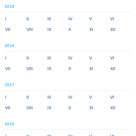
2019
I
II
III
IV
V
VI
VII
VIII
IX
X
XI
XII
2018
I
II
III
IV
V
VI
VII
VIII
IX
X
XI
XII
2017
I
II
III
IV
V
VI
VII
VIII
IX
X
XI
XII
2016