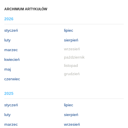
ARCHIWUM ARTYKUŁÓW
2026
styczeń
lipiec
luty
sierpień
wrzesień
marzec
październik
kwiecień
listopad
maj
grudzień
czerwiec
2025
styczeń
lipiec
luty
sierpień
marzec
wrzesień