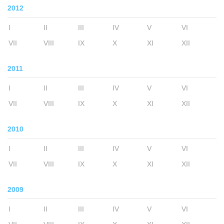
2012
I
II
III
IV
V
VI
VII
VIII
IX
X
XI
XII
2011
I
II
III
IV
V
VI
VII
VIII
IX
X
XI
XII
2010
I
II
III
IV
V
VI
VII
VIII
IX
X
XI
XII
2009
I
II
III
IV
V
VI