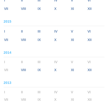
I
II
III
IV
V
VI
VII
VIII
IX
X
XI
XII
2015
I
II
III
IV
V
VI
VII
VIII
IX
X
XI
XII
2014
I
II
III
IV
V
VI
VII
VIII
IX
X
XI
XII
2013
I
II
III
IV
V
VI
VII
VIII
IX
X
XI
XII