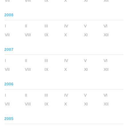
VII
VIII
IX
X
XI
XII
2008
I
II
III
IV
V
VI
VII
VIII
IX
X
XI
XII
2007
I
II
III
IV
V
VI
VII
VIII
IX
X
XI
XII
2006
I
II
III
IV
V
VI
VII
VIII
IX
X
XI
XII
2005