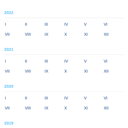
2022
I
II
III
IV
V
VI
VII
VIII
IX
X
XI
XII
2021
I
II
III
IV
V
VI
VII
VIII
IX
X
XI
XII
2020
I
II
III
IV
V
VI
VII
VIII
IX
X
XI
XII
2019