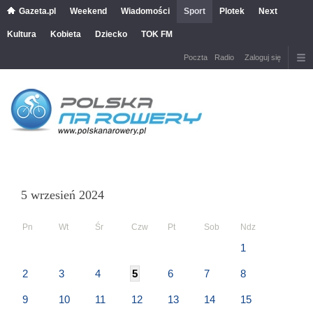
Gazeta.pl
Weekend
Wiadomości
Sport
Plotek
Next
Kultura
Kobieta
Dziecko
TOK FM
Poczta
Radio
Zaloguj się
5 wrzesień 2024
Pn
Wt
Śr
Czw
Pt
Sob
Ndz
1
2
3
4
5
6
7
8
9
10
11
12
13
14
15