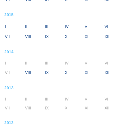
2015
I
II
III
IV
V
VI
VII
VIII
IX
X
XI
XII
2014
I
II
III
IV
V
VI
VII
VIII
IX
X
XI
XII
2013
I
II
III
IV
V
VI
VII
VIII
IX
X
XI
XII
2012