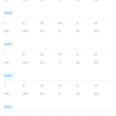
2004
I
II
III
IV
V
VI
VII
VIII
IX
X
XI
XII
2003
I
II
III
IV
V
VI
VII
VIII
IX
X
XI
XII
2002
I
II
III
IV
V
VI
VII
VIII
IX
X
XI
XII
2001