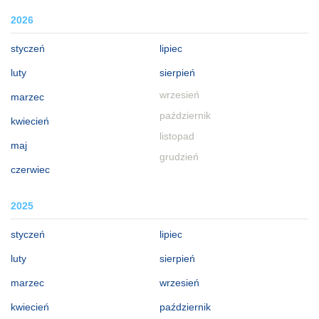
2026
styczeń
lipiec
luty
sierpień
wrzesień
marzec
październik
kwiecień
listopad
maj
grudzień
czerwiec
2025
styczeń
lipiec
luty
sierpień
marzec
wrzesień
kwiecień
październik