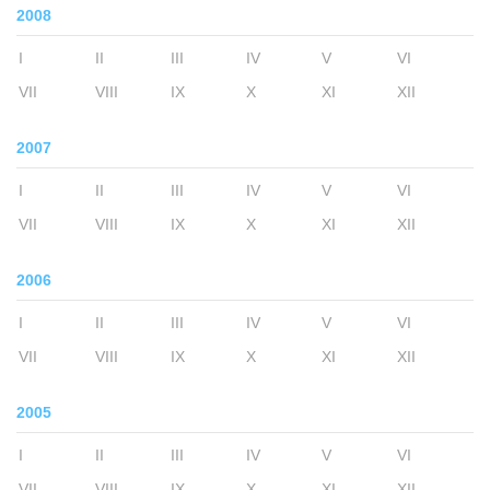
2008
I
II
III
IV
V
VI
VII
VIII
IX
X
XI
XII
2007
I
II
III
IV
V
VI
VII
VIII
IX
X
XI
XII
2006
I
II
III
IV
V
VI
VII
VIII
IX
X
XI
XII
2005
I
II
III
IV
V
VI
VII
VIII
IX
X
XI
XII