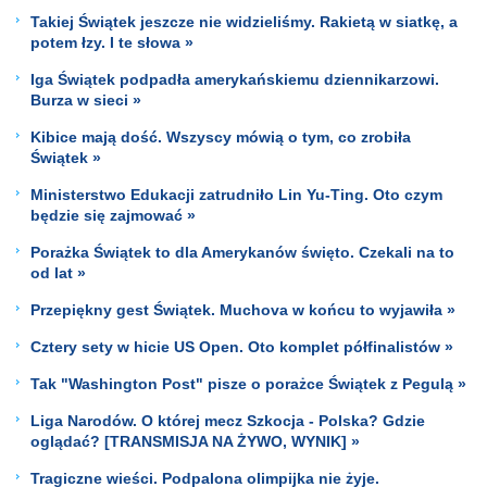
Takiej Świątek jeszcze nie widzieliśmy. Rakietą w siatkę, a
potem łzy. I te słowa »
Iga Świątek podpadła amerykańskiemu dziennikarzowi.
Burza w sieci »
Kibice mają dość. Wszyscy mówią o tym, co zrobiła
Świątek »
Ministerstwo Edukacji zatrudniło Lin Yu-Ting. Oto czym
będzie się zajmować »
Porażka Świątek to dla Amerykanów święto. Czekali na to
od lat »
Przepiękny gest Świątek. Muchova w końcu to wyjawiła »
Cztery sety w hicie US Open. Oto komplet półfinalistów »
Tak "Washington Post" pisze o porażce Świątek z Pegulą »
Liga Narodów. O której mecz Szkocja - Polska? Gdzie
oglądać? [TRANSMISJA NA ŻYWO, WYNIK] »
Tragiczne wieści. Podpalona olimpijka nie żyje.