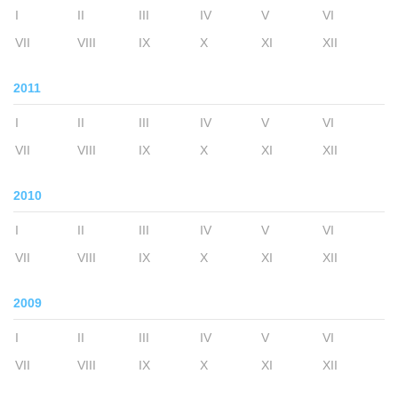
I
II
III
IV
V
VI
VII
VIII
IX
X
XI
XII
2011
I
II
III
IV
V
VI
VII
VIII
IX
X
XI
XII
2010
I
II
III
IV
V
VI
VII
VIII
IX
X
XI
XII
2009
I
II
III
IV
V
VI
VII
VIII
IX
X
XI
XII