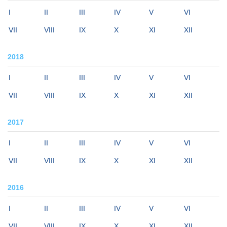
I
II
III
IV
V
VI
VII
VIII
IX
X
XI
XII
2018
I
II
III
IV
V
VI
VII
VIII
IX
X
XI
XII
2017
I
II
III
IV
V
VI
VII
VIII
IX
X
XI
XII
2016
I
II
III
IV
V
VI
VII
VIII
IX
X
XI
XII