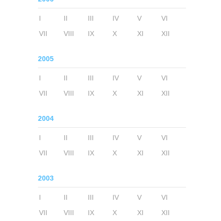
I
II
III
IV
V
VI
VII
VIII
IX
X
XI
XII
2005
I
II
III
IV
V
VI
VII
VIII
IX
X
XI
XII
2004
I
II
III
IV
V
VI
VII
VIII
IX
X
XI
XII
2003
I
II
III
IV
V
VI
VII
VIII
IX
X
XI
XII