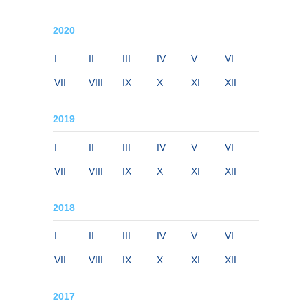
2020
I
II
III
IV
V
VI
VII
VIII
IX
X
XI
XII
2019
I
II
III
IV
V
VI
VII
VIII
IX
X
XI
XII
2018
I
II
III
IV
V
VI
VII
VIII
IX
X
XI
XII
2017