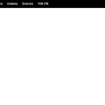
ra
Kobieta
Dziecko
TOK FM