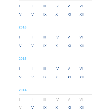
I
II
III
IV
V
VI
VII
VIII
IX
X
XI
XII
2016
I
II
III
IV
V
VI
VII
VIII
IX
X
XI
XII
2015
I
II
III
IV
V
VI
VII
VIII
IX
X
XI
XII
2014
I
II
III
IV
V
VI
VII
VIII
IX
X
XI
XII