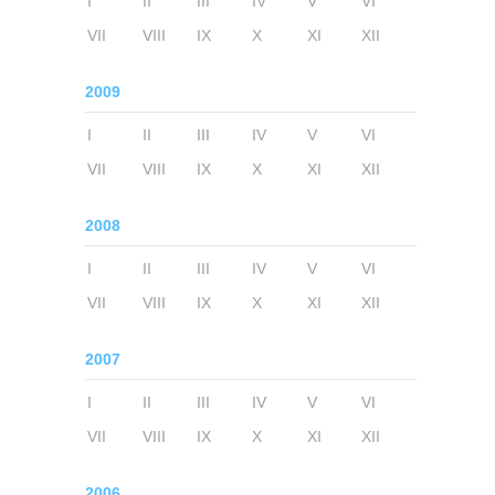
I
II
III
IV
V
VI
VII
VIII
IX
X
XI
XII
2009
I
II
III
IV
V
VI
VII
VIII
IX
X
XI
XII
2008
I
II
III
IV
V
VI
VII
VIII
IX
X
XI
XII
2007
I
II
III
IV
V
VI
VII
VIII
IX
X
XI
XII
2006