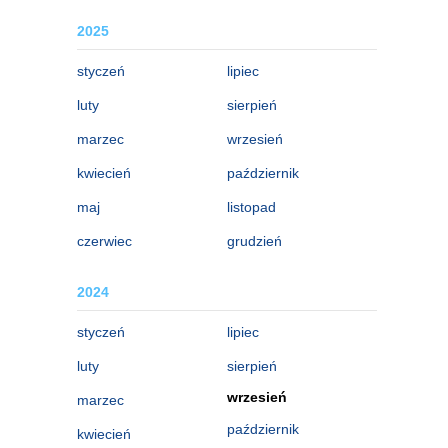
2025
styczeń
lipiec
luty
sierpień
marzec
wrzesień
kwiecień
październik
maj
listopad
czerwiec
grudzień
2024
styczeń
lipiec
luty
sierpień
wrzesień
marzec
październik
kwiecień