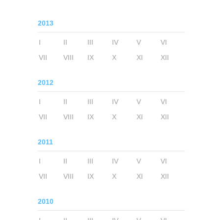
2013
I
II
III
IV
V
VI
VII
VIII
IX
X
XI
XII
2012
I
II
III
IV
V
VI
VII
VIII
IX
X
XI
XII
2011
I
II
III
IV
V
VI
VII
VIII
IX
X
XI
XII
2010