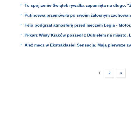
To spojrzenie Świątek rywalka zapamięta na długo. "
Putincewa przemówiła po swoim żałosnym zachowan
Feio podgrzał atmosferę przed meczem Legia - Motor.
Piłkarz Wisły Kraków poszedł z Dubielem na miasto. 
Ależ mecz w Ekstraklasie! Sensacja. Mają pierwsze z
1
2
»