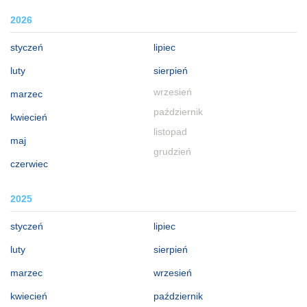
2026
styczeń
lipiec
luty
sierpień
wrzesień
marzec
październik
kwiecień
listopad
maj
grudzień
czerwiec
2025
styczeń
lipiec
luty
sierpień
marzec
wrzesień
kwiecień
październik