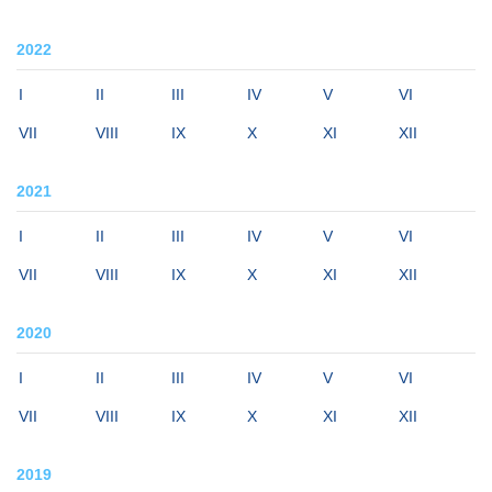
2022
I
II
III
IV
V
VI
VII
VIII
IX
X
XI
XII
2021
I
II
III
IV
V
VI
VII
VIII
IX
X
XI
XII
2020
I
II
III
IV
V
VI
VII
VIII
IX
X
XI
XII
2019