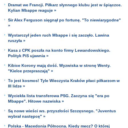
Dramat we Francji. Piłkarz słynnego klubu jest w śpiączce.
Kylian Mbappe reaguje »
Sir Alex Ferguson sięgnął po fortunę. "To niewiarygodne"
»
Wystarczył jeden ruch Mbappe i się zaczęło. Lawina
ruszyła »
Kasa z CPK poszła na konto firmy Lewandowskiego.
Polityk PiS ujawnia »
Kibice Korony mają dość. Wyzwiska w stronę Wenty.
"Kielce przepraszają" »
To jest kosmos! Tyle Wieczysta Kraków płaci piłkarzom w
III lidze »
Wyciekła lista transferowa PSG. Zaczyna się "era po
Mbappe". Hitowe nazwiska »
Są nowe wieści ws. przyszłości Szczęsnego. "Juventus
wybrał następcę" »
Polska - Macedonia Północna. Kiedy mecz? O której