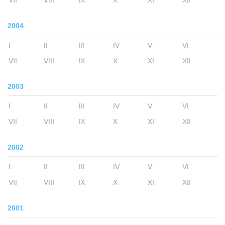
VII
VIII
IX
X
XI
XII
2004
I
II
III
IV
V
VI
VII
VIII
IX
X
XI
XII
2003
I
II
III
IV
V
VI
VII
VIII
IX
X
XI
XII
2002
I
II
III
IV
V
VI
VII
VIII
IX
X
XI
XII
2001