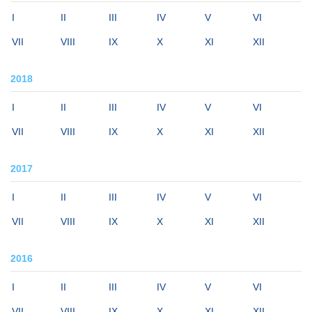
I
II
III
IV
V
VI
VII
VIII
IX
X
XI
XII
2018
I
II
III
IV
V
VI
VII
VIII
IX
X
XI
XII
2017
I
II
III
IV
V
VI
VII
VIII
IX
X
XI
XII
2016
I
II
III
IV
V
VI
VII
VIII
IX
X
XI
XII