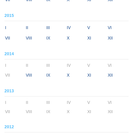
2015
I
II
III
IV
V
VI
VII
VIII
IX
X
XI
XII
2014
I
II
III
IV
V
VI
VII
VIII
IX
X
XI
XII
2013
I
II
III
IV
V
VI
VII
VIII
IX
X
XI
XII
2012