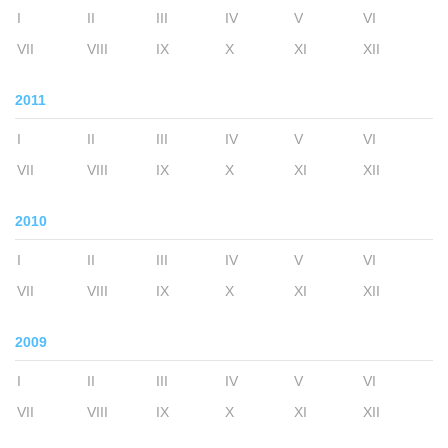
I
II
III
IV
V
VI
VII
VIII
IX
X
XI
XII
2011
I
II
III
IV
V
VI
VII
VIII
IX
X
XI
XII
2010
I
II
III
IV
V
VI
VII
VIII
IX
X
XI
XII
2009
I
II
III
IV
V
VI
VII
VIII
IX
X
XI
XII