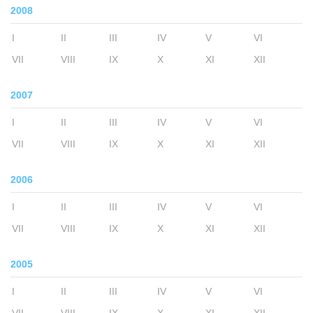
2008
I
II
III
IV
V
VI
VII
VIII
IX
X
XI
XII
2007
I
II
III
IV
V
VI
VII
VIII
IX
X
XI
XII
2006
I
II
III
IV
V
VI
VII
VIII
IX
X
XI
XII
2005
I
II
III
IV
V
VI