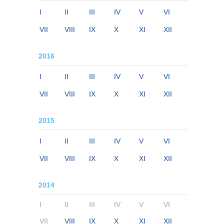
I
II
III
IV
V
VI
VII
VIII
IX
X
XI
XII
2016
I
II
III
IV
V
VI
VII
VIII
IX
X
XI
XII
2015
I
II
III
IV
V
VI
VII
VIII
IX
X
XI
XII
2014
I
II
III
IV
V
VI
VII
VIII
IX
X
XI
XII