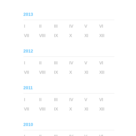
2013
I
II
III
IV
V
VI
VII
VIII
IX
X
XI
XII
2012
I
II
III
IV
V
VI
VII
VIII
IX
X
XI
XII
2011
I
II
III
IV
V
VI
VII
VIII
IX
X
XI
XII
2010