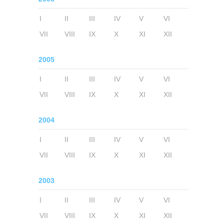
I
II
III
IV
V
VI
VII
VIII
IX
X
XI
XII
2005
I
II
III
IV
V
VI
VII
VIII
IX
X
XI
XII
2004
I
II
III
IV
V
VI
VII
VIII
IX
X
XI
XII
2003
I
II
III
IV
V
VI
VII
VIII
IX
X
XI
XII