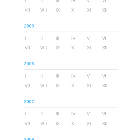
I
II
III
IV
V
VI
VII
VIII
IX
X
XI
XII
2009
I
II
III
IV
V
VI
VII
VIII
IX
X
XI
XII
2008
I
II
III
IV
V
VI
VII
VIII
IX
X
XI
XII
2007
I
II
III
IV
V
VI
VII
VIII
IX
X
XI
XII
2006