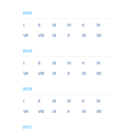
2020
I
II
III
IV
V
VI
VII
VIII
IX
X
XI
XII
2019
I
II
III
IV
V
VI
VII
VIII
IX
X
XI
XII
2018
I
II
III
IV
V
VI
VII
VIII
IX
X
XI
XII
2017