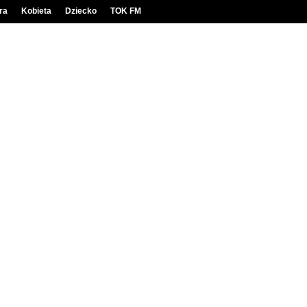
ra
Kobieta
Dziecko
TOK FM