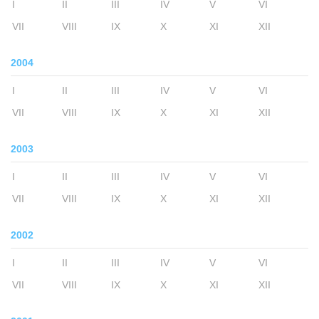
I
II
III
IV
V
VI
VII
VIII
IX
X
XI
XII
2004
I
II
III
IV
V
VI
VII
VIII
IX
X
XI
XII
2003
I
II
III
IV
V
VI
VII
VIII
IX
X
XI
XII
2002
I
II
III
IV
V
VI
VII
VIII
IX
X
XI
XII