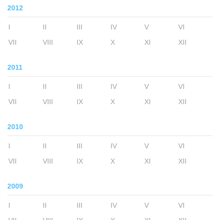
2012
I
II
III
IV
V
VI
VII
VIII
IX
X
XI
XII
2011
I
II
III
IV
V
VI
VII
VIII
IX
X
XI
XII
2010
I
II
III
IV
V
VI
VII
VIII
IX
X
XI
XII
2009
I
II
III
IV
V
VI