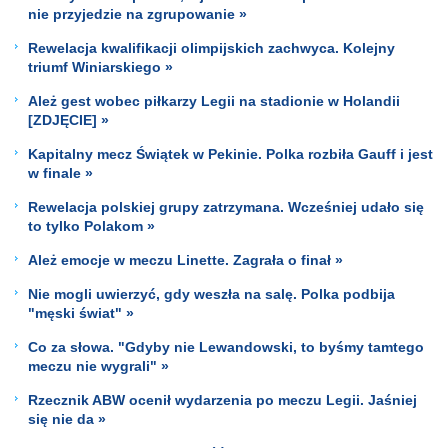
nie przyjedzie na zgrupowanie »
Rewelacja kwalifikacji olimpijskich zachwyca. Kolejny
triumf Winiarskiego »
Ależ gest wobec piłkarzy Legii na stadionie w Holandii
[ZDJĘCIE] »
Kapitalny mecz Świątek w Pekinie. Polka rozbiła Gauff i jest
w finale »
Rewelacja polskiej grupy zatrzymana. Wcześniej udało się
to tylko Polakom »
Ależ emocje w meczu Linette. Zagrała o finał »
Nie mogli uwierzyć, gdy weszła na salę. Polka podbija
"męski świat" »
Co za słowa. "Gdyby nie Lewandowski, to byśmy tamtego
meczu nie wygrali" »
Rzecznik ABW ocenił wydarzenia po meczu Legii. Jaśniej
się nie da »