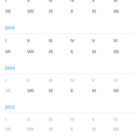
I
II
III
IV
V
VI
VII
VIII
IX
X
XI
XII
2015
I
II
III
IV
V
VI
VII
VIII
IX
X
XI
XII
2014
I
II
III
IV
V
VI
VII
VIII
IX
X
XI
XII
2013
I
II
III
IV
V
VI
VII
VIII
IX
X
XI
XII