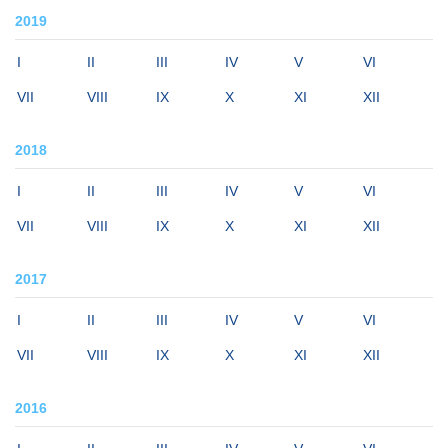
2019
I
II
III
IV
V
VI
VII
VIII
IX
X
XI
XII
2018
I
II
III
IV
V
VI
VII
VIII
IX
X
XI
XII
2017
I
II
III
IV
V
VI
VII
VIII
IX
X
XI
XII
2016