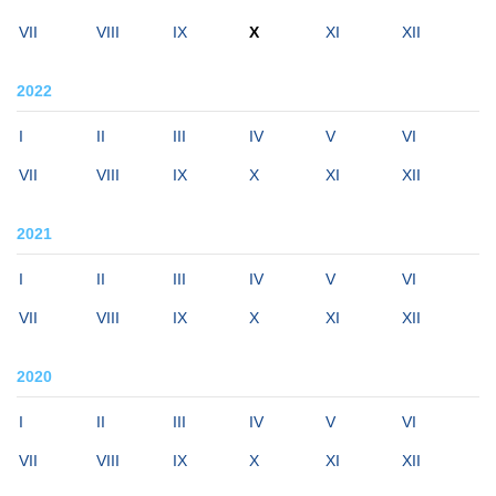
VII
VIII
IX
X
XI
XII
2022
I
II
III
IV
V
VI
VII
VIII
IX
X
XI
XII
2021
I
II
III
IV
V
VI
VII
VIII
IX
X
XI
XII
2020
I
II
III
IV
V
VI
VII
VIII
IX
X
XI
XII