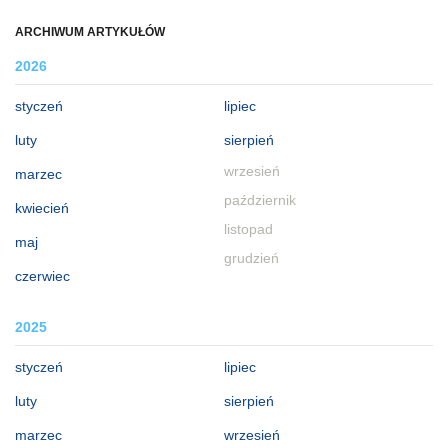
ARCHIWUM ARTYKUŁÓW
2026
styczeń
lipiec
luty
sierpień
wrzesień
marzec
październik
kwiecień
listopad
maj
grudzień
czerwiec
2025
styczeń
lipiec
luty
sierpień
marzec
wrzesień