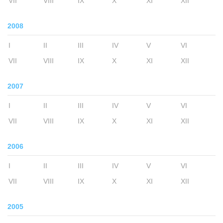
VII
VIII
IX
X
XI
XII
2008
I
II
III
IV
V
VI
VII
VIII
IX
X
XI
XII
2007
I
II
III
IV
V
VI
VII
VIII
IX
X
XI
XII
2006
I
II
III
IV
V
VI
VII
VIII
IX
X
XI
XII
2005