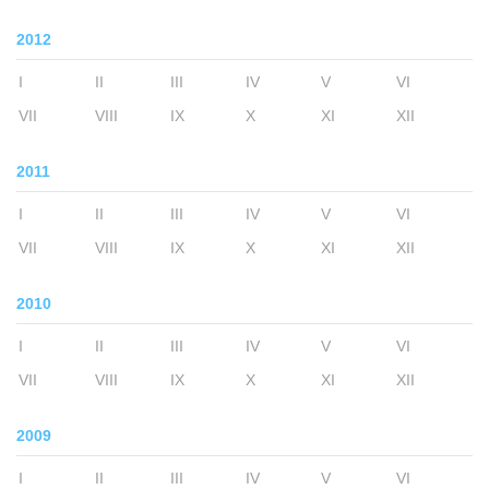
2012
I
II
III
IV
V
VI
VII
VIII
IX
X
XI
XII
2011
I
II
III
IV
V
VI
VII
VIII
IX
X
XI
XII
2010
I
II
III
IV
V
VI
VII
VIII
IX
X
XI
XII
2009
I
II
III
IV
V
VI