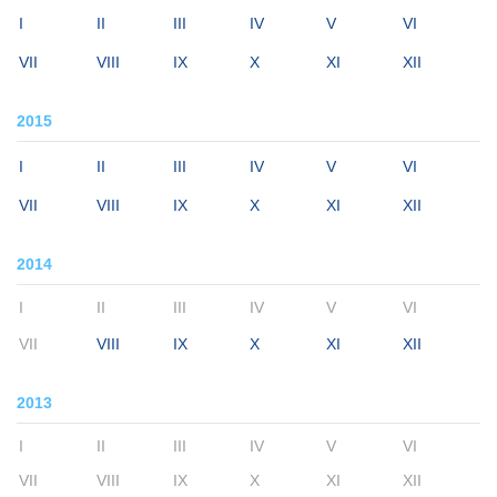
I
II
III
IV
V
VI
VII
VIII
IX
X
XI
XII
2015
I
II
III
IV
V
VI
VII
VIII
IX
X
XI
XII
2014
I
II
III
IV
V
VI
VII
VIII
IX
X
XI
XII
2013
I
II
III
IV
V
VI
VII
VIII
IX
X
XI
XII