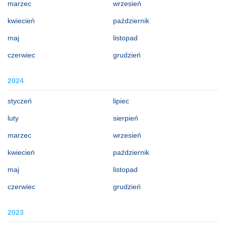
marzec
wrzesień
kwiecień
październik
maj
listopad
czerwiec
grudzień
2024
styczeń
lipiec
luty
sierpień
marzec
wrzesień
kwiecień
październik
maj
listopad
czerwiec
grudzień
2023