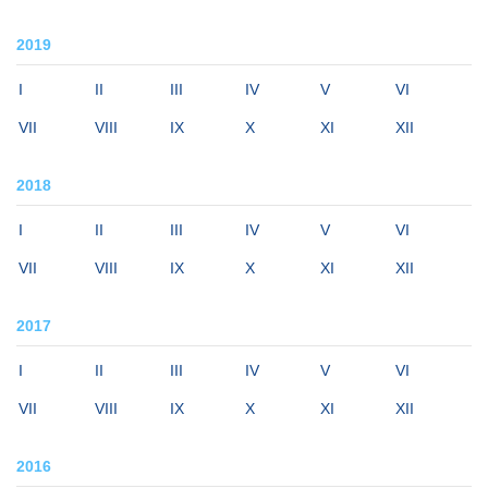
2019
I
II
III
IV
V
VI
VII
VIII
IX
X
XI
XII
2018
I
II
III
IV
V
VI
VII
VIII
IX
X
XI
XII
2017
I
II
III
IV
V
VI
VII
VIII
IX
X
XI
XII
2016