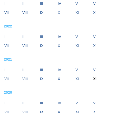
I
II
III
IV
V
VI
VII
VIII
IX
X
XI
XII
2022
I
II
III
IV
V
VI
VII
VIII
IX
X
XI
XII
2021
I
II
III
IV
V
VI
VII
VIII
IX
X
XI
XII
2020
I
II
III
IV
V
VI
VII
VIII
IX
X
XI
XII