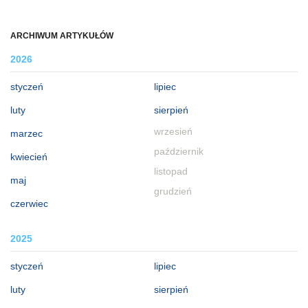
ARCHIWUM ARTYKUŁÓW
2026
styczeń
lipiec
luty
sierpień
wrzesień
marzec
październik
kwiecień
listopad
maj
grudzień
czerwiec
2025
styczeń
lipiec
luty
sierpień