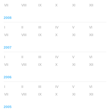
VII
VIII
IX
X
XI
XII
2008
I
II
III
IV
V
VI
VII
VIII
IX
X
XI
XII
2007
I
II
III
IV
V
VI
VII
VIII
IX
X
XI
XII
2006
I
II
III
IV
V
VI
VII
VIII
IX
X
XI
XII
2005