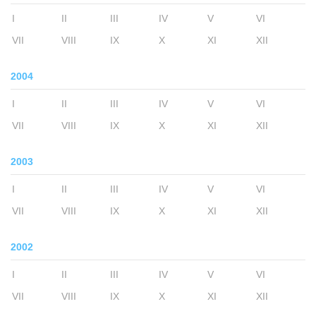
I
II
III
IV
V
VI
VII
VIII
IX
X
XI
XII
2004
I
II
III
IV
V
VI
VII
VIII
IX
X
XI
XII
2003
I
II
III
IV
V
VI
VII
VIII
IX
X
XI
XII
2002
I
II
III
IV
V
VI
VII
VIII
IX
X
XI
XII