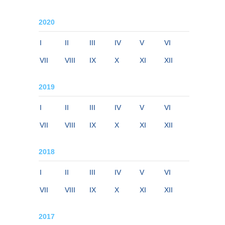
2020
I
II
III
IV
V
VI
VII
VIII
IX
X
XI
XII
2019
I
II
III
IV
V
VI
VII
VIII
IX
X
XI
XII
2018
I
II
III
IV
V
VI
VII
VIII
IX
X
XI
XII
2017