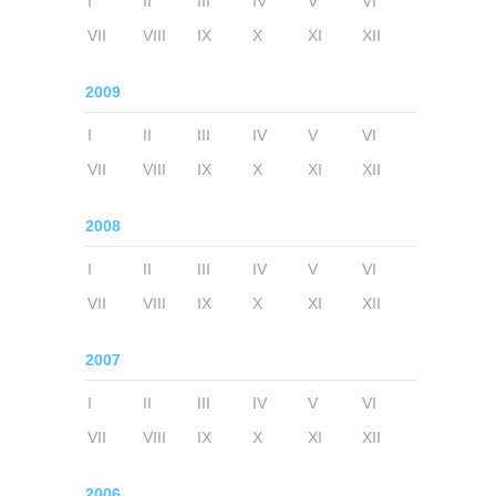
I
II
III
IV
V
VI
VII
VIII
IX
X
XI
XII
2009
I
II
III
IV
V
VI
VII
VIII
IX
X
XI
XII
2008
I
II
III
IV
V
VI
VII
VIII
IX
X
XI
XII
2007
I
II
III
IV
V
VI
VII
VIII
IX
X
XI
XII
2006