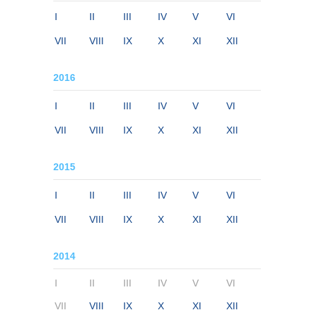
I
II
III
IV
V
VI
VII
VIII
IX
X
XI
XII
2016
I
II
III
IV
V
VI
VII
VIII
IX
X
XI
XII
2015
I
II
III
IV
V
VI
VII
VIII
IX
X
XI
XII
2014
I
II
III
IV
V
VI
VII
VIII
IX
X
XI
XII