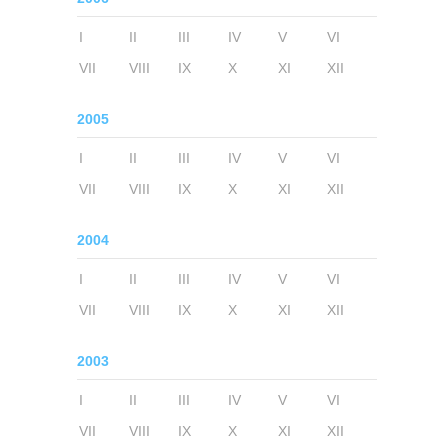
I
II
III
IV
V
VI
VII
VIII
IX
X
XI
XII
2005
I
II
III
IV
V
VI
VII
VIII
IX
X
XI
XII
2004
I
II
III
IV
V
VI
VII
VIII
IX
X
XI
XII
2003
I
II
III
IV
V
VI
VII
VIII
IX
X
XI
XII