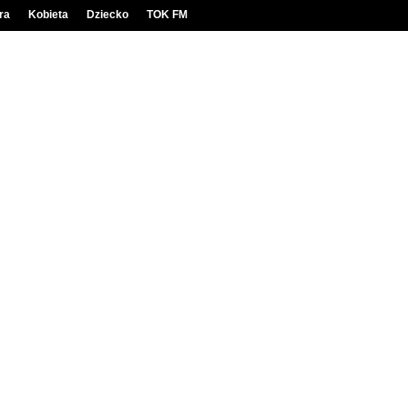
ra
Kobieta
Dziecko
TOK FM