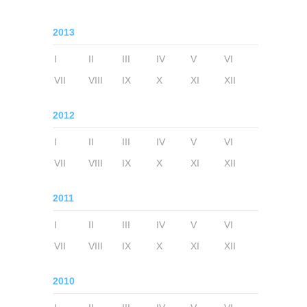
2013
I
II
III
IV
V
VI
VII
VIII
IX
X
XI
XII
2012
I
II
III
IV
V
VI
VII
VIII
IX
X
XI
XII
2011
I
II
III
IV
V
VI
VII
VIII
IX
X
XI
XII
2010