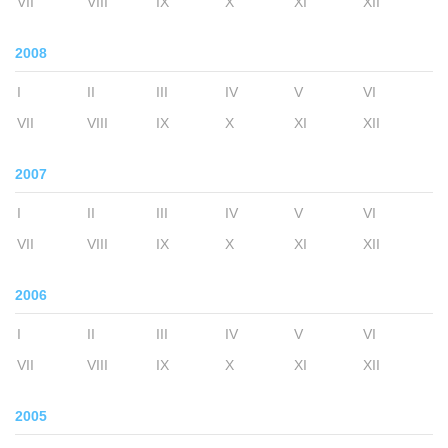
VII
VIII
IX
X
XI
XII
2008
I
II
III
IV
V
VI
VII
VIII
IX
X
XI
XII
2007
I
II
III
IV
V
VI
VII
VIII
IX
X
XI
XII
2006
I
II
III
IV
V
VI
VII
VIII
IX
X
XI
XII
2005