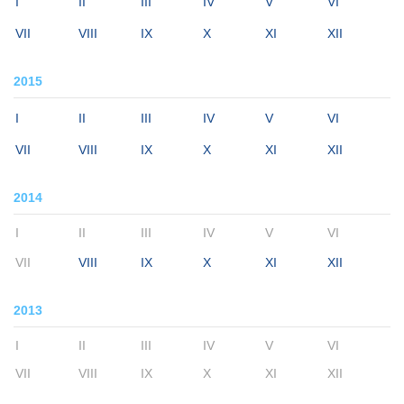
I
II
III
IV
V
VI
VII
VIII
IX
X
XI
XII
2015
I
II
III
IV
V
VI
VII
VIII
IX
X
XI
XII
2014
I
II
III
IV
V
VI
VII
VIII
IX
X
XI
XII
2013
I
II
III
IV
V
VI
VII
VIII
IX
X
XI
XII