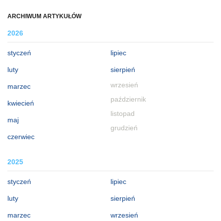
ARCHIWUM ARTYKUŁÓW
2026
styczeń
lipiec
luty
sierpień
wrzesień
marzec
październik
kwiecień
listopad
maj
grudzień
czerwiec
2025
styczeń
lipiec
luty
sierpień
marzec
wrzesień