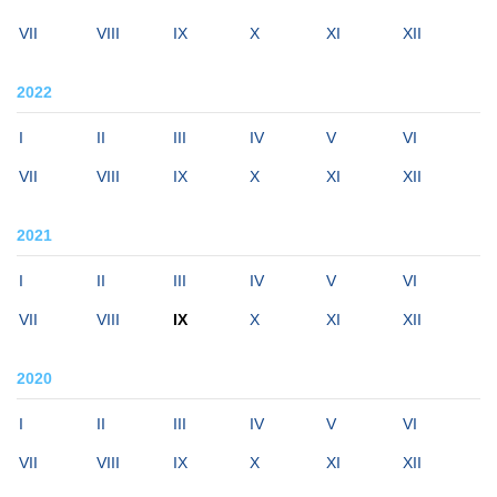
VII
VIII
IX
X
XI
XII
2022
I
II
III
IV
V
VI
VII
VIII
IX
X
XI
XII
2021
I
II
III
IV
V
VI
VII
VIII
IX
X
XI
XII
2020
I
II
III
IV
V
VI
VII
VIII
IX
X
XI
XII