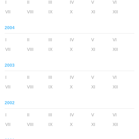
I
II
III
IV
V
VI
VII
VIII
IX
X
XI
XII
2004
I
II
III
IV
V
VI
VII
VIII
IX
X
XI
XII
2003
I
II
III
IV
V
VI
VII
VIII
IX
X
XI
XII
2002
I
II
III
IV
V
VI
VII
VIII
IX
X
XI
XII