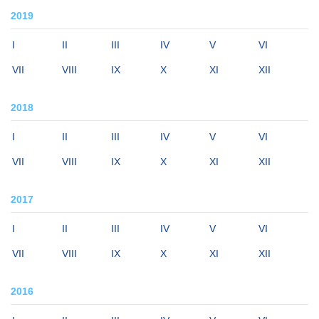
2019
I
II
III
IV
V
VI
VII
VIII
IX
X
XI
XII
2018
I
II
III
IV
V
VI
VII
VIII
IX
X
XI
XII
2017
I
II
III
IV
V
VI
VII
VIII
IX
X
XI
XII
2016