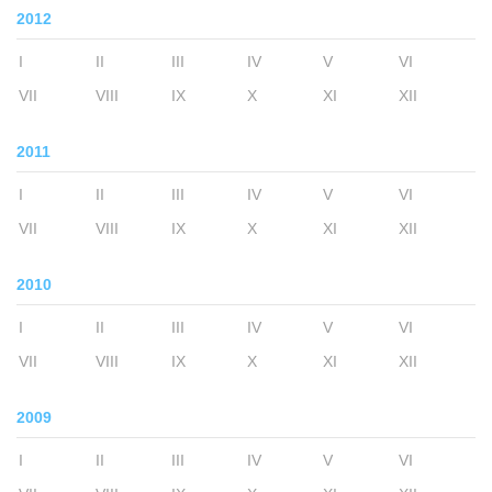
2012
I
II
III
IV
V
VI
VII
VIII
IX
X
XI
XII
2011
I
II
III
IV
V
VI
VII
VIII
IX
X
XI
XII
2010
I
II
III
IV
V
VI
VII
VIII
IX
X
XI
XII
2009
I
II
III
IV
V
VI